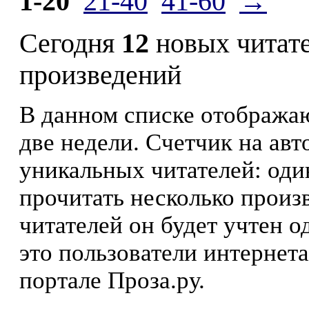
1-20
21-40
41-60
→
Сегодня
12
новых читат
произведений
В данном списке отображаю
две недели. Счетчик на ав
уникальных читателей: оди
прочитать несколько произ
читателей он будет учтен о
это пользователи интернета
портале Проза.ру.