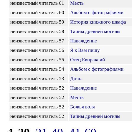
неизвестный читатель 61
Месть
неизвестный читатель 60
Альбом с фотографиями
неизвестный читатель 59
История книжного шкафа
неизвестный читатель 58
Тайны древней могилы
неизвестный читатель 57
Наваждение
неизвестный читатель 56
Я к Вам пишу
неизвестный читатель 55
Отец Евпраксий
неизвестный читатель 54
Альбом с фотографиями
неизвестный читатель 53
Дочь
неизвестный читатель 52
Наваждение
неизвестный читатель 52
Месть
неизвестный читатель 52
Божья воля
неизвестный читатель 52
Тайны древней могилы