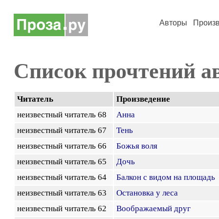
Авторы
Произ
Список прочтений а
Читатель
Произведение
неизвестный читатель 68
Анна
неизвестный читатель 67
Тень
неизвестный читатель 66
Божья воля
неизвестный читатель 65
Дочь
неизвестный читатель 64
Балкон с видом на площадь
неизвестный читатель 63
Остановка у леса
неизвестный читатель 62
Воображаемый друг