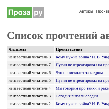
Авторы
Произ
Список прочтений а
Читатель
Произведение
неизвестный читатель 8
Кому нужна война? И. В. Уль
неизвестный читатель 7
Путин не отреагировал на 
неизвестный читатель 6
Что происходит за кадром
неизвестный читатель 5
Путин не отреагировал на 
неизвестный читатель 4
Мы говорим про танки и ракет
неизвестный читатель 3
Сегодня выпали осадки...
неизвестный читатель 2
Кому нужна война? И. В. Уль