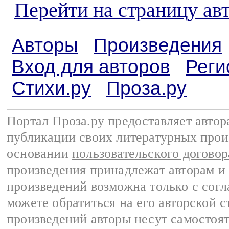
Перейти на страницу ав
Авторы
Произведения
Вход для авторов
Реги
Стихи.ру
Проза.ру
Портал Проза.ру предоставляет авто
публикации своих литературных прои
основании
пользовательского договор
произведения принадлежат авторам и
произведений возможна только с согла
можете обратиться на его авторской с
произведений авторы несут самостоя