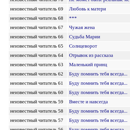
неизвестный читатель 69
Любовь к матери
неизвестный читатель 68
***
неизвестный читатель 67
Чужая жена
неизвестный читатель 66
Судьба Марии
неизвестный читатель 65
Солнцеворот
неизвестный читатель 64
Отрывок из рассказа
неизвестный читатель 63
Маленький принц
неизвестный читатель 62
Буду помнить тебя всегда...
неизвестный читатель 61
Буду помнить тебя всегда...
неизвестный читатель 60
Буду помнить тебя всегда...
неизвестный читатель 59
Вместе и навсегда
неизвестный читатель 58
Буду помнить тебя всегда...
неизвестный читатель 57
Буду помнить тебя всегда...
неизвестный читатель 56
Буду помнить тебя всегда...