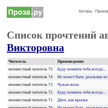
Авторы
Произ
Список прочтений а
Викторовна
Читатель
Произведение
неизвестный читатель 75
Буду помнить тебя всегда...
неизвестный читатель 74
Не может быть. реальные и
неизвестный читатель 73
Чужая жена
неизвестный читатель 72
Буду помнить тебя всегда...
неизвестный читатель 71
Двое, как крылья
неизвестный читатель 70
Не может быть. реальные и