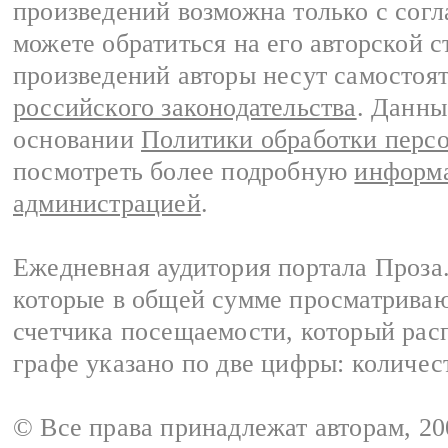
произведений возможна только с согла
можете обратиться на его авторской с
произведений авторы несут самостоя
российского законодательства
. Данны
основании
Политики обработки перс
посмотреть более подробную
информа
администрацией
.
Ежедневная аудитория портала Проза.
которые в общей сумме просматрива
счетчика посещаемости, который расп
графе указано по две цифры: количес
© Все права принадлежат авторам, 2