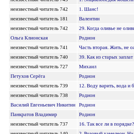
неизвестный читатель 742
1. Шанс!
неизвестный читатель 181
Валентин
неизвестный читатель 742
29. Когда оливье не олив
Ольга Клионская
Родион
неизвестный читатель 741
Часть вторая. Жить, не о
неизвестный читатель 740
39. Как из старых запла
неизвестный читатель 727
Михаил
Петухов Серёга
Родион
неизвестный читатель 739
12. Воду варить, вода и 
неизвестный читатель 738
Родион
Василий Евгеньевич Никитин
Родион
Панкратов Владимир
Родион
неизвестный читатель 737
16. Так все ли в порядке
неизвестный читатель 140
2. Розовый хамелеон. Н