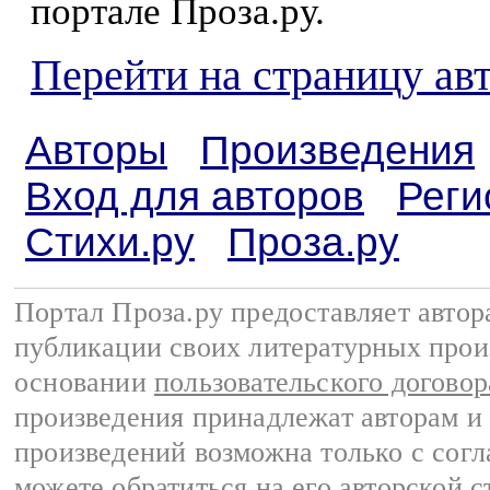
портале Проза.ру.
Перейти на страницу ав
Авторы
Произведения
Вход для авторов
Реги
Стихи.ру
Проза.ру
Портал Проза.ру предоставляет авто
публикации своих литературных прои
основании
пользовательского договор
произведения принадлежат авторам и
произведений возможна только с согла
можете обратиться на его авторской с