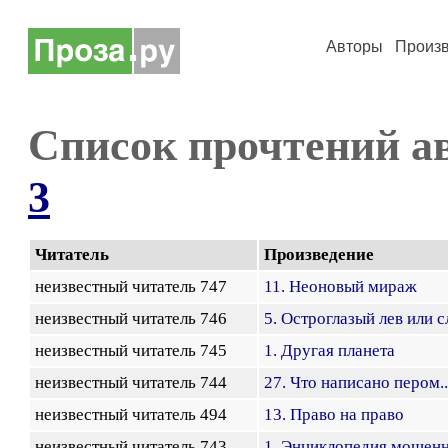
Авторы
Произ
Список прочтений а
3
Читатель
Произведение
неизвестный читатель 747
11. Неоновый мираж
неизвестный читатель 746
5. Остроглазый лев или 
неизвестный читатель 745
1. Другая планета
неизвестный читатель 744
27. Что написано пером..
неизвестный читатель 494
13. Право на право
неизвестный читатель 743
1. Энциклопедия мошен