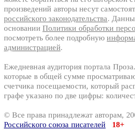
произведений авторы несут самостоя
российского законодательства
. Данны
основании
Политики обработки перс
посмотреть более подробную
информа
администрацией
.
Ежедневная аудитория портала Проза.
которые в общей сумме просматрива
счетчика посещаемости, который расп
графе указано по две цифры: количес
© Все права принадлежат авторам, 2
Российского союза писателей
18+