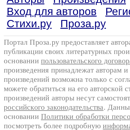
Вход для авторов
Реги
Стихи.ру
Проза.ру
Портал Проза.ру предоставляет авто
публикации своих литературных прои
основании
пользовательского договор
произведения принадлежат авторам и
произведений возможна только с согла
можете обратиться на его авторской с
произведений авторы несут самостоя
российского законодательства
. Данны
основании
Политики обработки перс
посмотреть более подробную
информа