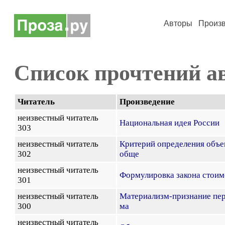
Авторы
Произ
Список прочтений а
Читатель
Произведение
неизвестный читатель
Национальная идея России
303
неизвестный читатель
Критерий определения объе
302
обще
неизвестный читатель
Формулировка закона стоим
301
неизвестный читатель
Материализм-признание пер
300
ма
неизвестный читатель