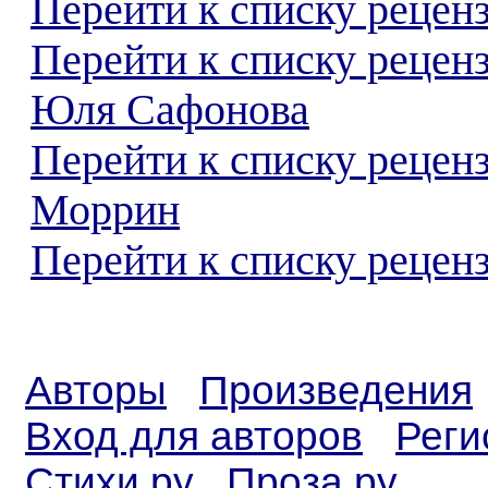
Перейти к списку реценз
Перейти к списку рецен
Юля Сафонова
Перейти к списку рецен
Моррин
Перейти к списку реценз
Авторы
Произведения
Вход для авторов
Реги
Стихи.ру
Проза.ру