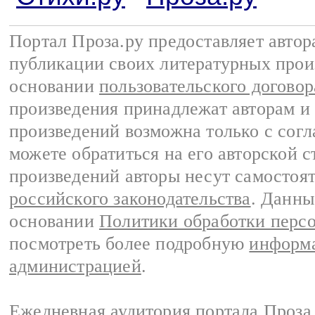
Портал Проза.ру предоставляет авто
публикации своих литературных прои
основании
пользовательского договор
произведения принадлежат авторам и
произведений возможна только с согла
можете обратиться на его авторской с
произведений авторы несут самостоя
российского законодательства
. Данны
основании
Политики обработки перс
посмотреть более подробную
информа
администрацией
.
Ежедневная аудитория портала Проза.