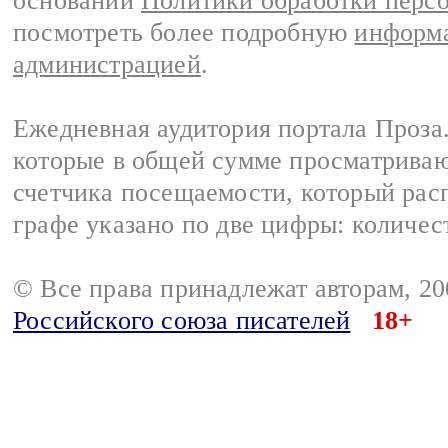
основании
Политики обработки перс
посмотреть более подробную
информа
администрацией
.
Ежедневная аудитория портала Проза.
которые в общей сумме просматрива
счетчика посещаемости, который расп
графе указано по две цифры: количес
© Все права принадлежат авторам, 2
Российского союза писателей
18+