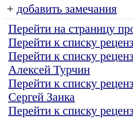
+
добавить замечания
Перейти на страницу пр
Перейти к списку реценз
Перейти к списку рецен
Алексей Турчин
Перейти к списку рецен
Сергей Заика
Перейти к списку реценз