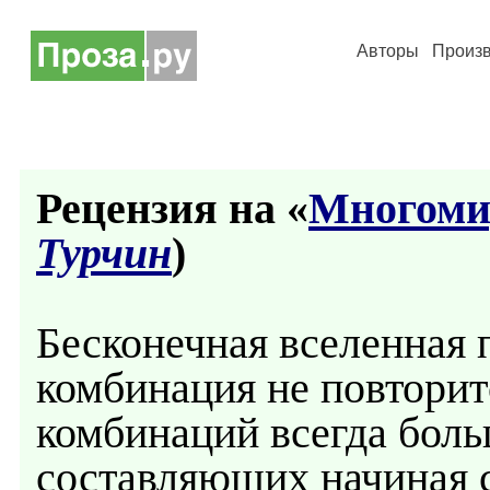
Авторы
Произ
Рецензия на «
Многоми
Турчин
)
Бесконечная вселенная п
комбинация не повтори
комбинаций всегда боль
составляющих начиная с