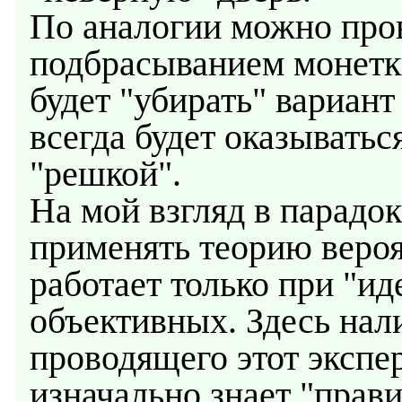
По аналогии можно пров
подбрасыванием монетк
будет "убирать" вариант
всегда будет оказывать
"решкой".
На мой взгляд в парадо
применять теорию вероят
работает только при "и
объективных. Здесь нал
проводящего этот экспер
изначально знает "прав