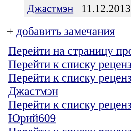
Джастмэн
11.12.2013
+
добавить замечания
Перейти на страницу пр
Перейти к списку реценз
Перейти к списку рецен
Джастмэн
Перейти к списку рецен
Юрий609