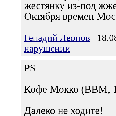
жестянку из-под жж
Октября времен Мос
Генадий Леонов
18.08
нарушении
PS
Кофе Мокко (ВВМ, 1
Далеко не ходите!