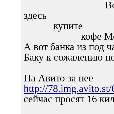
Во мгнове
здесь
купите
кофе Мок
А вот банка из под 
Баку к сожалению не
На Авито за нее
http://78.img.avito.s
сейчас просят 16 ки