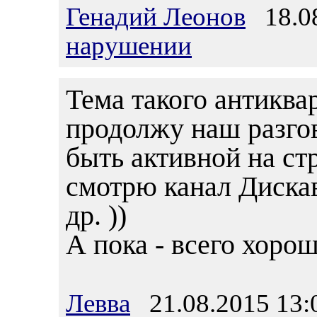
Генадий Леонов
18.08
нарушении
Тема такого антиква
продолжу наш разгов
быть активной на ст
смотрю канал Дискав
др. ))
А пока - всего хорош
Левва
21.08.2015 13: