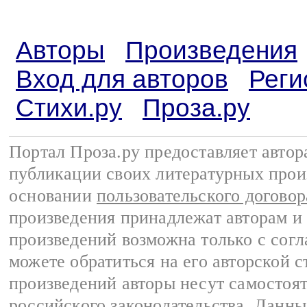
Авторы
Произведения
Вход для авторов
Реги
Стихи.ру
Проза.ру
Портал Проза.ру предоставляет авто
публикации своих литературных прои
основании
пользовательского договор
произведения принадлежат авторам и
произведений возможна только с согла
можете обратиться на его авторской с
произведений авторы несут самостоя
российского законодательства
. Данны