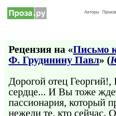
Авторы
Произ
Рецензия на «
Письмо к
Ф. Грудинину Павл
» (
Дорогой отец Георгий!, 
сердце... И Вы тоже жде
пассионария, который 
нежели те, кто сейчас. 