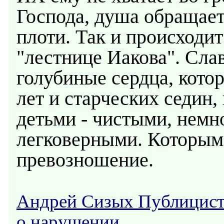
Господа, душа обращает
плоти. Так и происходи
"лестнице Иакова". Слав
голубиные сердца, кото
лет и старческих седин,
детьми - чистыми, немн
легковерными. Которым
превозношение.
Андрей Сизых Публицис
о нарушении