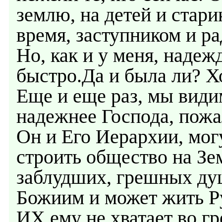
землю, на детей и стари
время, заступником и ра
Но, как и у меня, надеж
быстро.Да и была ли? Х
Еще и еще раз, мы види
надежнее Господа, по
Он и Его Иерархии, мог
строить общество на Зе
заблудших, грешных душ
Божиим и может жить 
ИХ ему не хватает во гр