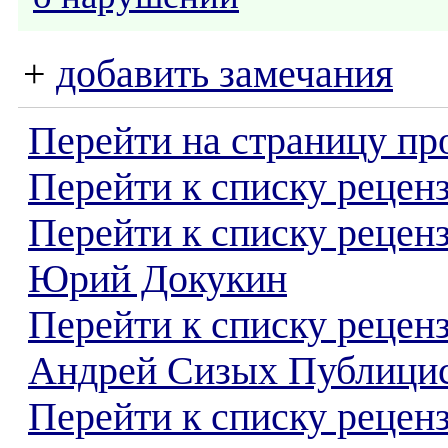
+
добавить замечания
Перейти на страницу пр
Перейти к списку реценз
Перейти к списку рецен
Юрий Докукин
Перейти к списку рецен
Андрей Сизых Публици
Перейти к списку реценз