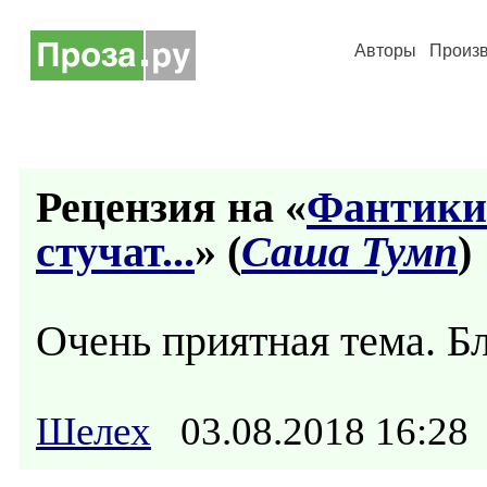
Авторы
Произ
Рецензия на «
Фантики.
стучат...
» (
Саша Тумп
)
Очень приятная тема. Б
Шелех
03.08.2018 16:2