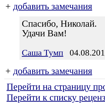
+
добавить замечания
Спасибо, Николай.
Удачи Вам!
Саша Тумп
04.08.201
+
добавить замечания
Перейти на страницу пр
Перейти к списку реценз