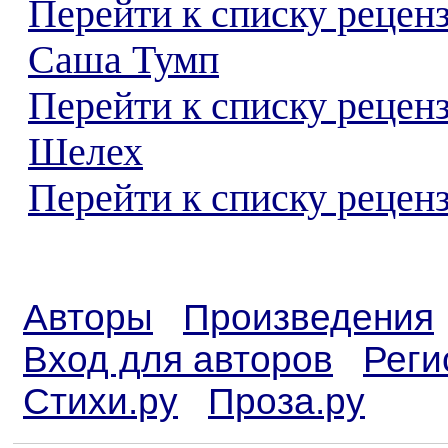
Перейти к списку рецен
Саша Тумп
Перейти к списку рецен
Шелех
Перейти к списку реценз
Авторы
Произведения
Вход для авторов
Реги
Стихи.ру
Проза.ру