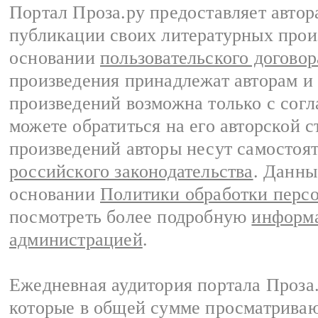
Портал Проза.ру предоставляет авто
публикации своих литературных прои
основании
пользовательского договор
произведения принадлежат авторам и
произведений возможна только с согла
можете обратиться на его авторской с
произведений авторы несут самостоя
российского законодательства
. Данны
основании
Политики обработки перс
посмотреть более подробную
информа
администрацией
.
Ежедневная аудитория портала Проза.
которые в общей сумме просматрива