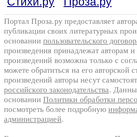
Стихи.ру
Проза.ру
Портал Проза.ру предоставляет авто
публикации своих литературных прои
основании
пользовательского договор
произведения принадлежат авторам и
произведений возможна только с согла
можете обратиться на его авторской с
произведений авторы несут самостоя
российского законодательства
. Данны
основании
Политики обработки перс
посмотреть более подробную
информа
администрацией
.