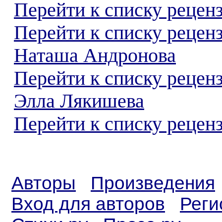
Перейти к списку реценз
Перейти к списку рецен
Наташа Андронова
Перейти к списку рецен
Элла Лякишева
Перейти к списку реценз
Авторы
Произведения
Вход для авторов
Реги