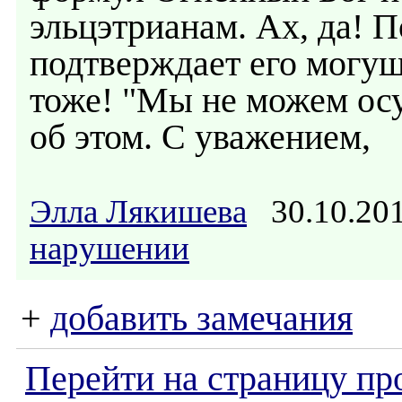
эльцэтрианам. Ах, да! 
подтверждает его могуще
тоже! "Мы не можем осуж
об этом. С уважением,
Элла Лякишева
30.10.20
нарушении
+
добавить замечания
Перейти на страницу пр