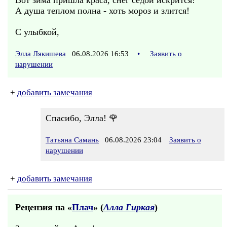
Вот зима пришла краса, снег седой искрится!
А душа теплом полна - хоть мороз и злится!
С улыбкой,
Элла Лякишева
06.08.2026 16:53
•
Заявить о
нарушении
+
добавить замечания
Спасибо, Элла! 🌹
Татьяна Самань
06.08.2026 23:04
Заявить о
нарушении
+
добавить замечания
Рецензия на «
Плач
» (
Алла Гиркая
)