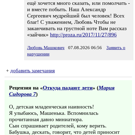
ещё хочется много сказать, или помолчать -
и вместе побыть. Наш Александр
Сергеевич мудрейший был человек! Всех
благ! С уважением, Любовь Чтобы не
заканчивать на грустной ноте Вам рассказ
«зайчик»
http://proza.ru/2017/11/27/896
Любовь Машкович
07.08.2026 06:56
Заявить о
нарушении
+
добавить замечания
Рецензия на «
Откуда падают дети
» (
Мария
Сидорова 7
)
О, детская младенческая наивность!
Я улыбаюсь, Машенька. Вспомнилась
прочитанная давно миниатюра.
Сын спрашивает родителей, кому верить.
Бабушка, дескать, говорит, что детей приносит