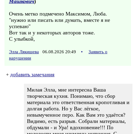
Машкович
)
Очень метко подмечено Максимом, Люба.
"нужно или писать или думать, вместе я не
успеваю"
Вот так и у некоторых авторов тоже.
С улыбкой,
Элла Лякишева
06.08.2026 20:49
•
Заявить о
нарушении
+
добавить замечания
Милая Элла, мне интересна Ваша
творческая кухня. Понимаю, что сбор
материала это ответственная кропотливая и
долгая работа. Но у Вас лёгкое,
невымученное перо. Как Вам это удаётся?
Видимо, есть разрыв. Собрали материалы,
обдумали - и Ура! вдохновение!!! По
молодости меня изумляла интуиция. С