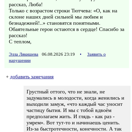
рассказ, Люба!
Только с возрастом строки Тютчева: «О, как на
склоне наших дней сильней мы любим и
безнадежней!..» становятся понятными.
Обаятельные герои остаются в сердце! Спасибо за
рассказ!
С теплом,
Элла Лякишева
06.08.2026 23:19
•
Заявить о
нарушении
+
добавить замечания
Грустный оттого, что не знали, не
задумались в молодости, когда женились и
выходили замуж, «что каждый час уносит
частицу бытия. И мы с тобой вдвоём
предполагаем жить. И глядь - как раз -
умрем». Вот тут-то и начинаешь ценить.
Из-за быстротечности, конечности. А так