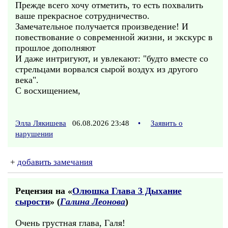
Прежде всего хочу отметить, то есть похвалить
ваше прекрасное сотрудничество.
Замечательное получается произведение! И
повествование о современной жизни, и экскурс в
прошлое дополняют
И даже интригуют, и увлекают: "будто вместе со
стрельцами ворвался сырой воздух из другого
века".
С восхищением,
Элла Лякишева
06.08.2026 23:48
•
Заявить о
нарушении
+
добавить замечания
Рецензия на «
Олюшка Глава 3 Дыхание
сырости
» (
Галина Леонова
)
Очень грустная глава, Галя!