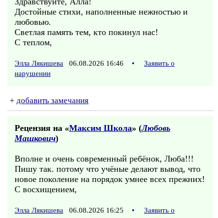
Здравствуйте, Алла!
Достойные стихи, наполненные нежностью и
любовью.
Светлая память тем, кто покинул нас!
С теплом,
Элла Лякишева
06.08.2026 16:46
•
Заявить о
нарушении
+
добавить замечания
Рецензия на «
Максим Школа
» (
Любовь
Машкович
)
Вполне и очень современный ребёнок, Люба!!!
Пишу так. потому что учёные делают вывод, что
новое поколение на порядок умнее всех прежних!
С восхищением,
Элла Лякишева
06.08.2026 16:25
•
Заявить о