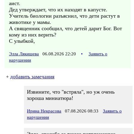
аист.
Дед утверждает, что их находят в капусте.
Учитель биологии разъяснил, что дети растут в
животике у мамы.
А священник сообщил, что детей дарит Бог. Вот
кому из них верить?
С улыбкой,
Элла Лякишева
06.08.2026 22:20
•
Заявить о
нарушении
+
добавить замечания
Извините, что "встряла", но уж очень
хороша миниатюра!
Ирина Некрасова
07.08.2026 08:33
Заявить о
нарушении