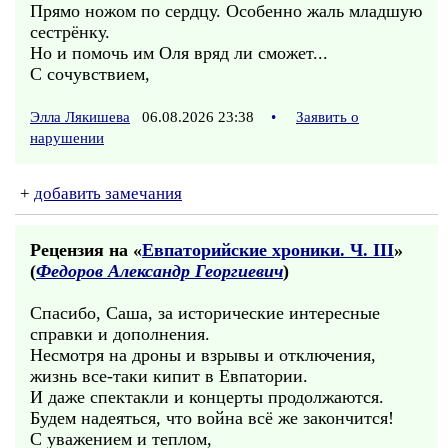
Прямо ножом по сердцу. Особенно жаль младшую
сестрёнку.
Но и помочь им Оля вряд ли сможет...
С сочувствием,
Элла Лякишева
06.08.2026 23:38
•
Заявить о
нарушении
+
добавить замечания
Рецензия на «
Евпаторийские хроники. Ч. III
»
(
Федоров Александр Георгиевич
)
Спасибо, Саша, за исторические интересные
справки и дополнения.
Несмотря на дроны и взрывы и отключения,
жизнь все-таки кипит в Евпатории.
И даже спектакли и концерты продолжаются.
Будем надеяться, что война всё же закончится!
С уважением и теплом,