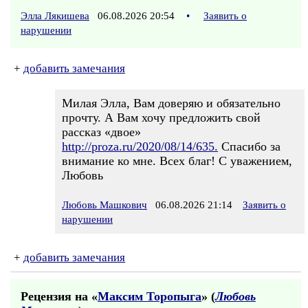
Элла Лякишева
06.08.2026 20:54
•
Заявить о
нарушении
+
добавить замечания
Милая Элла, Вам доверяю и обязательно
прочту. А Вам хочу предложить свой
рассказ «двое»
http://proza.ru/2020/08/14/635.
Спасибо за
внимание ко мне. Всех благ! С уважением,
Любовь
Любовь Машкович
06.08.2026 21:14
Заявить о
нарушении
+
добавить замечания
Рецензия на «
Максим Торопыга
» (
Любовь