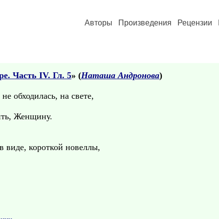
Авторы
Произведения
Рецензии
. Часть IV. Гл. 5
» (
Наташа Андронова
)
не обходилась, на свете,
ить, Женщину.
в виде, короткой новеллы,