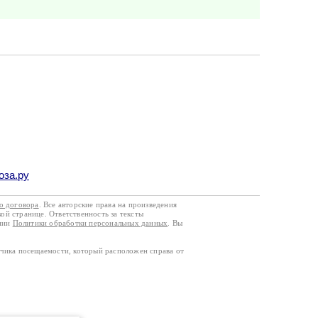
оза.ру
го договора
. Все авторские права на произведения
кой странице. Ответственность за тексты
ании
Политики обработки персональных данных
. Вы
тчика посещаемости, который расположен справа от