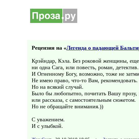
Рецензия на «
Легенда о падающей Бальтире
Крэйндар, Кэла. Без роковой женщины, еще 
ни одна Сага, или повесть, роман, детектив.
И Огненному Богу, возможно, тоже не затм
Не имею право, что-то Вам, рекомендовать.
Но на всякий случай.
Было бы любопытно, почитать Вашу прозу, 
или рассказа, с самостоятельным сюжетом.
Но не обращайте внимания.))
С уважением.
И с улыбкой.