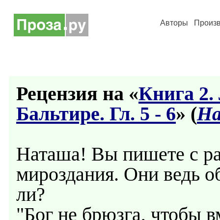
Авторы
Произ
Рецензия на «
Книга 2.
Бальтире. Гл. 5 - 6
» (
На
Наташа! Вы пишете с р
мироздания. Они ведь о
ли?
"Бог не брюзга, чтобы 