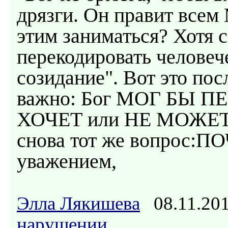
дрязги. Он правит всем
этим заниматься? Хотя 
перекодировать челове
созидание". Вот это по
важно: Бог МОГ БЫ П
ХОЧЕТ или НЕ МОЖЕТ? С
снова тот же вопрос:П
уважением,
Элла Лякишева
08.11.20
нарушении