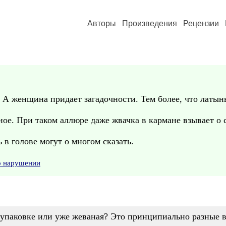
Авторы
Произведения
Рецензии
. А женщина придает загадочности. Тем более, что латынь,
ое. При таком аллюре даже жвачка в кармане взывает о 
 в голове могут о многом сказать.
о нарушении
в упаковке или уже жеваная? Это принципиально разные 