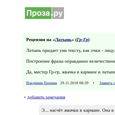
Рецензия на «
Латынь
» (
Гр-Гр
)
Латынь придает ума тексту, как очки - лицу
Построение фразы оправданно величественн
Да, мистер Гр-гр, жвачка в кармане и латынь
Владимир Еремин
29.11.2018 08:39
•
Заявить 
+
добавить замечания
Э... насчёт жвачки в кармане. Она 