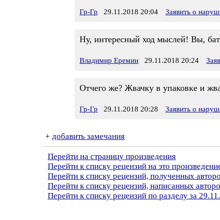
Гр-Гр
29.11.2018 20:04
Заявить о нару
Ну, интересный ход мыслей! Вы, ба
Владимир Еремин
29.11.2018 20:24
Зая
Отчего же? Жвачку в упаковке и жв
Гр-Гр
29.11.2018 20:28
Заявить о нару
+
добавить замечания
Перейти на страницу произведения
Перейти к списку рецензий на это произведени
Перейти к списку рецензий, полученных автор
Перейти к списку рецензий, написанных авто
Перейти к списку рецензий по разделу за 29.11