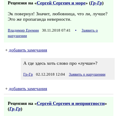
Рецензия на «
Сергей Сергеич и море
» (
Гр-Гр
)
Эк повернул! Значит, любовница, что ли, лучше?
Это же пропаганда неверности.
Владимир Еремин
30.11.2018 07:41
•
Заявить о
нарушении
+
добавить замечания
А где здесь хоть слово про «лучше»?
Гр-Гр
02.12.2018 12:04
Заявить о нарушении
+
добавить замечания
Рецензия на «
Сергей Сергеич и неприятности
»
(
Гр-Гр
)