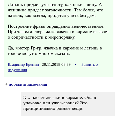
Латынь придает ума тексту, как очки - лицу. А
женщина придает загадочности. Тем более, что
латынь, как всегда, придется учить без дам.
Построение фразы оправданно величественное.
При таком аллюре даже жвачка в кармане взывает
о сопричастности к миропорядку.
Да, мистер Гр-гр, жвачка в кармане и латынь в
голове могут о многом сказать.
Владимир Еремин
29.11.2018 08:39
•
Заявить о
нарушении
+
добавить замечания
Э... насчёт жвачки в кармане. Она в
упаковке или уже жеваная? Это
принципиально разные вещи.