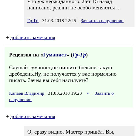
Что уж неожиданного. Лет 15 назад
написано, реалии не особо меняются ...
Гр-Гр
31.03.2018 22:25
Заявить о нарушении
+
добавить замечания
Рецензия на «
Гуманист
» (
Гр-Гр
)
Слушай гуманист,не пишите больше такую
дребедень.Ну, не получается у вас нормально
писать. Зачем вы себя насилуете?
Капаев Владимир
31.03.2018 19:23
•
Заявить о
нарушении
+
добавить замечания
О, сразу видно, Мастер пришёл. Вы,