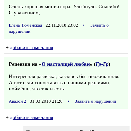
Очень хорошая миниатюра. Улыбнуло. Спасибо!
С уважением,
Елена Тюменская
22.11.2018 23:02
•
Заявить о
нарушении
+
добавить замечания
Рецензия на «
О настоящей любви
» (
Гр-Гр
)
Интересная развязка, казалось бы, неожиданная.
А вот если сопоставить с нашими реалиями,
поймёшь, что так и есть.
Авалон 2
31.03.2018 21:26
•
Заявить о нарушении
+
добавить замечания