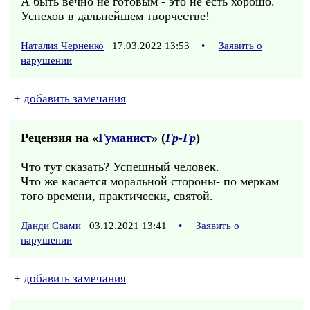
А быть вечно не готовым - это не есть хорошо.
Успехов в дальнейшем творчестве!
Наталия Черненко
17.03.2022 13:53
•
Заявить о
нарушении
+
добавить замечания
Рецензия на «
Гуманист
» (
Гр-Гр
)
Что тут сказать? Успешный человек.
Что же касается моральной стороны- по меркам
того времени, практически, святой.
Данди Свами
03.12.2021 13:41
•
Заявить о
нарушении
+
добавить замечания