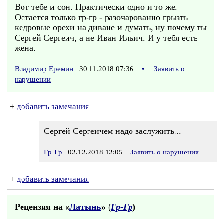
Вот тебе и сон. Практически одно и то же.
Остается только гр-гр - разочарованно грызть
кедровые орехи на диване и думать, ну почему ты
Сергей Сергеич, а не Иван Ильич. И у тебя есть
жена.
Владимир Еремин
30.11.2018 07:36
•
Заявить о
нарушении
+
добавить замечания
Сергей Сергеичем надо заслужить...
Гр-Гр
02.12.2018 12:05
Заявить о нарушении
+
добавить замечания
Рецензия на «
Латынь
» (
Гр-Гр
)