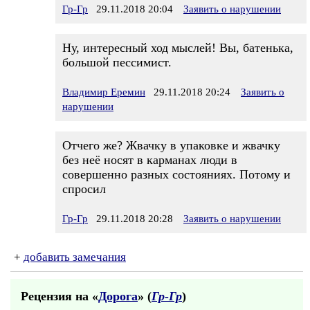
Гр-Гр
29.11.2018 20:04
Заявить о нарушении
Ну, интересный ход мыслей! Вы, батенька,
большой пессимист.
Владимир Еремин
29.11.2018 20:24
Заявить о
нарушении
Отчего же? Жвачку в упаковке и жвачку
без неё носят в карманах люди в
совершенно разных состояниях. Потому и
спросил
Гр-Гр
29.11.2018 20:28
Заявить о нарушении
+
добавить замечания
Рецензия на «
Дорога
» (
Гр-Гр
)