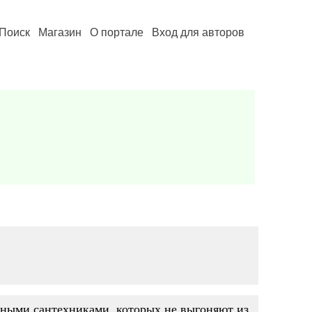
Поиск
Магазин
О портале
Вход для авторов
ьяными сантехниками, которых не выгоняют из