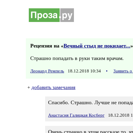
Рецензия на «
Вечный стыд не покидает...
»
Страшно попадать в руки таким врачам.
Леонард Ремпель
18.12.2018 10:34
•
Заявить 
+
добавить замечания
Спасибо. Страшно. Лучше не попада
Анастасия Галицкая Косберг
18.12.2018 1
Очень странно в этом рассказе то,