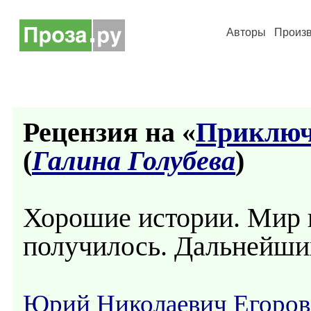
Авторы
Произ
Рецензия на «
Приключ
(
Галина Голубева
)
Хорошие истории. Мир 
получилось. Дальнейши
Юрий Николаевич Егоров