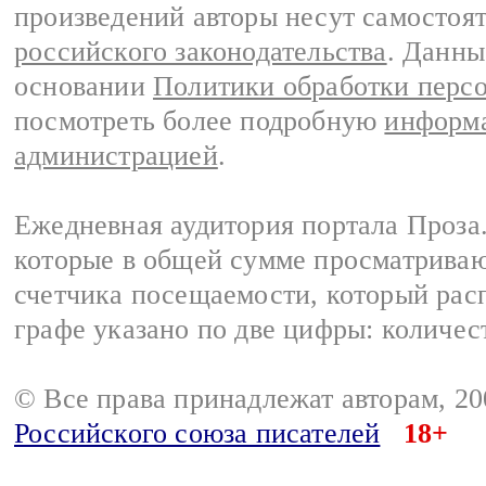
произведений авторы несут самостоя
российского законодательства
. Данны
основании
Политики обработки перс
посмотреть более подробную
информа
администрацией
.
Ежедневная аудитория портала Проза.
которые в общей сумме просматрива
счетчика посещаемости, который расп
графе указано по две цифры: количес
© Все права принадлежат авторам, 2
Российского союза писателей
18+