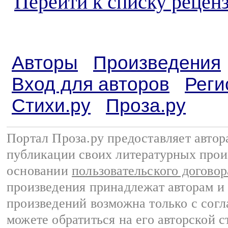
Перейти к списку реценз
Авторы
Произведения
Вход для авторов
Реги
Стихи.ру
Проза.ру
Портал Проза.ру предоставляет авто
публикации своих литературных прои
основании
пользовательского договор
произведения принадлежат авторам и
произведений возможна только с согла
можете обратиться на его авторской с