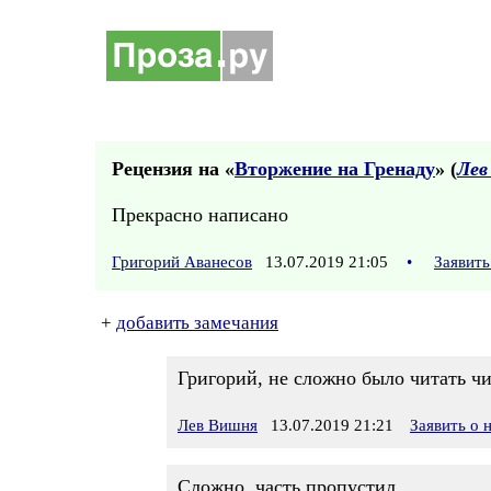
Рецензия на «
Вторжение на Гренаду
» (
Лев
Прекрасно написано
Григорий Аванесов
13.07.2019 21:05
•
Заявить
+
добавить замечания
Григорий, не сложно было читать чи
Лев Вишня
13.07.2019 21:21
Заявить о
Сложно, часть пропустил