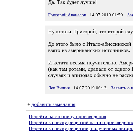
Да. Так будет лучше!
Григорий Аванесов
14.07.2019 01:50
За
Ну кстати, Григорий, это второй сл
До этого было с Итало-абиссинской 
взято из американских источников.
И кстати весьма поучительно. Амери
(как там ротами, драпали от одного
случаях и эпизодах обычно не расск
Лев Вишня
14.07.2019 06:13
Заявить о
+
добавить замечания
Перейти на страницу произведения
Перейти к списку рецензий на это произведени
Перейти к списку рецензий, полученных авто