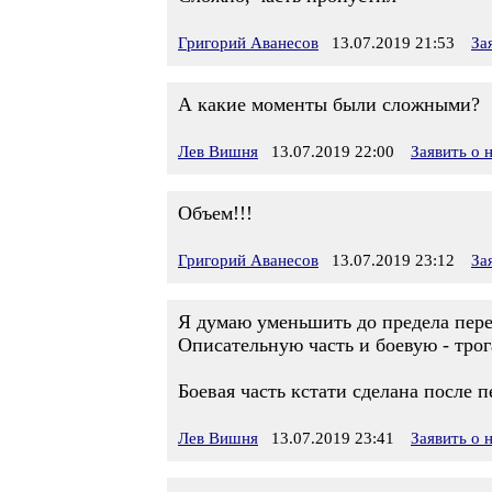
Григорий Аванесов
13.07.2019 21:53
За
А какие моменты были сложными?
Лев Вишня
13.07.2019 22:00
Заявить о
Объем!!!
Григорий Аванесов
13.07.2019 23:12
За
Я думаю уменьшить до предела переч
Описательную часть и боевую - трога
Боевая часть кстати сделана после 
Лев Вишня
13.07.2019 23:41
Заявить о