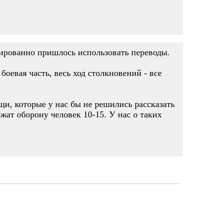
ссированно пришлось использовать переводы.
оевая часть, весь ход столкновений - все
щи, которые у нас бы не решились рассказать
жат оборону человек 10-15. У нас о таких