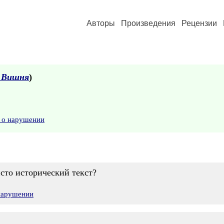
Авторы
Произведения
Рецензии
 Вишня
)
 о нарушении
сто исторический текст?
 нарушении