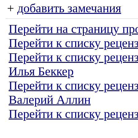
+
добавить замечания
Перейти на страницу пр
Перейти к списку реценз
Перейти к списку рецен
Илья Беккер
Перейти к списку рецен
Валерий Аллин
Перейти к списку реценз