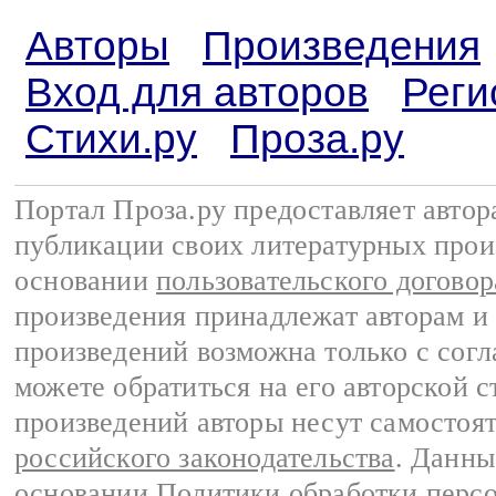
Авторы
Произведения
Вход для авторов
Реги
Стихи.ру
Проза.ру
Портал Проза.ру предоставляет авто
публикации своих литературных прои
основании
пользовательского договор
произведения принадлежат авторам и
произведений возможна только с согла
можете обратиться на его авторской с
произведений авторы несут самостоя
российского законодательства
. Данны
основании
Политики обработки перс