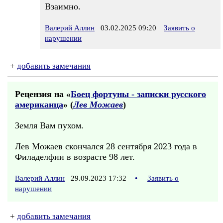
Взаимно.
Валерий Аллин
03.02.2025 09:20
Заявить о
нарушении
+
добавить замечания
Рецензия на «
Боец фортуны - записки русского
американца
» (
Лев Можаев
)
Земля Вам пухом.
Лев Можаев скончался 28 сентября 2023 года в
Филаделфии в возрасте 98 лет.
Валерий Аллин
29.09.2023 17:32
•
Заявить о
нарушении
+
добавить замечания