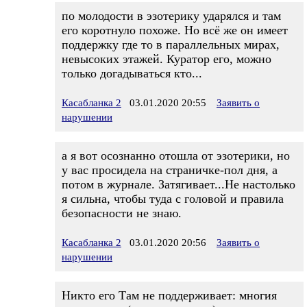
по молодости в эзотерику ударялся и там
его коротнуло похоже. Но всё же он имеет
поддержку где то в параллельных мирах,
невысоких этажей. Куратор его, можно
только догадываться кто...
Касабланка 2
03.01.2020 20:55
Заявить о
нарушении
а я вот осознанно отошла от эзотерики, но
у вас просидела на страничке-пол дня, а
потом в журнале. Затягивает...Не настолько
я сильна, чтобы туда с головой и правила
безопасности не знаю.
Касабланка 2
03.01.2020 20:56
Заявить о
нарушении
Никто его Там не поддерживает: многия