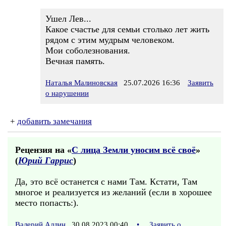
Ушел Лев...
Какое счастье для семьи столько лет жить
рядом с этим мудрым человеком.
Мои соболезнования.
Вечная память.
Наталья Малиновская
25.07.2026 16:36
Заявить
о нарушении
+
добавить замечания
Рецензия на «
С лица Земли уносим всё своё
»
(
Юрий Гаррис
)
Да, это всё останется с нами Там. Кстати, Там
многое и реализуется из желаний (если в хорошее
место попасть:).
Валерий Аллин
30.08.2023 00:40
•
Заявить о