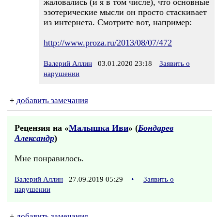
жаловались (и я в том числе), что основные
эзотерические мысли он просто стаскивает
из интернета. Смотрите вот, например:
http://www.proza.ru/2013/08/07/472
Валерий Аллин
03.01.2020 23:18
Заявить о
нарушении
+
добавить замечания
Рецензия на «
Малышка Иви
» (
Бондарев
Александр
)
Мне понравилось.
Валерий Аллин
27.09.2019 05:29
•
Заявить о
нарушении
+
добавить замечания