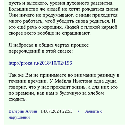
пусть и высокого, уровня духовного раззвития.
Большинство же людей не хотят рождаться снова.
Они ничего не продумывают, с ними приходится
много работать, чтоб убедить снова родиться. И
это ещё речь о хороших. Людей с плохой кармой
скорее всего вообще не спрашивают.
Я набросал в общих чертах процесс
перерождений в этой сказке:
http://proza.ru/2018/10/02/196
Так же Вы не принимаете во внимание разницу в
течении времени. У Маёкла Ньютона одна душа
говорит, что у нас проходит жизнь, а для них это
по времени, как нам в булочную за хлебом
сходить.
Валерий Аллин
14.07.2024 22:53
•
Заявить о
нарушении