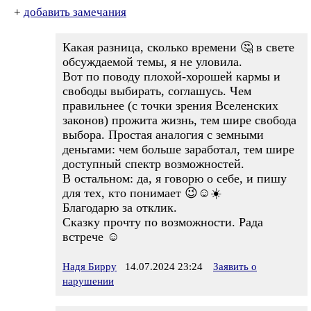
+
добавить замечания
Какая разница, сколько времени 🤔 в свете
обсуждаемой темы, я не уловила.
Вот по поводу плохой-хорошей кармы и
свободы выбирать, соглашусь. Чем
правильнее (с точки зрения Вселенских
законов) прожита жизнь, тем шире свобода
выбора. Простая аналогия с земными
деньгами: чем больше заработал, тем шире
доступный спектр возможностей.
В остальном: да, я говорю о себе, и пишу
для тех, кто понимает 😉☺️☀️
Благодарю за отклик.
Сказку прочту по возможности. Рада
встрече ☺️
Надя Бирру
14.07.2024 23:24
Заявить о
нарушении