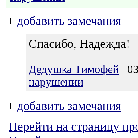
+
добавить замечания
Спасибо, Надежда!
Дедушка Тимофей
03.
нарушении
+
добавить замечания
Перейти на страницу пр