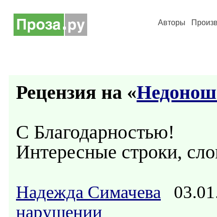
Авторы
Произ
Рецензия на «
Недонош
С Благодарностью!
Интересные строки, сло
Надежда Симачева
03.01
нарушении