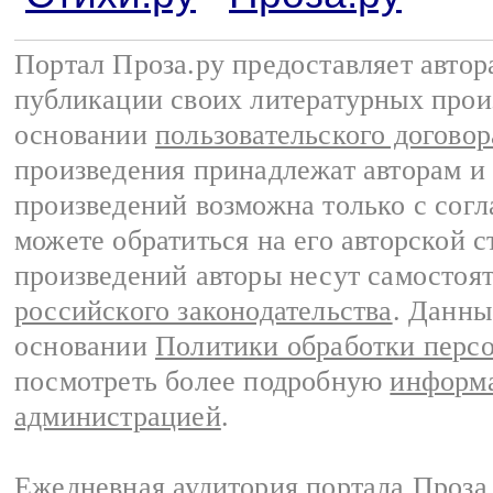
Портал Проза.ру предоставляет авто
публикации своих литературных прои
основании
пользовательского договор
произведения принадлежат авторам и
произведений возможна только с согла
можете обратиться на его авторской с
произведений авторы несут самостоя
российского законодательства
. Данны
основании
Политики обработки перс
посмотреть более подробную
информа
администрацией
.
Ежедневная аудитория портала Проза.