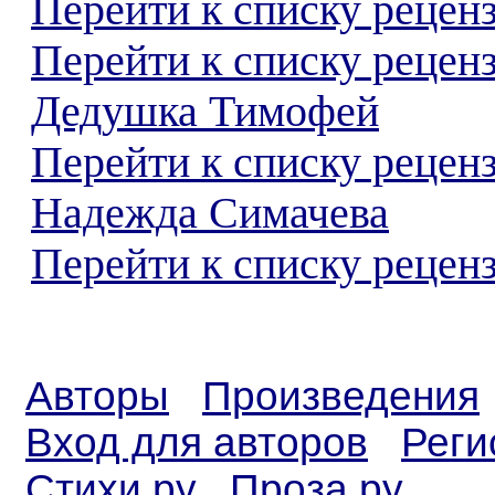
Перейти к списку реценз
Перейти к списку рецен
Дедушка Тимофей
Перейти к списку рецен
Надежда Симачева
Перейти к списку реценз
Авторы
Произведения
Вход для авторов
Реги
Стихи.ру
Проза.ру