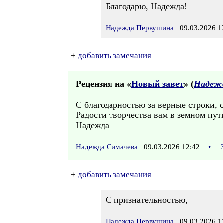
Благодарю, Надежда!
Надежда Первушина
09.03.2026 1
+
добавить замечания
Рецензия на «
Новый завет
» (
Надеж
С благодарностью за верные строки, с
Радости творчества вам в земном пут
Надежда
Надежда Симачева
09.03.2026 12:42
•
+
добавить замечания
С признательностью,
Надежда Первушина
09.03.2026 1