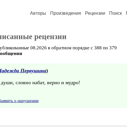
Авторы
Произведения
Рецензии
Поиск
писанные рецензии
убликованные 08.2026 в обратном порядке с 388 по 379
сообщения
Надежда Первушина
)
 души, словно набат, верно и мудро!
Заявить о нарушении