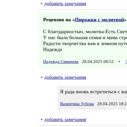
+
добавить замечания
Рецензия на «
Пирожки с молитвой
»
С благодарностью, молитва-Есть Свет 
У нас была большая семья и мама стря
Радости творчества вам в земном пут
Надежда
Надежда Симачева
28.04.2025 08:52
•
+
добавить замечания
Я рада вновь встретиться с в
Валентина Зубова
28.04.2025 18:2
+
добавить замечания