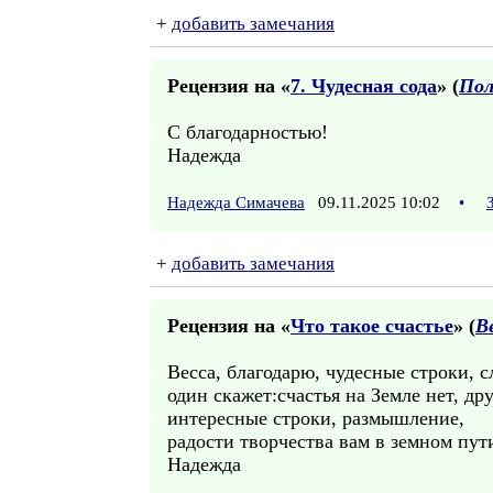
+
добавить замечания
Рецензия на «
7. Чудесная сода
» (
Пол
С благодарностью!
Надежда
Надежда Симачева
09.11.2025 10:02
•
+
добавить замечания
Рецензия на «
Что такое счастье
» (
В
Весса, благодарю, чудесные строки, с
один скажет:счастья на Земле нет, дру
интересные строки, размышление,
радости творчества вам в земном пут
Надежда