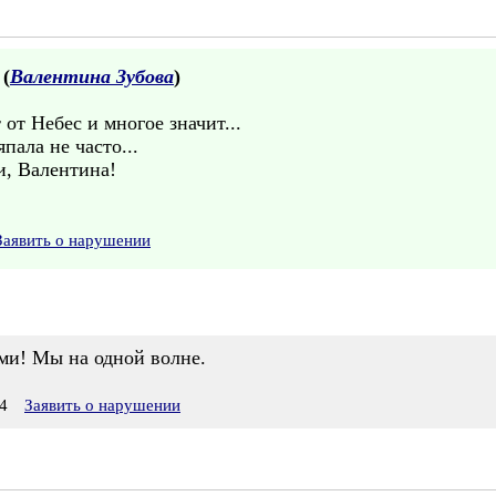
 (
Валентина Зубова
)
от Небес и многое значит...
пала не часто...
и, Валентина!
Заявить о нарушении
ами! Мы на одной волне.
4
Заявить о нарушении