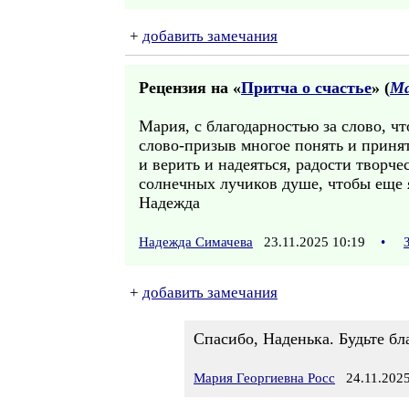
+
добавить замечания
Рецензия на «
Притча о счастье
» (
Ма
Мария, с благодарностью за слово, чт
слово-призыв многое понять и приня
и верить и надеяться, радости творче
солнечных лучиков душе, чтобы еще я
Надежда
Надежда Симачева
23.11.2025 10:19
•
+
добавить замечания
Спасибо, Наденька. Будьте бл
Мария Георгиевна Росс
24.11.2025