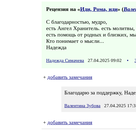
Рецензия на «
Иди, Рома, иди
» (
Вале
С благодарностью, мудро,
есть Ангел Хранитель. есть молитвы,
есть помощь от родных и близких, мыс
Кто понимает о мысли...
Надежда
Надежда Симачева
27.04.2025 09:02
•
+
добавить замечания
Благодарю за поддержку, Над
Валентина Зубова
27.04.2025 17:3
+
добавить замечания