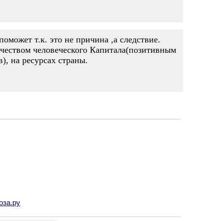
может т.к. это не причина ,а следствие.
чеством человеческого Капитала(позитивным
), на ресурсах страны.
оза.ру