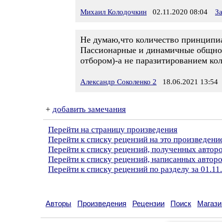
Михаил Колодочкин
02.11.2020 08:04
З
Не думаю,что количество принципиал
Пассионарные и динамичные общнос
отбором)-а не паразитированием кол
Александр Соколенко 2
18.06.2021 13:54
+
добавить замечания
Перейти на страницу произведения
Перейти к списку рецензий на это произведени
Перейти к списку рецензий, полученных авто
Перейти к списку рецензий, написанных авто
Перейти к списку рецензий по разделу за 01.11
Авторы
Произведения
Рецензии
Поиск
Магази