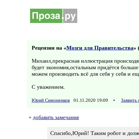
Рецензия на «
Мозги для Правительства
» 
Михаил,прекрасная иллюстрация происходящ
будет экономия,остальным придётся больше д
можем производить всё для себя у себя и ещ
С уважением.
Юрий Симоненков
01.11.2020 19:09
•
Заявить
+
добавить замечания
Спасибо,Юрий! Таким робот и долже