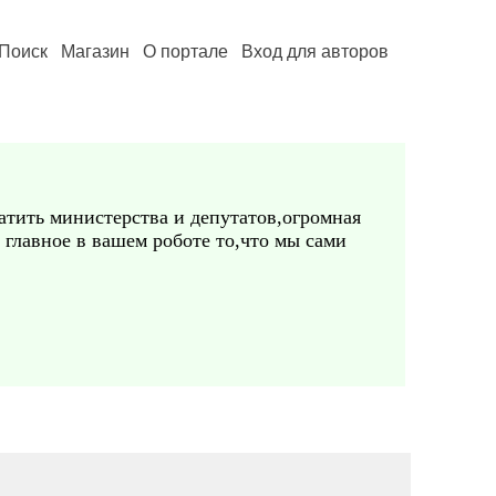
Поиск
Магазин
О портале
Вход для авторов
атить министерства и депутатов,огромная
ь главное в вашем роботе то,что мы сами