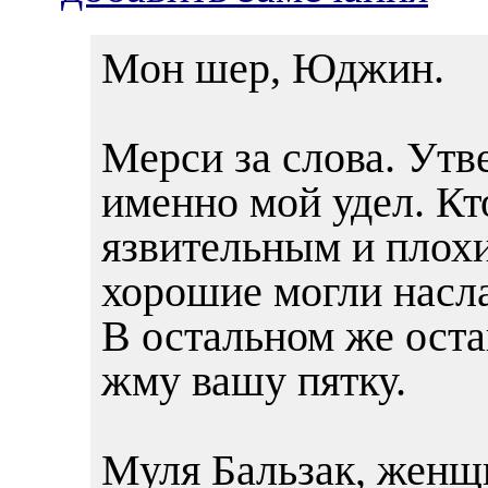
Мон шер, Юджин.
Мерси за слова. Утв
именно мой удел. Кт
язвительным и плохи
хорошие могли насл
В остальном же оста
жму вашу пятку.
Муля Бальзак, женщи