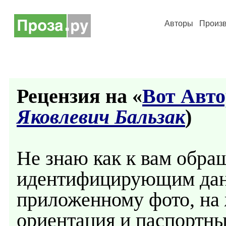
Авторы
Произ
Рецензия на «
Вот Авт
Яковлевич Бальзак
)
Не знаю как к вам обра
идентифицирующим дан
приложенному фото, на
ориентация и паспортны