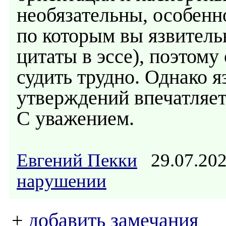
необязательны, особен
по которым вы язвитель
цитаты в эссе), поэтому
судить трудно. Однако 
утверждений впечатляет
С уважением.
Евгений Пекки
29.07.20
нарушении
+
добавить замечания