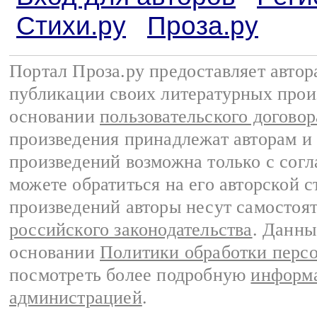
Стихи.ру
Проза.ру
Портал Проза.ру предоставляет авто
публикации своих литературных прои
основании
пользовательского договор
произведения принадлежат авторам и
произведений возможна только с согла
можете обратиться на его авторской с
произведений авторы несут самостоя
российского законодательства
. Данны
основании
Политики обработки перс
посмотреть более подробную
информа
администрацией
.