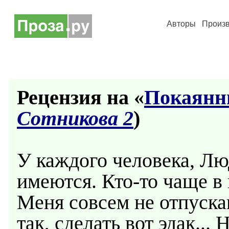
Авторы
Произ
Рецензия на «
Покаянн
Сотникова 2
)
У каждого человека, Лю
имеются. Кто-то чаще в 
Меня совсем не отпуска
так, сделать вот эдак... 