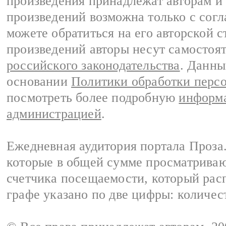
произведения принадлежат авторам и
произведений возможна только с согла
можете обратиться на его авторской с
произведений авторы несут самостоя
российского законодательства
. Данны
основании
Политики обработки перс
посмотреть более подробную
информа
администрацией
.
Ежедневная аудитория портала Проза.
которые в общей сумме просматрива
счетчика посещаемости, который расп
графе указано по две цифры: количес