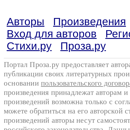
Авторы
Произведения
Вход для авторов
Реги
Стихи.ру
Проза.ру
Портал Проза.ру предоставляет авто
публикации своих литературных прои
основании
пользовательского договор
произведения принадлежат авторам и
произведений возможна только с согла
можете обратиться на его авторской с
произведений авторы несут самостоя
российского законодательства
. Данны