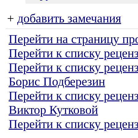
+
добавить замечания
Перейти на страницу пр
Перейти к списку реценз
Перейти к списку рецен
Борис Подберезин
Перейти к списку рецен
Виктор Кутковой
Перейти к списку реценз