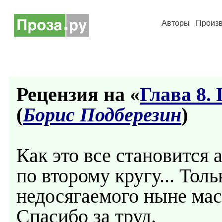
Авторы
Произ
Рецензия на «
Глава 8.
(
Борис Подберезин
)
Как это все становится
по второму кругу... Тол
недосягаемого ныне ма
Спасибо за труд.