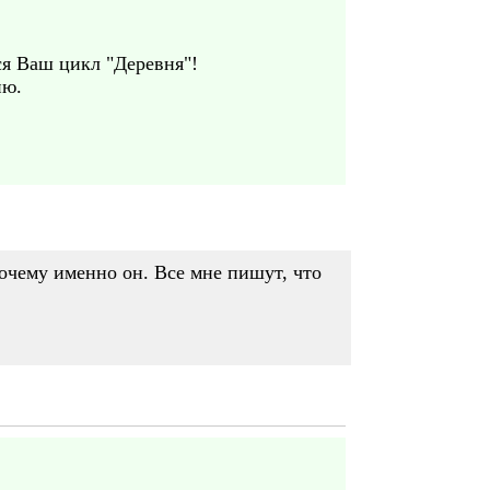
я Ваш цикл "Деревня"!
ию.
очему именно он. Все мне пишут, что