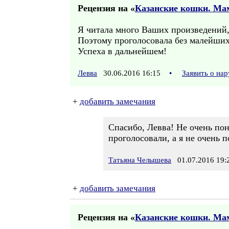
Рецензия на «
Казанские кошки. Ма
Я читала много Ваших произведений,
Поэтому проголосовала без малейших 
Успеха в дальнейшем!
Левва
30.06.2016 16:15
•
Заявить о на
+
добавить замечания
Спасибо, Левва! Не очень по
проголосовали, а я не очень п
Татьяна Челышева
01.07.2016 19:
+
добавить замечания
Рецензия на «
Казанские кошки. Ма