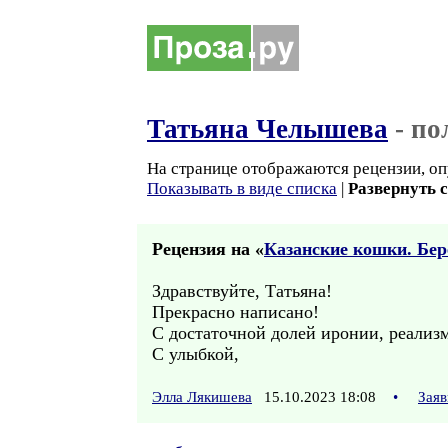
Татьяна Челышева
- по
На странице отображаются рецензии, оп
Показывать в виде списка
|
Развернуть 
Рецензия на «
Казанские кошки. Бер
Здравствуйте, Татьяна!
Прекрасно написано!
С достаточной долей иронии, реализм
С улыбкой,
Элла Лякишева
15.10.2023 18:08
•
Заяв