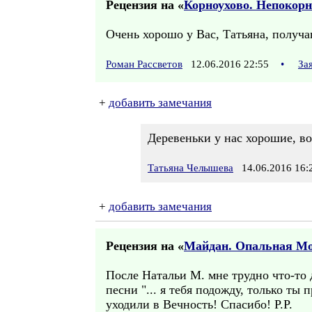
Рецензия на «
Корноухово. Непокорн
Очень хорошо у Вас, Татьяна, получа
Роман Рассветов
12.06.2016 22:55
•
За
+
добавить замечания
Деревеньки у нас хорошие, во
Татьяна Челышева
14.06.2016 16:
+
добавить замечания
Рецензия на «
Майдан. Опальная М
После Натальи М. мне трудно что-то
песни "... я тебя подожду, только ты
уходили в Вечность! Спасибо! Р.Р.