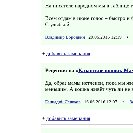
На писателе народном мы в таблице 
Всем отдам в июне голос – быстро и 
С улыбкой,
Владимир Бородкин
29.06.2016 12:19
•
+
добавить замечания
Рецензия на «
Казанские кошки. Ма
Да, образ мамы нетленен, пока мы жи
меньшим. А кошка живёт чуть ли не в
Геннадий Леликов
16.06.2016 12:07
•
З
+
добавить замечания