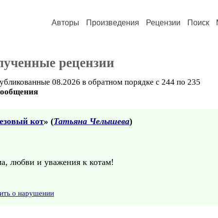
Авторы
Произведения
Рецензии
Поиск
лученные рецензии
убликованные 08.2026 в обратном порядке с 244 по 235
сообщения
езовый кот
» (
Татьяна Челышева
)
а, любви и уважения к котам!
ить о нарушении