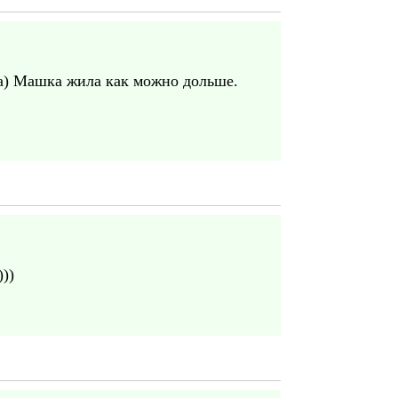
ша) Машка жила как можно дольше.
))