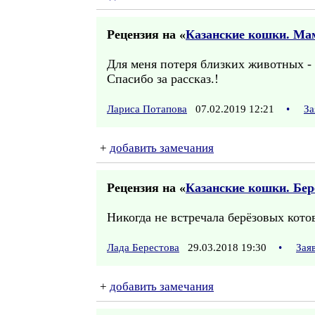
Рецензия на «
Казанские кошки. Ма
Для меня потеря близких животных -
Спасибо за рассказ.!
Лариса Потапова
07.02.2019 12:21
•
За
+
добавить замечания
Рецензия на «
Казанские кошки. Бер
Никогда не встречала берёзовых котов
Лада Берестова
29.03.2018 19:30
•
Зая
+
добавить замечания