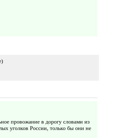
е)
ьное провожание в дорогу словами из
илых уголков России, только бы они не