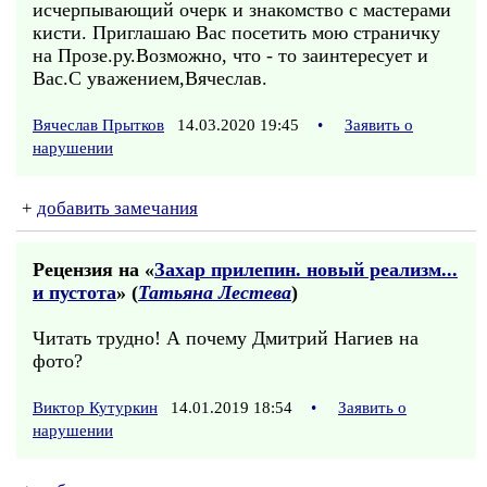
исчерпывающий очерк и знакомство с мастерами
кисти. Приглашаю Вас посетить мою страничку
на Прозе.ру.Возможно, что - то заинтересует и
Вас.С уважением,Вячеслав.
Вячеслав Прытков
14.03.2020 19:45
•
Заявить о
нарушении
+
добавить замечания
Рецензия на «
Захар прилепин. новый реализм...
и пустота
» (
Татьяна Лестева
)
Читать трудно! А почему Дмитрий Нагиев на
фото?
Виктор Кутуркин
14.01.2019 18:54
•
Заявить о
нарушении