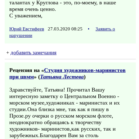
талантах у Круглова - это, по-моему, в наше
время очень ценно.
С уважением,
Юрий Евстифеев
27.03.2020 08:25
•
Заявить о
нарушении
+
добавить замечания
Рецензия на «
Студия художников-маринистов
при цвмм
» (
Татьяна Лестева
)
Здравствуйте, Татьяна! Прочитал Вашу
интересную заметку о Центральном Военно -
морском музее,художниках - маринистах и их
студии.Она близка мне, так как я пишу в
Прозе.ру очерки о русском морском флоте,
неоднократно обращаясь к творчеству
художников- маринистов,как русских, так и
зарубежных.Благодарен Вам за столь