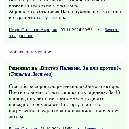
названия тех лесных массивов.
Хорошо что есть такая Ваша публикация хотя она
и сырая-что то тут не так.
Игорь Степанов-Аврорин
03.11.2024 00:53
•
Заявить
о нарушении
+
добавить замечания
Рецензия на «
Виктор Пелевин. За или против?
»
(
Татьяна Лестева
)
Спасибо за хорошую рецензию любимого автора.
Почти со всем согласился в ваших оценках. За 13
прошедших лет я не припомню ни одного
проходного романа от Виктора, а вот его
погружение в буддизм явно помогало творчеству
автора.
Борис Страхов
23.10.2024 15:50
•
Заявить о