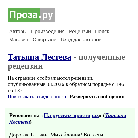
Авторы
Произведения
Рецензии
Поиск
Магазин
О портале
Вход для авторов
Татьяна Лестева
- полученные
рецензии
На странице отображаются рецензии,
опубликованные 08.2026 в обратном порядке с 196
по 187
Показывать в виде списка
|
Развернуть сообщения
Рецензия на «
На русских просторах
» (
Татьяна
Лестева
)
Дорогая Татьяна Михайловна! Коллеги!