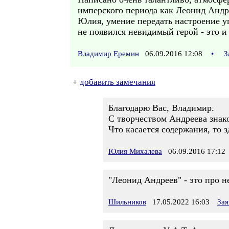
имперского периода как Леонид Андре
Юлия, умение передать настроение уг
не появился невидимый герой - это и
Владимир Еремин
06.09.2016 12:08
•
З
+
добавить замечания
Благодарю Вас, Владимир.
С творчеством Андреева знако
Что касается содержания, то 
Юлия Михалева
06.09.2016 17:12
"Леонид Андреев" - это про н
Шильников
17.05.2022 16:03
Зая