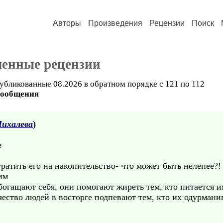
Авторы
Произведения
Рецензии
Поиск
ченные рецензии
убликованные 08.2026 в обратном порядке с 121 по 112
сообщения
ихалева
)
е
ратить его на накопительство- что может быть нелепее?!
им
обогащают себя, они помогают жиреть тем, кто питается 
чество людей в восторге подпевают тем, кто их одурмани