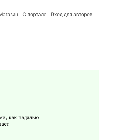
Магазин
О портале
Вход для авторов
ими, как падалью
вает