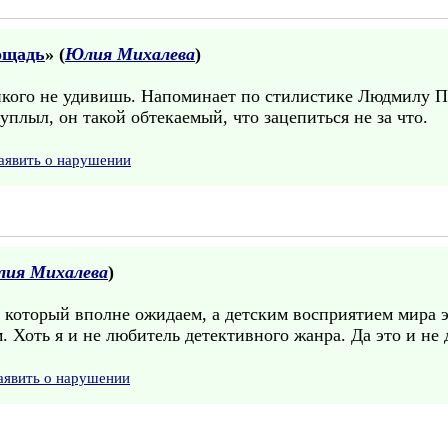
ощадь
» (
Юлия Михалева
)
икого не удивишь. Напоминает по стилистике Людмилу 
уплыл, он такой обтекаемый, что зацепиться не за что.
аявить о нарушении
ия Михалева
)
 который вполне ожидаем, а детским восприятием мира э
. Хоть я и не любитель детективного жанра. Да это и не 
аявить о нарушении