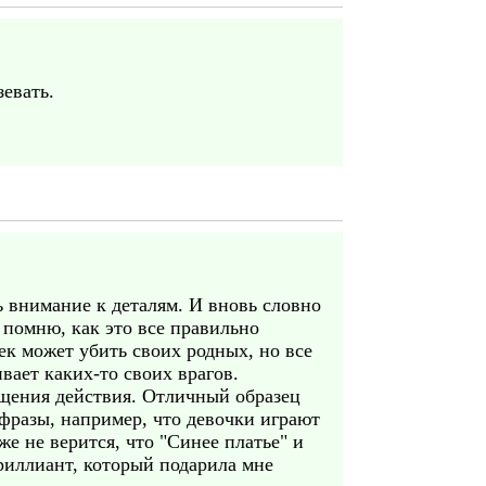
евать.
ь внимание к деталям. И вновь словно
 помню, как это все правильно
ек может убить своих родных, но все
вает каких-то своих врагов.
ещения действия. Отличный образец
фразы, например, что девочки играют
же не верится, что "Синее платье" и
бриллиант, который подарила мне