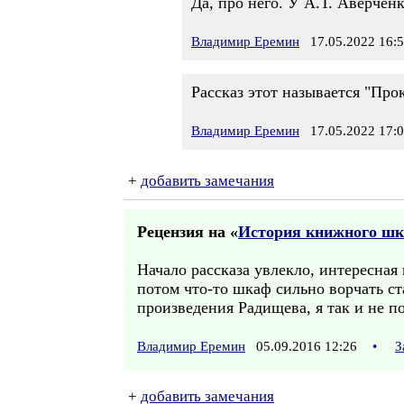
Да, про него. У А.Т. Аверчен
Владимир Еремин
17.05.2022 16:
Рассказ этот называется "Про
Владимир Еремин
17.05.2022 17:
+
добавить замечания
Рецензия на «
История книжного ш
Начало рассказа увлекло, интересная
потом что-то шкаф сильно ворчать ст
произведения Радищева, я так и не п
Владимир Еремин
05.09.2016 12:26
•
З
+
добавить замечания