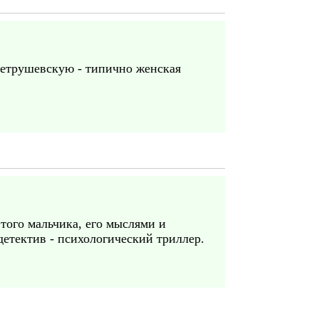
Петрушевскую - типично женская
того мальчика, его мыслями и
детектив - психологический триллер.