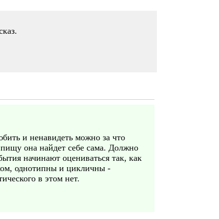
сказ.
юбить и ненавидеть можно за что
- пищу она найдет себе сама. Должно
обытия начинают оцениваться так, как
ахом, однотипны и цикличны -
тического в этом нет.