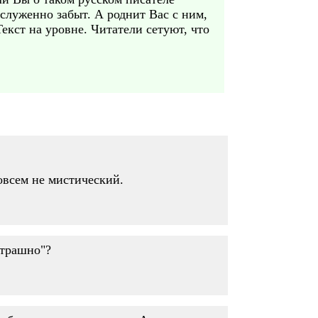
служенно забыт. А роднит Вас с ним,
екст на уровне. Читатели сетуют, что
совсем не мистический.
страшно"?