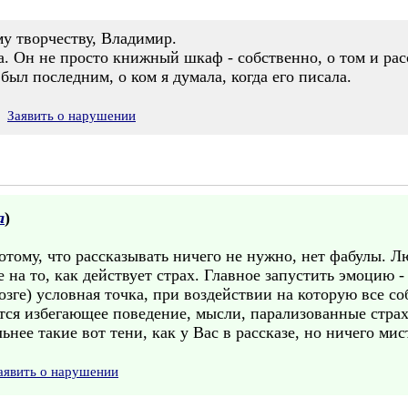
му творчеству, Владимир.
а. Он не просто книжный шкаф - собственно, о том и рас
был последним, о ком я думала, когда его писала.
Заявить о нарушении
а
)
тому, что рассказывать ничего не нужно, нет фабулы. Л
 на то, как действует страх. Главное запустить эмоцию 
 мозге) условная точка, при воздействии на которую все с
яется избегающее поведение, мысли, парализованные стр
нее такие вот тени, как у Вас в рассказе, но ничего мис
аявить о нарушении