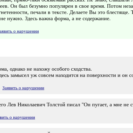
ев. Он был безумно популярен в свое время. Потом неза
нетенности, печали в тексте. Делаете Вы это блестяще. Т
 не нужно. Здесь важна форма, а не содержание.
аявить о нарушении
ма, однако не нахожу особого сходства.
здесь замысел уж совсем находится на поверхности и он 
Заявить о нарушении
его Лев Николаевич Толстой писал "Он пугает, а мне не 
вить о нарушении