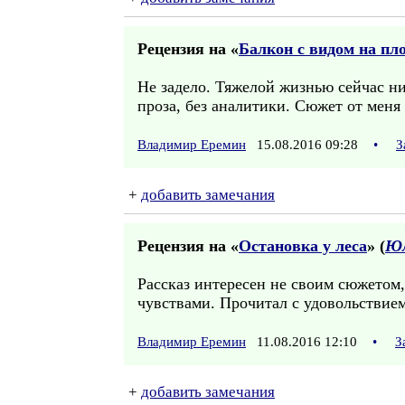
Рецензия на «
Балкон с видом на пл
Не задело. Тяжелой жизнью сейчас н
проза, без аналитики. Сюжет от меня 
Владимир Еремин
15.08.2016 09:28
•
З
+
добавить замечания
Рецензия на «
Остановка у леса
» (
Юл
Рассказ интересен не своим сюжетом,
чувствами. Прочитал с удовольствием
Владимир Еремин
11.08.2016 12:10
•
З
+
добавить замечания