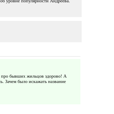
ь об уровне популярности Андреева.
о, про бывших жильцов здорово! А
ь. Зачем было искажать название