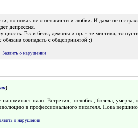
сти, но никак не о ненависти и любви. И даже не о страх
удет депрессия.
сущность. Если бесы, демоны и пр. - не мистика, то пуст
е обязана совпадать с общепринятой ;)
Заявить о нарушении
ва
)
 напоминает план. Встретил, полюбил, болела, умерла, п
эволюцию в профессионального писателя. Пока вершиной 
аявить о нарушении