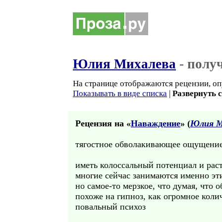
Юлия Михалева
- полу
На странице отображаются рецензии, оп
Показывать в виде списка
|
Развернуть 
Рецензия на «
Наваждение
» (
Юлия М
тягостное обволакивающее ощущени
иметь колоссальный потенциал и раст
многие сейчас занимаются именно эт
но самое-то мерзкое, что думая, что 
похоже на гипноз, как огромное коли
повальный психоз