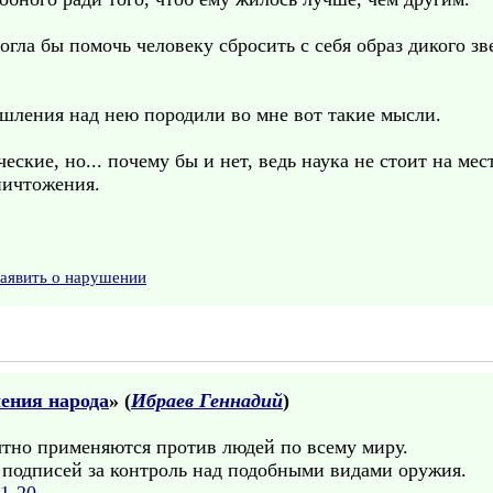
гла бы помочь человеку сбросить с себя образ дикого 
ышления над нею породили во мне вот такие мысли.
ские, но... почему бы и нет, ведь наука не стоит на мест
ничтожения.
аявить о нарушении
ения народа
» (
Ибраев Геннадий
)
тно применяются против людей по всему миру.
 подписей за контроль над подобными видами оружия.