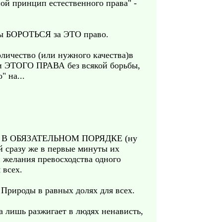
й принцип естественного права" -
жды БОРОТЬСЯ за ЭТО право.
личество (или нужного качества)в
ции ЭТОГО ПРАВА без всякой борьбы,
 на...
рые бы В ОБЯЗАТЕЛЬНОМ ПОРЯДКЕ (ну
й сразу же в первые минуты их
 желания превосходства одного
 всех.
 Природы в равных долях для всех.
на лишь разжигает в людях ненависть,