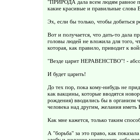
"ПРИРОДА дала всем людям равное пр
какие красивые и правильные слова Вы
Эх, если бы только, чтобы добиться
Вот и получается, что дать-то дала 
головы людей не вложила для того, 
которая, как правило, приводит к во
"Везде царит НЕРАВЕНСТВО"! - абсо
И будет царить!
До тех пор, пока кому-нибудь не пр
как вакцины, которые вводятся ново
рождения) вводились бы в организм 
человека над другим, желания иметь 
Как мне кажется, только таким спосо
А "борьба" за это право, как показал
злобу и желание уничтожить себе под