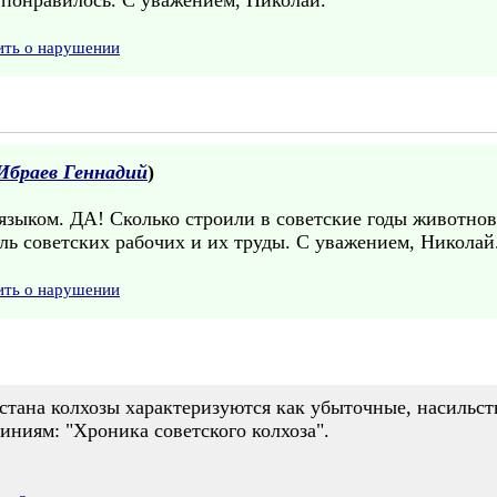
 понравилось. С уважением, Николай.
ить о нарушении
Ибраев Геннадий
)
языком. ДА! Сколько строили в советские годы животнов
аль советских рабочих и их труды. С уважением, Николай
ить о нарушении
стана колхозы характеризуются как убыточные, насильст
иям: "Хроника советского колхоза".