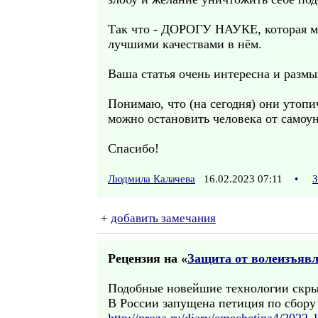
Так что - ДОРОГУ НАУКЕ, которая мо
лучшими качествами в нём.
Ваша статья очень интересна и разм
Понимаю, что (на сегодня) они утопиче
можно остановить человека от самоу
Спасибо!
Людмила Калачева
16.02.2023 07:11
•
З
+
добавить замечания
Рецензия на «
Защита от волеизъявл
Подобные новейшие технологии скры
В России запущена петиция по сбору