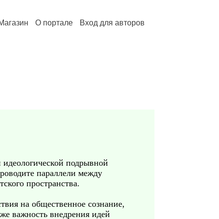
Магазин
О портале
Вход для авторов
и идеологической подрывной
роводите параллели между
ского пространства.
твия на общественное сознание,
кже важность внедрения идей