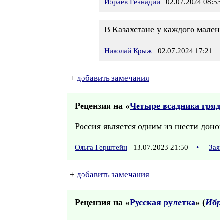
Ибраев Геннадий
02.07.2024 08:5
В Казахстане у каждого мален
Николай Крыж
02.07.2024 17:21
+
добавить замечания
Рецензия на «
Четыре всадника гря
Россия является одним из шести до
Ольга Герштейн
13.07.2023 21:50
•
Зая
+
добавить замечания
Рецензия на «
Русская рулетка
» (
Ибр