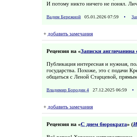
И потому никто ничего не понял. Лично
Вадим Бережной
05.01.2026 07:59
•
За
+
добавить замечания
Рецензия на «
Записки англичанина о
Публикация интересная и нужная, пол
государства. Похоже, это с подачи К
общаться с Леной Старцевой, прямым
Владимир Бородин 4
27.12.2025 06:59
•
+
добавить замечания
Рецензия на «
С днем бюрократа
» (
И