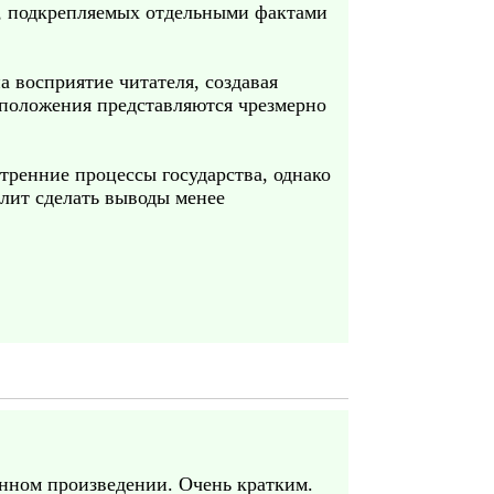
х, подкрепляемых отдельными фактами
 восприятие читателя, создавая
 положения представляются чрезмерно
тренние процессы государства, однако
олит сделать выводы менее
анном произведении. Очень кратким.