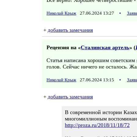
Всё верно! Хорошее четверостишие -
Николай Крыж
27.06.2024 13:27
•
Заяв
+
добавить замечания
Рецензия на «
Сталинская артель
» (
Статья написана хорошим советским 
голов. Сейчас ничего не осталось. Ж
Николай Крыж
27.06.2024 13:15
•
Заяв
+
добавить замечания
В современной истории Казах
многомиллионым воспоминанин
http://proza.ru/2018/11/18/72