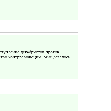
еступление декабристов против
жество контрреволюции. Мне довелось