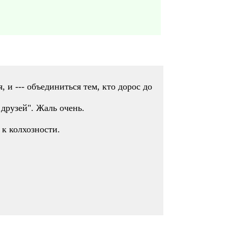
 и --- объединиться тем, кто дорос до
 друзей". Жаль очень.
 к колхозности.