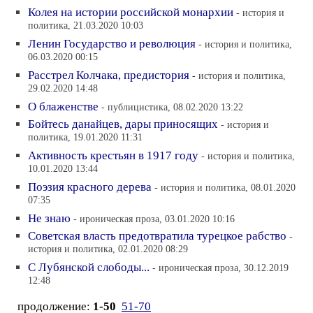
Колея на истории российской монархии
- история и
политика, 21.03.2020 10:03
Ленин Государство и революция
- история и политика,
06.03.2020 00:15
Расстрел Колчака, предистория
- история и политика,
29.02.2020 14:48
О блаженстве
- публицистика, 08.02.2020 13:22
Бойтесь данайцев, дары приносящих
- история и
политика, 19.01.2020 11:31
Активность крестьян в 1917 году
- история и политика,
10.01.2020 13:44
Поэзия красного дерева
- история и политика, 08.01.2020
07:35
Не знаю
- ироническая проза, 03.01.2020 10:16
Советская власть предотвратила турецкое рабство
-
история и политика, 02.01.2020 08:29
C Лубянской слободы...
- ироническая проза, 30.12.2019
12:48
продолжение:
1-50
51-70