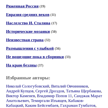
Ряженная Россия
(19)
Евразия средних веков
(11)
Наследство И. Сталина
(17)
Исторические мозаики
(50)
Неизвестная страна
(32)
Размышления с улыбкой
(56)
Не вошедшие пока в сборники
(33)
На краю бездны
(37)
Избранные авторы:
Николай Сологубовский
,
Виталий Овчинников
,
Андрей Купцов
,
Сергей Дроздов
,
Татьяна Щербакова
,
Виктор Каменев
,
Владимир Попов 11
,
Санджак Марат
Анатольевич
,
Темиргали Изъящев
,
Кабаков-
Кабацкий
,
Каким Бейсембаев
,
Гахраман Гумбатов
,