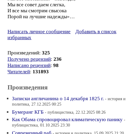
Мы все совет даем слегка,
И все мы смотрим свысока
Порой на лучшие надежды»…
Написать личное сообщение
Добавить в список
избранных
Произведений:
325
Получено рецензий
:
236
Написано рецензий
:
98
Читателей
:
131893
Произведения
Записки англичанина о 14 декабря 1825 г.
- история и
политика, 27.12.2025 00:25
Бумеранг КГБ
- публицистика, 22.12.2025 08:26
Как Обама спровоцировал климатическую панику
-
публицистика, 01.10.2025 23:30
Современный раб
- история и политика, 15.09.2025 21:20