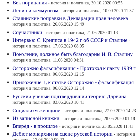
Век порицания
- история и политика, 30.10.2020 09:55
Ленин и коммунизм
- история и политика, 10.09.2020 11:37
Сталинские поправки в Декларации прав человека
-
история и политика, 26.06.2020 15:49
Соучастники
- история и политика, 21.06.2020 01:13
Интервью С. Криппса в 1942 г об СССР и Сталине
-
история и политика, 17.06.2020 08:05
Поколение, должное быть благодарны И. В. Сталину
-
история и политика, 11.06.2020 04:31
Осторожно фальсификация - Протокол к пакту 1939 г
-
история и политика, 06.06.2020 12:15
Приложение 1, к статье Осторожно - фальсификация
-
история и политика, 06.06.2020 12:14
Русский учёный подтвердивший теорию Дарвина
-
история и политика, 03.06.2020 10:41
Социализм женщине
- история и политика, 27.09.2020 14:23
Из записной книжки
- история и политика, 28.05.2020 01:18
Вперёд - в прошлое
- история и политика, 23.05.2020 11:41
Дебют монархии на сцене русской истории
- история и