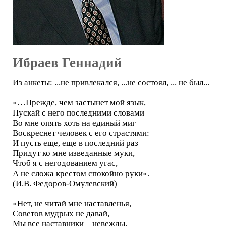
Ибраев Геннадий
Из анкеты: ...не привлекался, ...не состоял, ... не был...
«…Прежде, чем застынет мой язык,
Пускай с него последними словами
Во мне опять хоть на единый миг
Воскреснет человек с его страстями:
И пусть еще, еще в последний раз
Придут ко мне изведанные муки,
Чтоб я с негодованием угас,
А не сложа крестом спокойно руки».
(И.В. Федоров-Омулевский)
«Нет, не читай мне наставленья,
Советов мудрых не давай,
Мы все наставники – невежды,