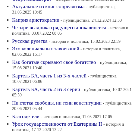
Актуальное из книг соцреализма
- публицистика,
31.05.2025 10:45
Каприз аристократии
- публицистика, 24.12.2024 12:30
Четыре всадника грядущего апокалипсиса
- история и
политика, 03.07.2022 08:05
Русская рулетка
- история и политика, 15.02.2023 22:59
Эхо колониальных завоеваний
- история и политика,
02.06.2022 16:17
Как богатые скрывают свое богатство
- публицистика,
15.08.2021 10:40
Картель БА, часть 1 из 3-х частей
- публицистика,
10.07.2021 06:06
Картель БА, часть 2 из 3 серий
- публицистика, 10.07.2021
05:59
Ни глотка свободы, ни тени конституции
- публицистика,
20.06.2021 05:44
Благодетели
- история и политика, 11.03.2021 17:05
Урок государственности от Екатерины II
- история и
политика, 17.12.2020 13:22