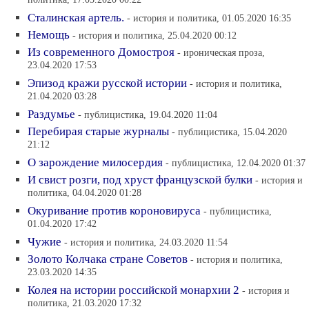
политика, 17.05.2020 00:22
Сталинская артель.
- история и политика, 01.05.2020 16:35
Немощь
- история и политика, 25.04.2020 00:12
Из современного Домостроя
- ироническая проза,
23.04.2020 17:53
Эпизод кражи русской истории
- история и политика,
21.04.2020 03:28
Раздумье
- публицистика, 19.04.2020 11:04
Перебирая старые журналы
- публицистика, 15.04.2020
21:12
О зарождение милосердия
- публицистика, 12.04.2020 01:37
И свист розги, под хруст французской булки
- история и
политика, 04.04.2020 01:28
Окуривание против короновируса
- публицистика,
01.04.2020 17:42
Чужие
- история и политика, 24.03.2020 11:54
Золото Колчака стране Советов
- история и политика,
23.03.2020 14:35
Колея на истории российской монархии 2
- история и
политика, 21.03.2020 17:32