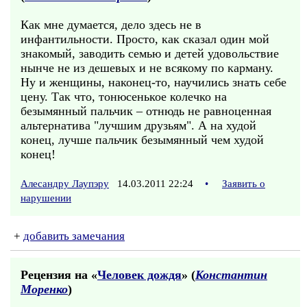
Как мне думается, дело здесь не в
инфантильности. Просто, как сказал один мой
знакомый, заводить семью и детей удовольствие
нынче не из дешевых и не всякому по карману.
Ну и женщины, наконец-то, научились знать себе
цену. Так что, тонюсенькое колечко на
безымянный пальчик – отнюдь не равноценная
альтернатива "лучшим друзьям". А на худой
конец, лучше пальчик безымянный чем худой
конец!
Алесандру Лаупэру
14.03.2011 22:24
•
Заявить о
нарушении
+
добавить замечания
Рецензия на «
Человек дождя
» (
Константин
Моренко
)