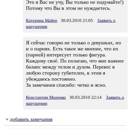
Это я Вас не учу, Вы только не подумайте!)
Потому что Вы в этом не нуждаетесь.
Катерина Майер
30.03.2010 21:05
Заявить о
нарушении
Я сейчас говорю не только о девушках, но
и о парнях. Есть такое же мнение, что их
(парней) интересует только фигура.
Каждому своё. По полагаю, что мне важнее
баланс между телом и духом. Перевес в
любую сторону губителен, в этом я
убеждаюсь постоянно.
За замечания спасибо: четко и ясно.
Константин Моренко
30.03.2010 22:14
Заявить о
нарушении
+
добавить замечания