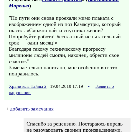
Моренко
)
"По пути они снова проехали мимо плаката с
изображением одной из поз Камасутры, который
гласил: «Сложно найти спутника жизни?
Попробуйте робота! Бесплатный испытательный
срок — один месяц!»
Благодаря такому техническому прогрессу
миллионы людей смогли, наконец, обрести свое
счастье."
Замечаетельно написано, мне особенно вот это
понравилось.
Хранитель Тайны 2
19.04.2010 17:19
•
Заявить о
нарушении
+
добавить замечания
Спасибо за рецензию. Постараюсь впредь
не разочаровать своими произведениями.