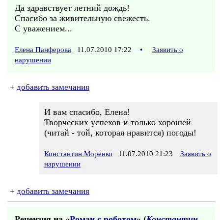
Да здравствует летний дождь!
Спасибо за живительную свежесть.
С уважением...
Елена Панферова
11.07.2010 17:22
•
Заявить о
нарушении
+
добавить замечания
И вам спасибо, Елена!
Творческих успехов и только хорошей
(читай - той, которая нравится) погоды!
Константин Моренко
11.07.2010 21:23
Заявить о
нарушении
+
добавить замечания
Рецензия на «
Роман с роботом
» (
Константин