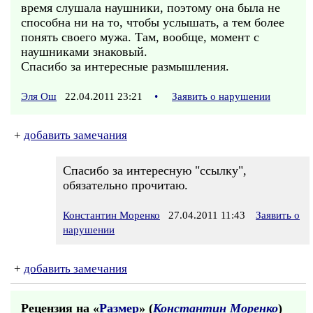
время слушала наушники, поэтому она была не
способна ни на то, чтобы услышать, а тем более
понять своего мужа. Там, вообще, момент с
наушниками знаковый.
Спасибо за интересные размышления.
Эля Ош
22.04.2011 23:21
•
Заявить о нарушении
+
добавить замечания
Спасибо за интересную "ссылку",
обязательно прочитаю.
Константин Моренко
27.04.2011 11:43
Заявить о
нарушении
+
добавить замечания
Рецензия на «
Размер
» (
Константин Моренко
)