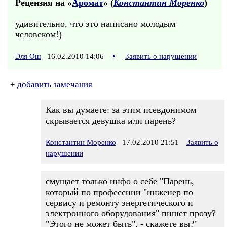
Рецензия на «
Аромат
» (
Константин Моренко
)
удивительно, что это написано молодым
человеком!)
Эля Ош
16.02.2010 14:06
•
Заявить о нарушении
+
добавить замечания
Как вы думаете: за этим псевдонимом
скрывается девушка или парень?
Константин Моренко
17.02.2010 21:51
Заявить о
нарушении
смущает только инфо о себе "Парень,
который по профессиии "инженер по
сервису и ремонту энергетического и
электронного оборудования" пишет прозу?
"Этого не может быть", - скажете вы?"