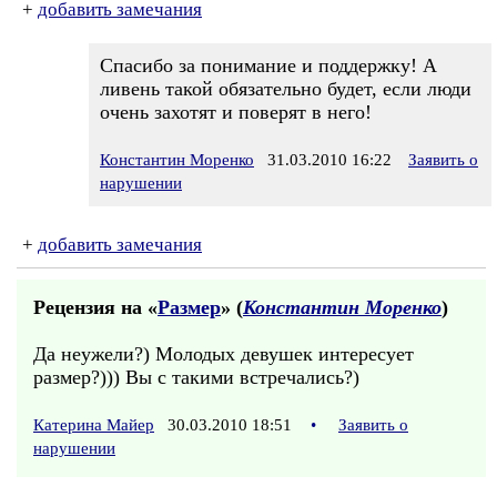
+
добавить замечания
Спасибо за понимание и поддержку! А
ливень такой обязательно будет, если люди
очень захотят и поверят в него!
Константин Моренко
31.03.2010 16:22
Заявить о
нарушении
+
добавить замечания
Рецензия на «
Размер
» (
Константин Моренко
)
Да неужели?) Молодых девушек интересует
размер?))) Вы с такими встречались?)
Катерина Майер
30.03.2010 18:51
•
Заявить о
нарушении