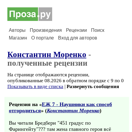
Авторы
Произведения
Рецензии
Поиск
Магазин
О портале
Вход для авторов
Константин Моренко
-
полученные рецензии
На странице отображаются рецензии,
опубликованные 08.2026 в обратном порядке с 9 по 0
Показывать в виде списка
|
Развернуть сообщения
Рецензия на «
ЕЖ 7 - Наушники как способ
отгородиться
» (
Константин Моренко
)
Вы читали Бредбери "451 градус по
Фарингейту"??? там жена главного героя всё