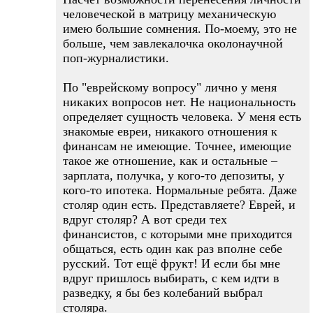
человеческой в матрицу механическую
имею большие сомнения. По-моему, это не
больше, чем завлекалочка околонаучной
поп-журналистики.
По "еврейскому вопросу" лично у меня
никаких вопросов нет. Не национальность
определяет сущность человека. У меня есть
знакомые евреи, никакого отношения к
финансам не имеющие. Точнее, имеющие
такое же отношение, как и остальные –
зарплата, получка, у кого-то депозиты, у
кого-то ипотека. Нормальные ребята. Даже
столяр один есть. Представляете? Еврей, и
вдруг столяр? А вот среди тех
финансистов, с которыми мне приходится
общаться, есть один как раз вполне себе
русский. Тот ещё фрукт! И если бы мне
вдруг пришлось выбирать, с кем идти в
разведку, я бы без колебаний выбрал
столяра.