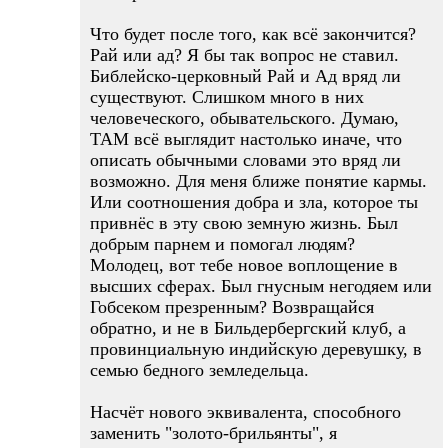
Что будет после того, как всё закончится?
Рай или ад? Я бы так вопрос не ставил.
Библейско-церковный Рай и Ад вряд ли
существуют. Слишком много в них
человеческого, обывательского. Думаю,
ТАМ всё выглядит настолько иначе, что
описать обычными словами это вряд ли
возможно. Для меня ближе понятие кармы.
Или соотношения добра и зла, которое ты
привнёс в эту свою земную жизнь. Был
добрым парнем и помогал людям?
Молодец, вот тебе новое воплощение в
высших сферах. Был гнусным негодяем или
Гобсеком презренным? Возвращайся
обратно, и не в Бильдербергский клуб, а
провинциальную индийскую деревушку, в
семью бедного земледельца.
Насчёт нового эквивалента, способного
заменить "золото-брильянты", я