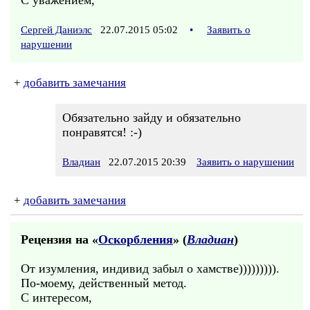
С уважением,
Сергей Даниэлс
22.07.2015 05:02
•
Заявить о
нарушении
+
добавить замечания
Обязательно зайду и обязательно
понравятся! :-)
Владиан
22.07.2015 20:39
Заявить о нарушении
+
добавить замечания
Рецензия на «
Оскорбления
» (
Владиан
)
От изумления, индивид забыл о хамстве))))))))).
По-моему, действенный метод.
С интересом,