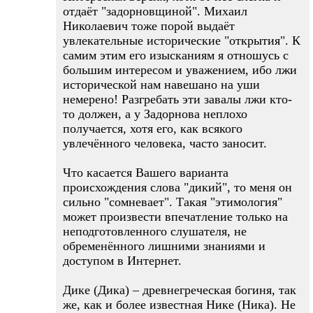
отдаёт "задорновщиной". Михаил
Николаевич тоже порой выдаёт
увлекательные исторические "открытия". К
самим этим его изысканиям я отношусь с
большим интересом и уважением, ибо лжи
исторической нам навешано на уши
немерено! Разгребать эти завалы лжи кто-
то должен, а у Задорнова неплохо
получается, хотя его, как всякого
увлечённого человека, часто заносит.
Что касается Вашего варианта
происхождения слова "дикий", то меня он
сильно "сомневает". Такая "этимология"
может произвести впечатление только на
неподготовленного слушателя, не
обременённого лишними знаниями и
доступом в Интернет.
Дике (Дика) – древнегреческая богиня, так
же, как и более известная Нике (Ника). Не