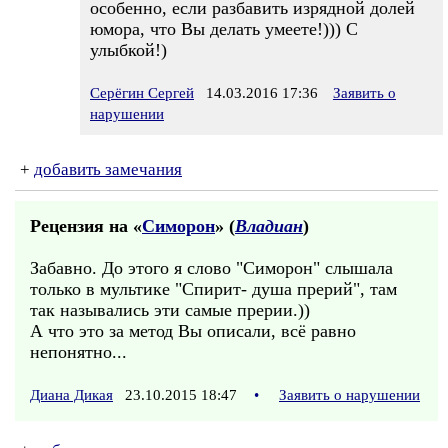
особенно, если разбавить изрядной долей
юмора, что Вы делать умеете!))) С
улыбкой!)
Серёгин Сергей
14.03.2016 17:36
Заявить о
нарушении
+
добавить замечания
Рецензия на «
Симорон
» (
Владиан
)
Забавно. До этого я слово "Симорон" слышала
только в мультике "Спирит- душа прерий", там
так назывались эти самые прерии.))
А что это за метод Вы описали, всё равно
непонятно...
Диана Дикая
23.10.2015 18:47
•
Заявить о нарушении