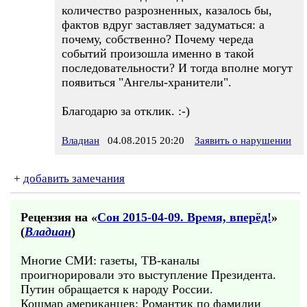
количество разрозненных, казалось бы,
фактов вдруг заставляет задуматься: а
почему, собственно? Почему череда
событий произошла именно в такой
последовательности? И тогда вполне могут
появиться "Ангелы-хранители".
Благодарю за отклик. :-)
Владиан
04.08.2015 20:20
Заявить о нарушении
+
добавить замечания
Рецензия на «
Сон 2015-04-09. Время, вперёд!
»
(
Владиан
)
Многие СМИ: газеты, ТВ-каналы
проигнорировали это выступление Президента.
Путин обращается к народу России.
Кошмар американцев: Романтик по фамилии