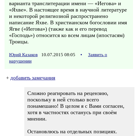
варианта транслитерации имени — «Иегова» и
«Яхве». В настоящее время в научной литературе
и некоторой религиозной распространено
написание Яхве. В христианском богословии имя
Ягве («Иегова») (также как и его перевод
«Господь») относится ко всем лицам (ипостасям)
Троицы.
Юрий Казаков
10.07.2015 08:05
•
Заявить о
нарушении
+
добавить замечания
Сложно реагировать на рецензию,
поскольку в ней столько всего
понамешано! В целом я с Вами согласен,
хотя в частностях останусь при своём
мнении.
Остановлюсь на отдельных позициях.