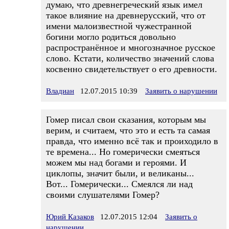
думаю, что древнегреческий язык имел
такое влияние на древнерусский, что от
имени малоизвестной чужестранной
богини могло родиться довольно
распространённое и многозначное русское
слово. Кстати, количество значений слова
косвенно свидетельствует о его древности.
Владиан
12.07.2015 10:39
Заявить о нарушении
Гомер писал свои сказания, которым мы
верим, и считаем, что это и есть та самая
правда, что именно всё так и проиходило в
те времена... Но гомерически смеяться
можем мы над богами и героями. И
циклопы, значит были, и великаны...
Вот... Гомерически... Смеялся ли над
своими слушателями Гомер?
Юрий Казаков
12.07.2015 12:04
Заявить о
нарушении