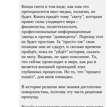
Конца света в том виде, как нам это
преподносится масс-медиа, полагаю, не
будет. Конец придёт тому "свету", которым
правят силы уходящего мира –
финансисты, политтехнологи,
профессиональные информационные
лжецы и прочие "доминанты". Переход этот
не будет простым. За "просто так" свои
позиции они не сдадут, и сколько времени
пройдёт, пока их "уйдёт" история, сказать
не могу. Видимо, не одно поколение. То,
что сейчас происходит в мире, как раз и
является внешней проекцией этих
глубинных процессов. Но то, что "процесс
пошёл", для меня очевидно.
В истории религии мои знания достаточно
поверхностны, поэтому эту часть рецензии
пропущу.
Насчёт возможности перенесения личности