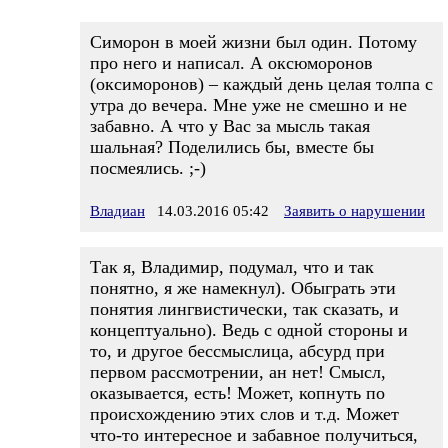
Симорон в моей жизни был один. Потому
про него и написал. А оксюморонов
(оксиморонов) – каждый день целая толпа с
утра до вечера. Мне уже не смешно и не
забавно. А что у Вас за мысль такая
шальная? Поделились бы, вместе бы
посмеялись. ;-)
Владиан
14.03.2016 05:42
Заявить о нарушении
Так я, Владимир, подумал, что и так
понятно, я же намекнул). Обыграть эти
понятия лингвистически, так сказать, и
концептуально). Ведь с одной стороны и
то, и другое бессмыслица, абсурд при
первом рассмотрении, ан нет! Смысл,
оказывается, есть! Может, копнуть по
происхождению этих слов и т.д. Может
что-то интересное и забавное получиться,