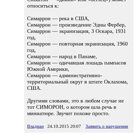
относиться к:
Симаррон — река в США,
Симаррон — произведение Эдны Фербер,
Симаррон — экранизация, 3 Оскара, 1931
год,
Симаррон — повторная экранизация, 1960
год,
Симаррон — народ в Панаме,
Симаррон — одичавшая лошадь пампасов
Южной Америки,
Симаррон — административно-
территориальный округ в штате Оклахома,
США.
Другими словами, это в любом случае не
тот СИМОРОН, о котором шла речь в
миниатюре. Звучит похоже просто.
Владиан
24.10.2015 20:07
Заявить о нарушении