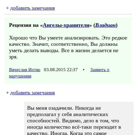
+
добавить замечания
Рецензия на «
Ангелы-хранители
» (
Владиан
)
Хорошо что Вы умеете анализировать. Это редкое
качество. Значит, соответственно, Вы должны
уметь делать выводы. Все в жизни делается не
зря.
Вячеслав Иотко
03.08.2015 22:37
•
Заявить о
нарушении
+
добавить замечания
Вы меня озадачили. Никогда не
предполагал у себя аналитических
способностей. Видимо, дело в том, что
иногда количество всё-таки переходит в
качество. Иногда. Когда это самое