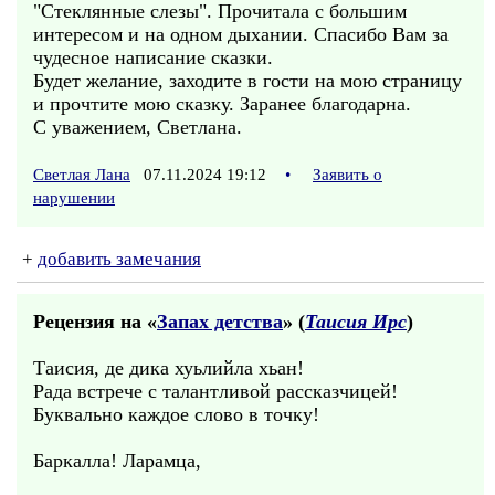
"Стеклянные слезы". Прочитала с большим
интересом и на одном дыхании. Спасибо Вам за
чудесное написание сказки.
Будет желание, заходите в гости на мою страницу
и прочтите мою сказку. Заранее благодарна.
С уважением, Светлана.
Светлая Лана
07.11.2024 19:12
•
Заявить о
нарушении
+
добавить замечания
Рецензия на «
Запах детства
» (
Таисия Ирс
)
Таисия, де дика хуьлийла хьан!
Рада встрече с талантливой рассказчицей!
Буквально каждое слово в точку!
Баркалла! Ларамца,