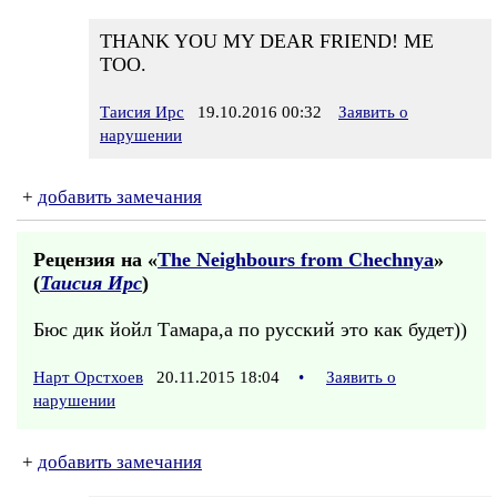
THANK YOU MY DEAR FRIEND! ME
TOO.
Таисия Ирс
19.10.2016 00:32
Заявить о
нарушении
+
добавить замечания
Рецензия на «
The Neighbours from Chechnya
»
(
Таисия Ирс
)
Бюс дик йойл Тамара,а по русский это как будет))
Нарт Орстхоев
20.11.2015 18:04
•
Заявить о
нарушении
+
добавить замечания