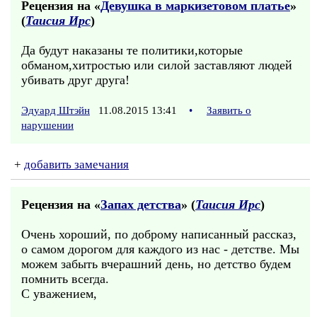
Рецензия на «
Девушка в маркизетовом платье
»
(
Таисия Ирс
)
Да будут наказаны те политики,которые
обманом,хитростью или силой заставляют людей
убивать друг друга!
Эдуард Штэйн
11.08.2015 13:41
•
Заявить о
нарушении
+
добавить замечания
Рецензия на «
Запах детства
» (
Таисия Ирс
)
Очень хороший, по доброму написанный рассказ,
о самом дорогом для каждого из нас - детстве. Мы
можем забыть вчерашний день, но детство будем
помнить всегда.
С уважением,