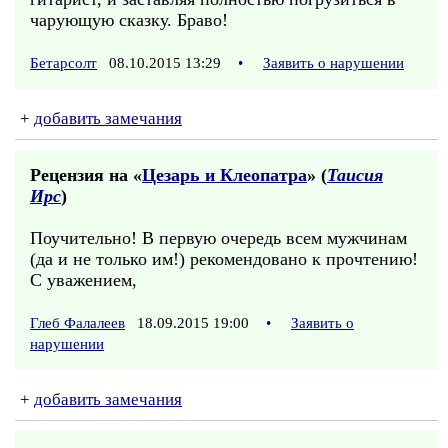
чарующую сказку. Браво!
Бетарсолт
08.10.2015 13:29
•
Заявить о нарушении
+
добавить замечания
Рецензия на «
Цезарь и Клеопатра
» (
Таисия
Ирс
)
Поучительно! В первую очередь всем мужчинам
(да и не только им!) рекомендовано к прочтению!
С уважением,
Глеб Фалалеев
18.09.2015 19:00
•
Заявить о
нарушении
+
добавить замечания