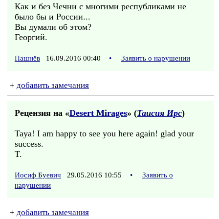
Как и без Чечни с многими республиками не
было бы и России...
Вы думали об этом?
Георгий.
Пашнёв
16.09.2016 00:40
•
Заявить о нарушении
+
добавить замечания
Рецензия на «
Desert Mirages
» (
Таисия Ирс
)
Taya! I am happy to see you here again! glad your
success.
T.
Иосиф Буевич
29.05.2016 10:55
•
Заявить о
нарушении
+
добавить замечания