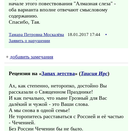
начале этого повествования "Алмазная слеза" -
оба варианта вполне отвечают смысловому
содержанию.
Спасибо, Тая.
Тамара Петровна Москалёва
18.01.2017 17:44
•
Заявить о нарушении
+
добавить замечания
Рецензия на «
Запах детства
» (
Таисия Ирс
)
Ах, как степенно, неторопко, достойно Вы
рассказали о Священном Празднике!
И как печально, что ныне Грозный для Вас
далёкий и чужой - это Ваши слова.
А мы снова в одной семье!
Не торопитесь расставаться с Россией и её частью
- Чеченией.
Без России Чечении бы не было.