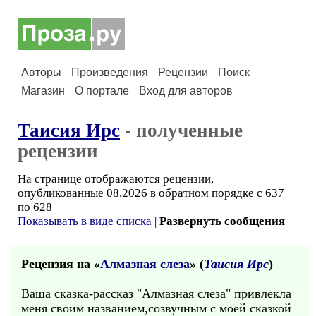
Авторы
Произведения
Рецензии
Поиск
Магазин
О портале
Вход для авторов
Таисия Ирс
- полученные
рецензии
На странице отображаются рецензии,
опубликованные 08.2026 в обратном порядке с 637
по 628
Показывать в виде списка
|
Развернуть сообщения
Рецензия на «
Алмазная слеза
» (
Таисия Ирс
)
Ваша сказка-рассказ "Алмазная слеза" привлекла
меня своим названием,созвучным с моей сказкой