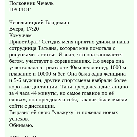
Полковник Чечель
ПРОЛОГ
Чечельницкий Владимир
Вчера, 17:20
Кому:вам
Привет,брат! Сегодня меня приятно удивила наша
сотрудница Татьяна, которая мне помогала с
рисунками к статье. Я знал, что она занимается
бегом, участвует в соревнованиях. Но вчера она
участвовала в триатлоне 40км велосипед, 1000 м
плавание и 10000 м бег. Она была одна женщина
и 5-6 мужчин, другие спортсмены выбрали более
короткие дистанции. Таня преодолела дистанцию
за 4 часа 44 минуты, но самое главное по её
словам, она преодолела себя, так как были мысли
сойти с дистанции.
Выразил ей свою "уважуху" и пожелал новых
успехов.
Обнимаю.