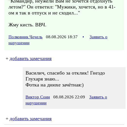
"Командир, неужели Вам не хочется отдохнуть
летом?" Он ответил: "Мужики, хочется, но в 41-
ом я так в отпуск и не сходил..."
Жму кисть. ВВЧ.
Полковник Чечель
08.08.2026 18:37
•
Заявить о
нарушении
+
добавить замечания
Василич, спасибо за отклик! Гнездо
Глухаря знаю...
Фотка на днюхе зачётная:)
Виктор Соин
08.08.2026 22:09
Заявить о
нарушении
+
добавить замечания