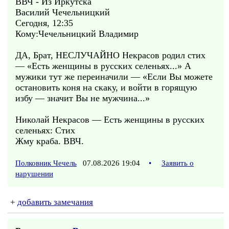
ВВЧ - Из Иркутска
Василий Чечельницкий
Сегодня, 12:35
Кому:Чечельницкий Владимир
ДА, Брат, НЕСЛУЧАЙНО Некрасов родил стих
— «Есть женщины в русских селеньях...» А
мужики тут же переиначили — «Если Вы можете
остановить коня на скаку, и войти в горящую
избу — значит Вы не мужчина...»
Николай Некрасов — Есть женщины в русских
селеньях: Стих
Жму краба. ВВЧ.
Полковник Чечель
07.08.2026 19:04
•
Заявить о
нарушении
+
добавить замечания