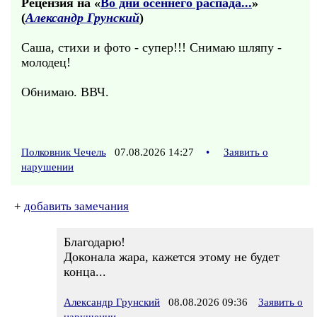
Рецензия на «
Во дни осеннего распада...
»
(
Александр Грунский
)
Саша, стихи и фото - супер!!! Снимаю шляпу -
молодец!
Обнимаю. ВВЧ.
Полковник Чечель
07.08.2026 14:27
•
Заявить о
нарушении
+
добавить замечания
Благодарю!
Доконала жара, кажется этому не будет
конца...
Александр Грунский
08.08.2026 09:36
Заявить о