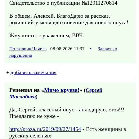
Свидетельство о публикации №12011270814
В общем, Алексей, БлагоДарю за рассказ,
родивший у меня вдохновение для нового опуса!
Жму кисть, с уважением, ВВЧ.
Полковник Чечель
08.08.2026 11:37
•
Заявить о
нарушении
+
добавить замечания
Рецензия на «
Мимо круиза!
» (
Сергей
Маслобоев
)
Да, Сергей, классный опус - аплодирую, стоя!!!
Предлагаю не хуже -
http://proza.ru/2019/09/27/1454
- Есть женщины в
русских селеньях