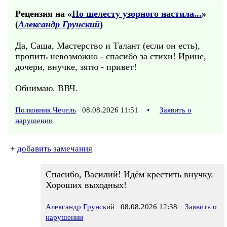
Рецензия на «
По шелесту узорного настила...
»
(
Александр Грунский
)
Да, Саша, Мастерство и Талант (если он есть),
пропить невозможно - спасибо за стихи! Ирине,
дочери, внучке, зятю - привет!
Обнимаю. ВВЧ.
Полковник Чечель
08.08.2026 11:51
•
Заявить о
нарушении
+
добавить замечания
Спасибо, Василий! Идём крестить внучку.
Хороших выходных!
Александр Грунский
08.08.2026 12:38
Заявить о
нарушении