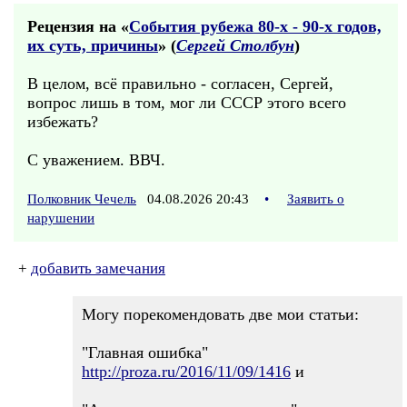
Рецензия на «
События рубежа 80-х - 90-х годов,
их суть, причины
» (
Сергей Столбун
)
В целом, всё правильно - согласен, Сергей,
вопрос лишь в том, мог ли СССР этого всего
избежать?
С уважением. ВВЧ.
Полковник Чечель
04.08.2026 20:43
•
Заявить о
нарушении
+
добавить замечания
Могу порекомендовать две мои статьи:
"Главная ошибка"
http://proza.ru/2016/11/09/1416
и