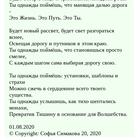
Ты однажды поймёшь, что манящая далью дорога
-
Это Жизнь. Это Путь. Это Ты.
Будет новый рассвет, будет свет разгораться
яснее,
Освещая дорогу и путников в этом краю.
Ты однажды поймёшь, что становишься просто
смелее,
С каждым шагом сама выбирая дорогу свою.
Ты однажды поймёшь: установки, шаблоны и
страхи
Можно сжечь в сердцевине всего твоего
существа.
Ты однажды услышишь, как тихо шептались
монахи,
Превратив Тишину в основание для Волшебства.
01.08.2020
© Copyright: Софья Симакова 20, 2020