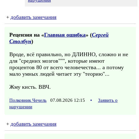
нарушении
+
добавить замечания
Рецензия на «
Главная ошибка
» (
Сергей
Столбун
)
Вроде, всё правильно, но ДЛИННО, сложно и не
для "средних мозгов""", которые имеют
процентов 80 от всего человечества... а потому
мало умных людей читает эту "теорию"...
Жму кисть. ВВЧ.
Полковник Чечель
07.08.2026 12:15
•
Заявить о
нарушении
+
добавить замечания