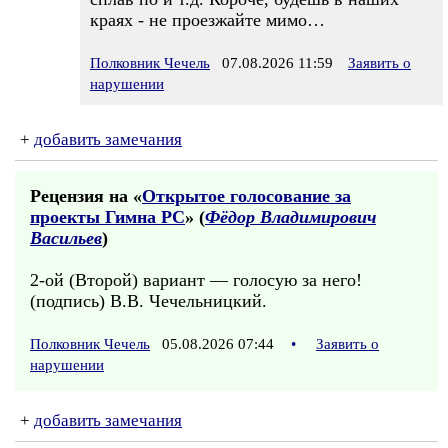
краях - не проезжайте мимо…
Полковник Чечель
07.08.2026 11:59
Заявить о
нарушении
+
добавить замечания
Рецензия на «
Открытое голосование за
проекты Гимна РС
» (
Фёдор Владимирович
Васильев
)
2-ой (Второй) вариант — голосую за него!
(подпись) В.В. Чечельницкий.
Полковник Чечель
05.08.2026 07:44
•
Заявить о
нарушении
+
добавить замечания