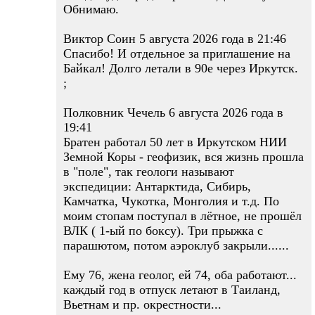
Обнимаю.
Виктор Соин 5 августа 2026 года в 21:46
Спасибо! И отдельное за приглашение на
Байкал! Долго летали в 90е через Иркутск.
;
Полковник Чечель 6 августа 2026 года в
19:41
Братен работал 50 лет в Иркутском НИИ
Земной Коры - геофизик, вся жизнь прошла
в "поле", так геологи называют
экспедиции: Антарктида, Сибирь,
Камчатка, Чукотка, Монголия и т.д. По
моим стопам поступал в лётное, не прошёл
ВЛК ( 1-ый по боксу). Три прыжка с
парашютом, потом аэроклуб закрыли......
Ему 76, жена геолог, ей 74, оба работают...
каждый год в отпуск летают в Таиланд,
Вьетнам и пр. окрестности...