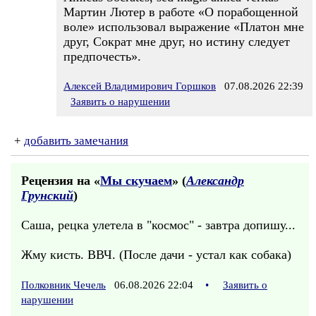
Мартин Лютер в работе «О порабощенной
воле» использовал выражение «Платон мне
друг, Сократ мне друг, но истину следует
предпочесть».
Алексей Владимирович Горшков
07.08.2026 22:39
Заявить о нарушении
+
добавить замечания
Рецензия на «
Мы скучаем
» (
Александр
Грунский
)
Саша, рецка улетела в "космос" - завтра допишу...
Жму кисть. ВВЧ. (После дачи - устал как собака)
Полковник Чечель
06.08.2026 22:04
•
Заявить о
нарушении