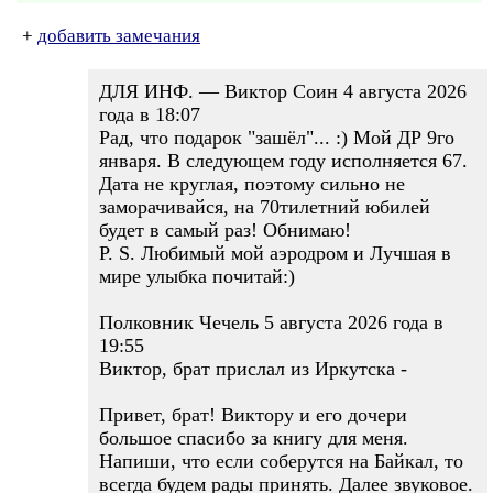
+
добавить замечания
ДЛЯ ИНФ. — Виктор Соин 4 августа 2026
года в 18:07
Рад, что подарок "зашёл"... :) Мой ДР 9го
января. В следующем году исполняется 67.
Дата не круглая, поэтому сильно не
заморачивайся, на 70тилетний юбилей
будет в самый раз! Обнимаю!
P. S. Любимый мой аэродром и Лучшая в
мире улыбка почитай:)
Полковник Чечель 5 августа 2026 года в
19:55
Виктор, брат прислал из Иркутска -
Привет, брат! Виктору и его дочери
большое спасибо за книгу для меня.
Напиши, что если соберутся на Байкал, то
всегда будем рады принять. Далее звуковое.