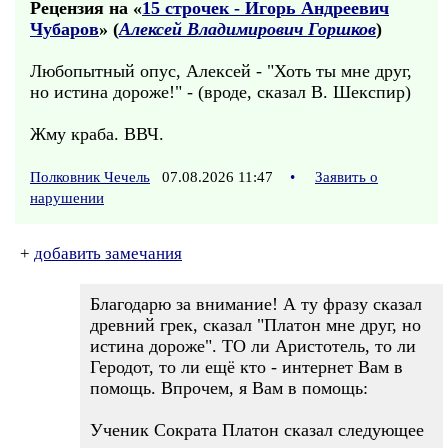
Рецензия на «
15 строчек - Игорь Андреевич
Чубаров
» (
Алексей Владимирович Горшков
)
Любопытный опус, Алексей - "Хоть ты мне друг,
но истина дороже!" - (вроде, сказал В. Шекспир)
Жму краба. ВВЧ.
Полковник Чечель
07.08.2026 11:47
•
Заявить о
нарушении
+
добавить замечания
Благодарю за внимание! А ту фразу сказал
древний грек, сказал "Платон мне друг, но
истина дороже". ТО ли Аристотель, то ли
Геродот, то ли ещё кто - интернет Вам в
помощь. Впрочем, я Вам в помощь:
Ученик Сократа Платон сказал следующее