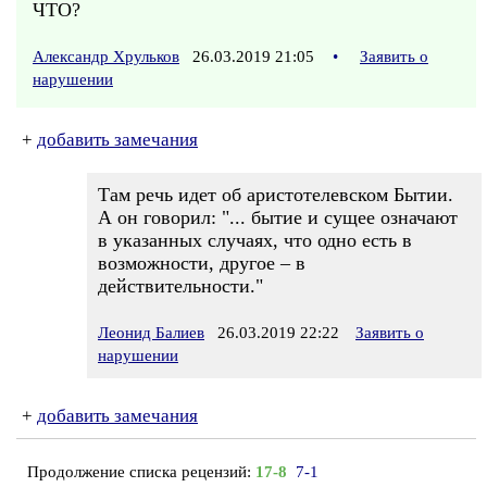
ЧТО?
Александр Хрульков
26.03.2019 21:05
•
Заявить о
нарушении
+
добавить замечания
Там речь идет об аристотелевском Бытии.
А он говорил: "... бытие и сущее означают
в указанных случаях, что одно есть в
возможности, другое – в
действительности."
Леонид Балиев
26.03.2019 22:22
Заявить о
нарушении
+
добавить замечания
Продолжение списка рецензий:
17-8
7-1