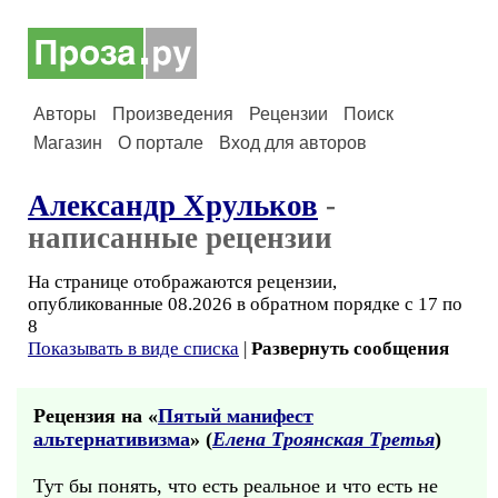
Авторы
Произведения
Рецензии
Поиск
Магазин
О портале
Вход для авторов
Александр Хрульков
-
написанные рецензии
На странице отображаются рецензии,
опубликованные 08.2026 в обратном порядке с 17 по
8
Показывать в виде списка
|
Развернуть сообщения
Рецензия на «
Пятый манифест
альтернативизма
» (
Елена Троянская Третья
)
Тут бы понять, что есть реальное и что есть не