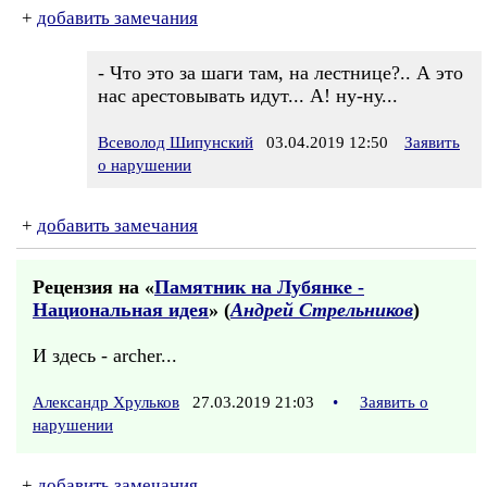
+
добавить замечания
- Что это за шаги там, на лестнице?.. А это
нас арестовывать идут... А! ну-ну...
Всеволод Шипунский
03.04.2019 12:50
Заявить
о нарушении
+
добавить замечания
Рецензия на «
Памятник на Лубянке -
Национальная идея
» (
Андрей Стрельников
)
И здесь - archer...
Александр Хрульков
27.03.2019 21:03
•
Заявить о
нарушении
+
добавить замечания