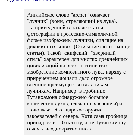
Английское слово "archer" означает
"лучник" (воин, стреляющий из лука).
На приведенной в начале статьи
фотографии в гротескно-символичной
форме изображены лучники, сидящие на
диковинных конях. (Описание фото - конце
статьи). Такой "скифский" "звериный
стиль" характерен для многих древнейших
цивилизаций на всех континентах.
Изобретение композитного лука, наряду с
приручением лошади дало огромное
военное преимущество всадникам-
лучникам. Например, в гробнице
Тутанхамона обнаружено большое
количество луков, сделанных в зоне Урал-
Поволжье. Это "царское оружие"
завоевателей с севера. Хотя сама гробница
принадлежит Эхнатону, а не Тутанхамону,
о чем я неоднократно писал.