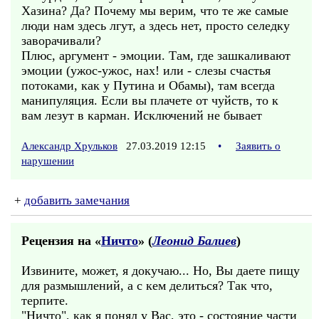
Хазина? Да? Почему мы верим, что те же самые
люди нам здесь лгут, а здесь нет, просто селедку
заворачивали?
Плюс, аргумент - эмоции. Там, где зашкаливают
эмоции (ужос-ужос, нах! или - слезы счастья
потоками, как у Путина и Обамы), там всегда
манипуляция. Если вы плачете от чуйств, то к
вам лезут в карман. Исключений не бывает
Александр Хрульков
27.03.2019 12:15
•
Заявить о
нарушении
+
добавить замечания
Рецензия на «
Ничто
» (
Леонид Балиев
)
Извините, может, я докучаю... Но, Вы даете пищу
для размышлений, а с кем делиться? Так что,
терпите.
"Ничто", как я понял у Вас, это - состояние части