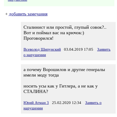
+
добавить замечания
Сталинист или простой, глупый совок?..
Вот и поймал вас на крючок:)
Проговорился!
Всеволод Шипунский
03.04.2019 17:05
Заявить
о нарушении
а почему Ворошилов и другие генералы
имели моду тогда
носить усы как у Гитлера, а не как у
СТАЛИНА?
Юрий Атман 3
25.02.2020 12:34
Заявить о
нарушении