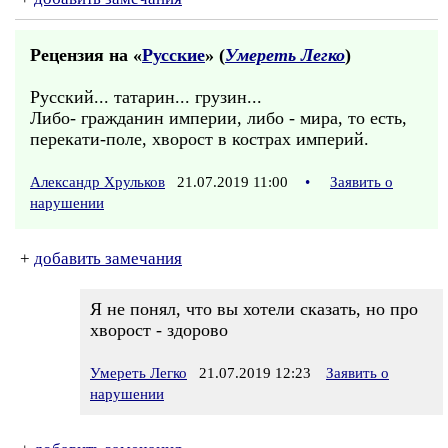
Рецензия на «
Русские
» (
Умереть Легко
)
Русский... татарин... грузин...
Либо- гражданин империи, либо - мира, то есть,
перекати-поле, хворост в кострах империй.
Александр Хрульков
21.07.2019 11:00
•
Заявить о
нарушении
+
добавить замечания
Я не понял, что вы хотели сказать, но про
хворост - здорово
Умереть Легко
21.07.2019 12:23
Заявить о
нарушении