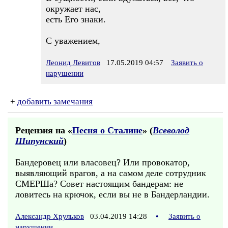
окружает нас,
есть Его знаки.
С уважением,
Леонид Левитов
17.05.2019 04:57
Заявить о
нарушении
+
добавить замечания
Рецензия на «
Песня о Сталине
» (
Всеволод
Шипунский
)
Бандеровец или власовец? Или провокатор,
выявляющий врагов, а на самом деле сотрудник
СМЕРШа? Совет настоящим бандерам: не
ловитесь на крючок, если вы не в Бандерландии.
Александр Хрульков
03.04.2019 14:28
•
Заявить о
нарушении