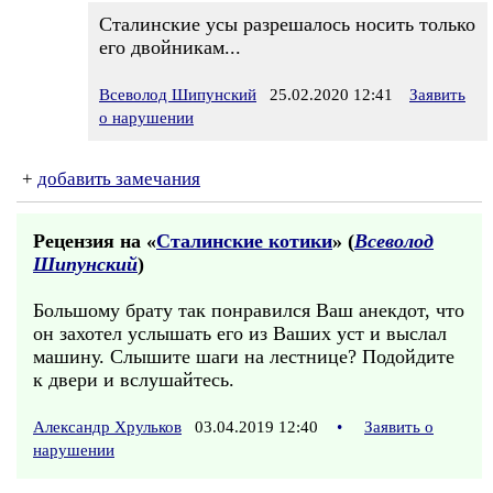
Сталинские усы разрешалось носить только
его двойникам...
Всеволод Шипунский
25.02.2020 12:41
Заявить
о нарушении
+
добавить замечания
Рецензия на «
Сталинские котики
» (
Всеволод
Шипунский
)
Большому брату так понравился Ваш анекдот, что
он захотел услышать его из Ваших уст и выслал
машину. Слышите шаги на лестнице? Подойдите
к двери и вслушайтесь.
Александр Хрульков
03.04.2019 12:40
•
Заявить о
нарушении