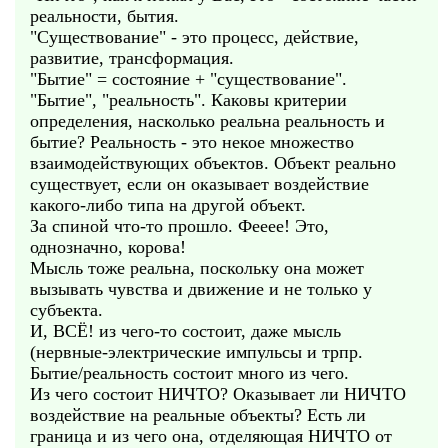
реальности, бытия.
"Существование" - это процесс, действие,
развитие, трансформация.
"Бытие" = состояние + "существование".
"Бытие", "реальность". Каковы критерии
определения, насколько реальна реальность и
бытие? Реальность - это некое множество
взаимодействующих объектов. Объект реально
существует, если он оказывает воздействие
какого-либо типа на другой объект.
За спиной что-то прошло. Фееее! Это,
однозначно, корова!
Мысль тоже реальна, поскольку она может
вызывать чувства и движение и не только у
субъекта.
И, ВСЁ! из чего-то состоит, даже мысль
(нервные-электрические импульсы и трпр.
Бытие/реальность состоит много из чего.
Из чего состоит НИЧТО? Оказывает ли НИЧТО
воздействие на реальные объекты? Есть ли
граница и из чего она, отделяющая НИЧТО от