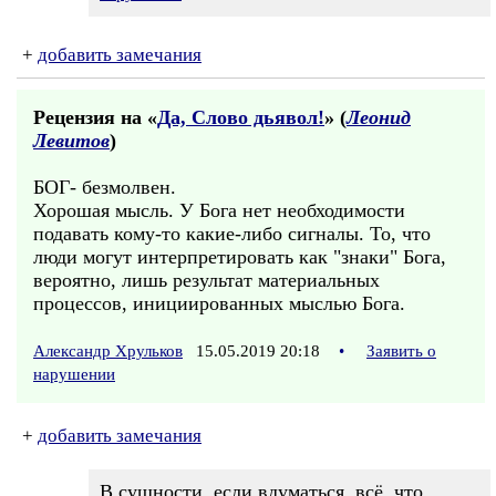
+
добавить замечания
Рецензия на «
Да, Cлово дьявол!
» (
Леонид
Левитов
)
БОГ- безмолвен.
Хорошая мысль. У Бога нет необходимости
подавать кому-то какие-либо сигналы. То, что
люди могут интерпретировать как "знаки" Бога,
вероятно, лишь результат материальных
процессов, инициированных мыслью Бога.
Александр Хрульков
15.05.2019 20:18
•
Заявить о
нарушении
+
добавить замечания
В сущности, если вдуматься, всё, что