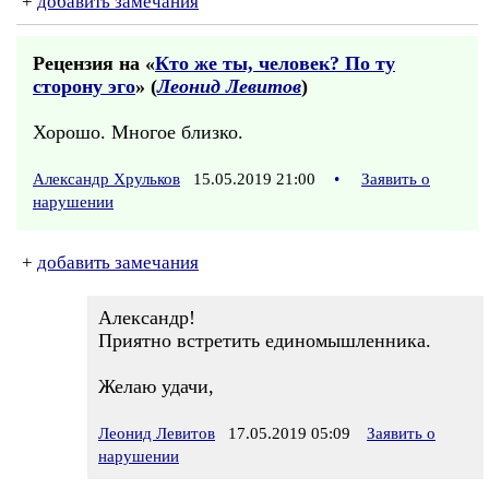
+
добавить замечания
Рецензия на «
Кто же ты, человек? По ту
сторону эго
» (
Леонид Левитов
)
Хорошо. Многое близко.
Александр Хрульков
15.05.2019 21:00
•
Заявить о
нарушении
+
добавить замечания
Александр!
Приятно встретить единомышленника.
Желаю удачи,
Леонид Левитов
17.05.2019 05:09
Заявить о
нарушении