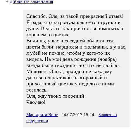
+
добавить замечания
Спасибо, Оля, за такой прекрасный отзыв!
Я рада, что затронула какие-то струнки в
душе. Ведь это так приятно, вспоминать о
хорошем, о цветах.
Видишь, у вас в соседней области эти
цветы были: нарциссы и тюльпаны, а у нас,
я убей не помню, чтобы у кого-то их
видела. На мой день рождения (ноябрь)
всегда были гвоздики, но я их не люблю.
Молодец, Ольга, орхидеи не каждому
даются, очень такой благородный и
прихотливый цветок я недолго с ними
возилась.
Оля, жду твоих творений!
Чао,чао!
Маргарита Винс
24.07.2017 15:24
Заявить о
нарушении