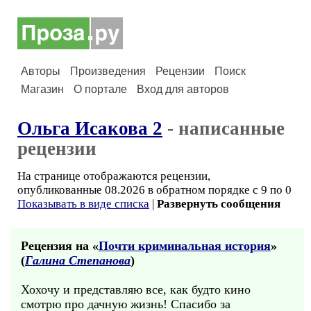
Авторы
Произведения
Рецензии
Поиск
Магазин
О портале
Вход для авторов
Ольга Исакова 2
- написанные
рецензии
На странице отображаются рецензии,
опубликованные 08.2026 в обратном порядке с 9 по 0
Показывать в виде списка
|
Развернуть сообщения
Рецензия на «
Почти криминальная история
»
(
Галина Степанова
)
Хохочу и представляю все, как будто кино
смотрю про дачную жизнь! Спасибо за