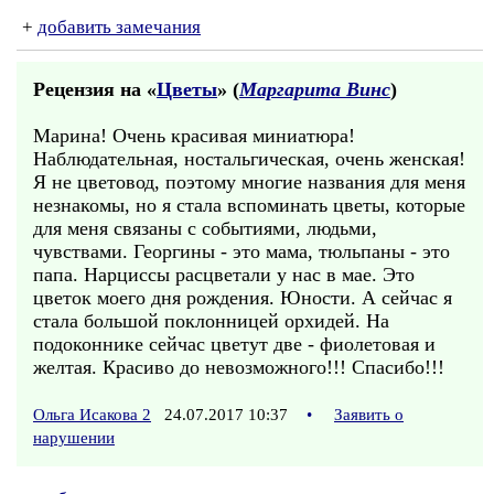
+
добавить замечания
Рецензия на «
Цветы
» (
Маргарита Винс
)
Марина! Очень красивая миниатюра!
Наблюдательная, ностальгическая, очень женская!
Я не цветовод, поэтому многие названия для меня
незнакомы, но я стала вспоминать цветы, которые
для меня связаны с событиями, людьми,
чувствами. Георгины - это мама, тюльпаны - это
папа. Нарциссы расцветали у нас в мае. Это
цветок моего дня рождения. Юности. А сейчас я
стала большой поклонницей орхидей. На
подоконнике сейчас цветут две - фиолетовая и
желтая. Красиво до невозможного!!! Спасибо!!!
Ольга Исакова 2
24.07.2017 10:37
•
Заявить о
нарушении