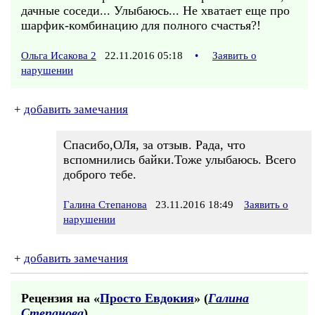
дачные соседи... Улыбаюсь... Не хватает еще про
шарфик-комбинацию для полного счастья?!
Ольга Исакова 2
22.11.2016 05:18
•
Заявить о
нарушении
+
добавить замечания
Спасибо,ОЛя, за отзыв. Рада, что
вспомнились байки.Тоже улыбаюсь. Всего
доброго тебе.
Галина Степанова
23.11.2016 18:49
Заявить о
нарушении
+
добавить замечания
Рецензия на «
Просто Евдокия
» (
Галина
Степанова
)