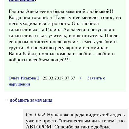
Галина Алексеевна была маминой любимкой!!!
Когда она говорила "Галя" у нее менялся голос, из
него уходила вся строгость. Она любила
талантливых - а Галина Алексеевна безусловно
талантлива и как учитель, и как писатель. После
ее прозы остается послевкусие - смесь улыбки и
грусти. Я вас читаю регулярно и вспоминаю
Ваши байки, полные юмора и любви - любви и
доброты всеобъемлющей!!!
Ольга Исакова 2
25.03.2017 07:37
•
Заявить о
нарушении
+
добавить замечания
Ох, Оля! Ну как же я рада видеть тебя здесь
уже не просто "неизвестным читателем", но
АВТОРОМ! Спасибо за такие добрые