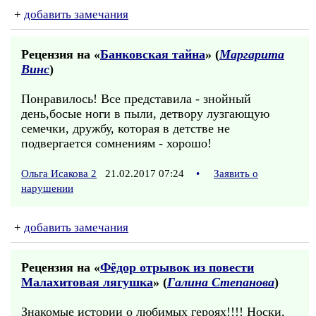
+
добавить замечания
Рецензия на «
Банковская тайна
» (
Маргарита
Винс
)
Понравилось! Все представила - знойный
день,босые ноги в пыли, детвору лузгающую
семечки, дружбу, которая в детстве не
подвергается сомнениям - хорошо!
Ольга Исакова 2
21.02.2017 07:24
•
Заявить о
нарушении
+
добавить замечания
Рецензия на «
Фёдор отрывок из повести
Малахитовая лягушка
» (
Галина Степанова
)
Знакомые истории о любимых героях!!!! Носки,