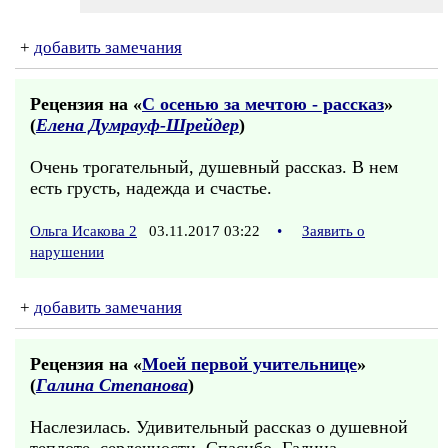
+
добавить замечания
Рецензия на «
С осенью за мечтою - рассказ
»
(
Елена Думрауф-Шрейдер
)
Очень трогательный, душевный рассказ. В нем
есть грусть, надежда и счастье.
Ольга Исакова 2
03.11.2017 03:22
•
Заявить о
нарушении
+
добавить замечания
Рецензия на «
Моей первой учительнице
»
(
Галина Степанова
)
Наслезилась. Удивительный рассказ о душевной