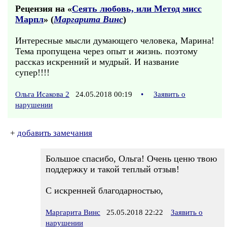
Рецензия на «
Сеять любовь, или Метод мисс
Марпл
» (
Маргарита Винс
)
Интересные мысли думающего человека, Марина!
Тема пропущена через опыт и жизнь. поэтому
рассказ искренний и мудрый. И название
супер!!!!
Ольга Исакова 2
24.05.2018 00:19
•
Заявить о
нарушении
+
добавить замечания
Большое спасибо, Ольга! Очень ценю твою
поддержку и такой теплый отзыв!
С искренней благодарностью,
Маргарита Винс
25.05.2018 22:22
Заявить о
нарушении