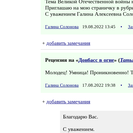
Тема Великой Отечественной войны н
Приглашаю на мою страничку в рубри
С уважением Галина Алексеевна Сол
Галина Солонова
19.08.2022 13:45
•
За
+
добавить замечания
Рецензия на «
Донбасс в огне
» (
Тать
Молодец! Умница! Проникновенно! Т
Галина Солонова
17.08.2022 19:38
•
За
+
добавить замечания
Благодарю Вас.
С уважением.