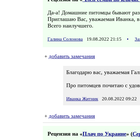
Да-а! Домашние питомцы бывают раз
Приглашаю Вас, уважаемая Иванка, 
Всего наилучшего.
Галина Солонова
19.08.2022 21:15
•
За
+
добавить замечания
Благодарю вас, уважаемая Гал
Про питомцев почитаю с удов
Иванка Житник
20.08.2022 09:22
+
добавить замечания
Рецензия на «
Плач по Украине
» (
Се