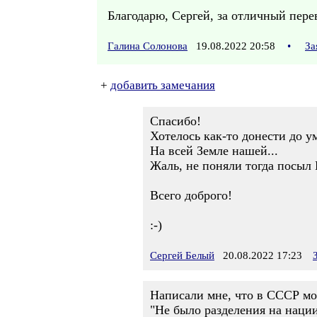
Благодарю, Сергей, за отличный пер
Галина Солонова
19.08.2022 20:58
•
За
+
добавить замечания
Спасибо!
Хотелось как-то донести до у
На всей Земле нашей...
Жаль, не поняли тогда посыл 
Всего доброго!
:-)
Сергей Белый
20.08.2022 17:23
Написали мне, что в СССР мо
"Не было разделения на нации