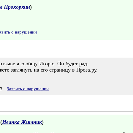
м Прохоркин
)
явить о нарушении
отзыве я сообщу Игорю. Он будет рад.
ете заглянуть на его страницу в Проза.ру.
13
Заявить о нарушении
 (
Иванка Житник
)