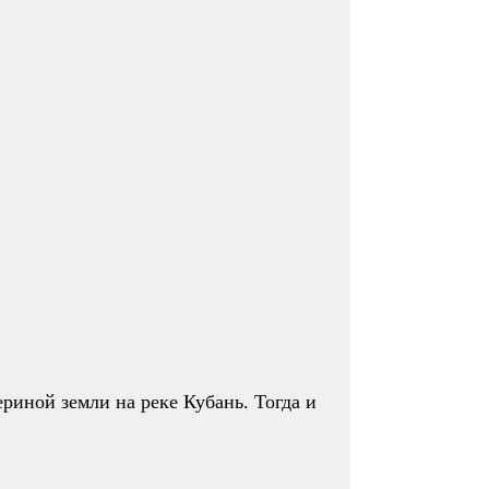
иной земли на реке Кубань. Тогда и