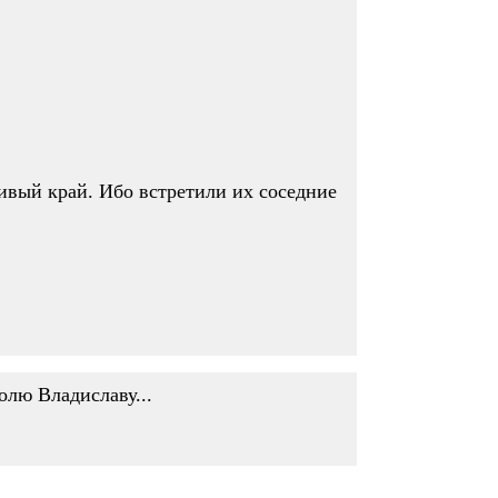
ивый край. Ибо встретили их соседние
олю Владиславу...