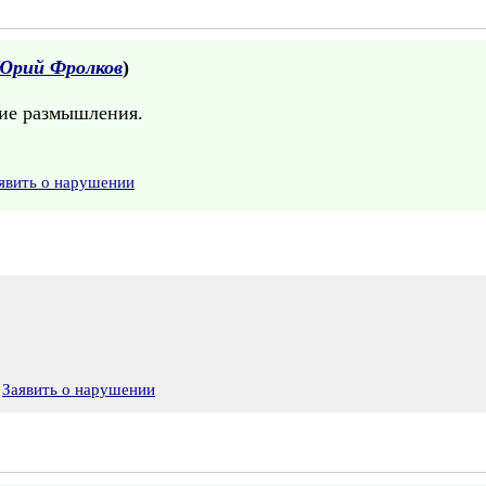
Юрий Фролков
)
шие размышления.
явить о нарушении
Заявить о нарушении