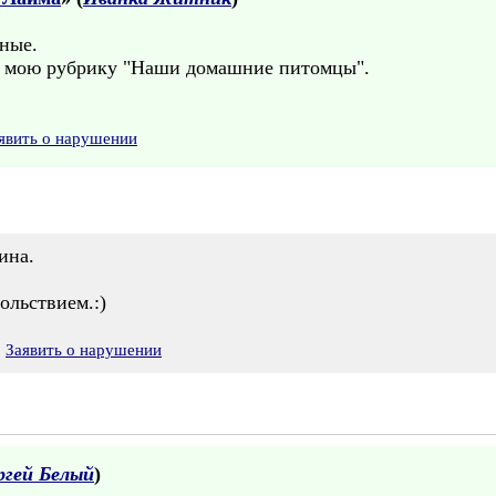
ные.
в мою рубрику "Наши домашние питомцы".
явить о нарушении
ина.
ольствием.:)
Заявить о нарушении
ргей Белый
)