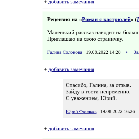
+
добавить замечания
Рецензия на «
Роман с кастрюлей
» (
Маленький рассказ наводит на боль
Приглашаю на свою страничку.
Галина Солонова
19.08.2022 14:28
•
За
+
добавить замечания
Спасибо, Галина, за отзыв.
Зайду в гости непременно.
С уважением, Юрий.
Юрий Фролков
19.08.2022 16:26
+
добавить замечания