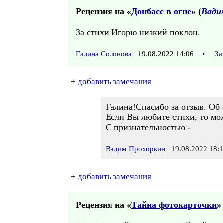
Рецензия на «
Донбасс в огне
» (
Вади
За стихи Игорю низкий поклон.
Галина Солонова
19.08.2022 14:06
•
За
+
добавить замечания
Галина!Спасибо за отзыв. Об 
Если Вы любите стихи, то мож
С признательностью -
Вадим Прохоркин
19.08.2022 18:
+
добавить замечания
Рецензия на «
Тайна фотокарточки
»