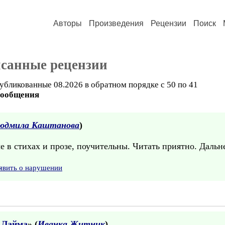
Авторы
Произведения
Рецензии
Поиск
исанные рецензии
убликованные 08.2026 в обратном порядке с 50 по 41
сообщения
юдмила Каштанова
)
 в стихах и прозе, поучительны. Читать приятно. Даль
явить о нарушении
 Лайма
» (
Иванка Житник
)