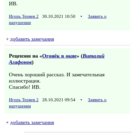
ИВ.
Игорь Теряев 2
30.10.2021 10:50
•
Заявить о
нарушении
+
добавить замечания
Рецензия на «
Огонёк в окне
» (
Виталий
Агафонов
)
Очень хороший рассказ. И замечательная
иллюстрация.
Спасибо! ИВ.
Игорь Теряев 2
28.10.2021 09:54
•
Заявить о
нарушении
+
добавить замечания