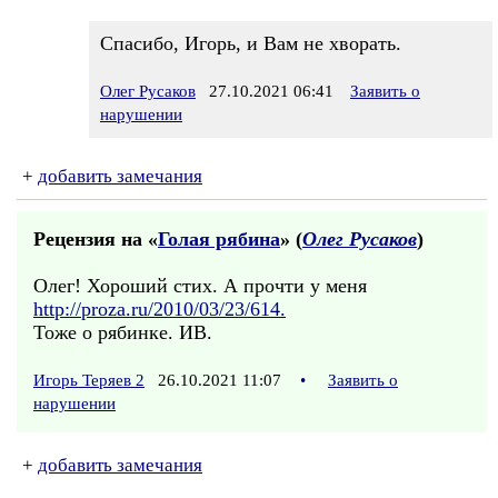
Спасибо, Игорь, и Вам не хворать.
Олег Русаков
27.10.2021 06:41
Заявить о
нарушении
+
добавить замечания
Рецензия на «
Голая рябина
» (
Олег Русаков
)
Олег! Хороший стих. А прочти у меня
http://proza.ru/2010/03/23/614.
Тоже о рябинке. ИВ.
Игорь Теряев 2
26.10.2021 11:07
•
Заявить о
нарушении
+
добавить замечания