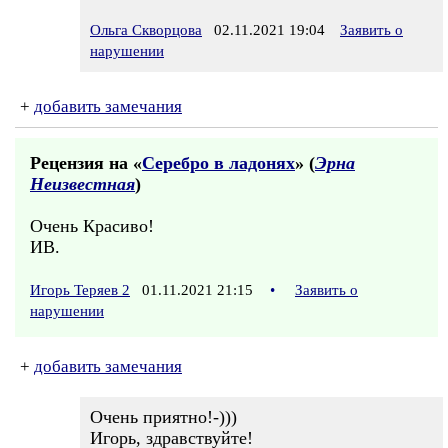
Ольга Скворцова
02.11.2021 19:04
Заявить о
нарушении
+
добавить замечания
Рецензия на «
Серебро в ладонях
» (
Эрна
Неизвестная
)
Очень Красиво!
ИВ.
Игорь Теряев 2
01.11.2021 21:15
•
Заявить о
нарушении
+
добавить замечания
Очень приятно!-)))
Игорь, здравствуйте!