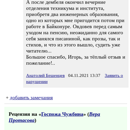
А после дембеля окончил вечерние
отделения техникума и института,
приобретя два инженерных образования,
одно из которых мне пригодится потом при
работе в Байконуре. Овдовев перед самым
уходом на пенсию, неожиданно для самого
себя занялся писаниной, как прозы, так и
стихов, и что из этого вышло, судить уже
читателю...
Большое спасибо, Игорь, за тёплый отзыв и
пожелание!..
Анатолий Бешенцев
04.11.2021 13:37
Заявить о
нарушении
+
добавить замечания
Рецензия на «
Госпожа Чужбина
» (
Вера
Протасова
)