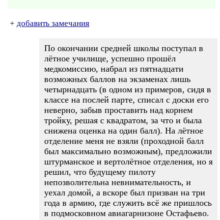
+
добавить замечания
По окончании средней школы поступал в
лётное училище, успешно прошёл
медкомиссию, набрал из пятнадцати
возможных баллов на экзаменах лишь
четырнадцать (в одном из примеров, сидя в
классе на послей парте, списал с доски его
неверно, забыв проставить над корнем
тройку, решая с квадратом, за что и была
снижена оценка на один балл). На лётное
отделение меня не взяли (проходной балл
был максимально возможным), предложили
штурманское и вертолётное отделения, но я
решил, что будущему пилоту
непозволительна невнимательность, и
уехал домой, а вскоре был призван на три
года в армию, где служить всё же пришлось
в подмосковном авиагарнизоне Остафьево.