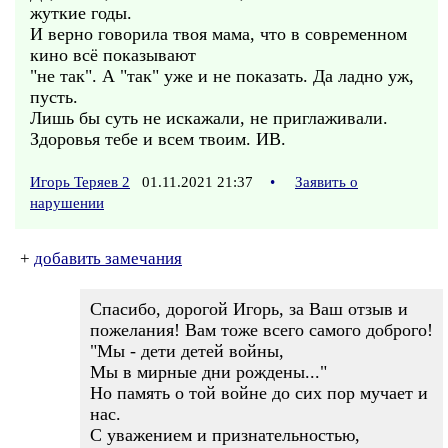
жуткие годы.
И верно говорила твоя мама, что в современном
кино всё показывают
"не так". А "так" уже и не показать. Да ладно уж,
пусть.
Лишь бы суть не искажали, не приглаживали.
Здоровья тебе и всем твоим. ИВ.
Игорь Теряев 2
01.11.2021 21:37
•
Заявить о
нарушении
+
добавить замечания
Спасибо, дорогой Игорь, за Ваш отзыв и
пожелания! Вам тоже всего самого доброго!
"Мы - дети детей войны,
Мы в мирные дни рождены..."
Но память о той войне до сих пор мучает и
нас.
С уважением и признательностью,