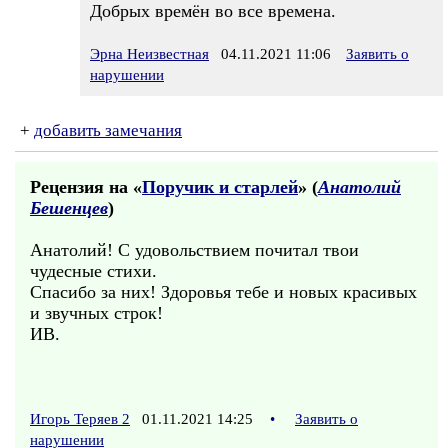
Добрых времён во все времена.
Эрна Неизвестная
04.11.2021 11:06
Заявить о
нарушении
+
добавить замечания
Рецензия на «
Поручик и старлей
» (
Анатолий
Бешенцев
)
Анатолий! С удовольствием почитал твои
чудесные стихи.
Спасибо за них! Здоровья тебе и новых красивых
и звучных строк!
ИВ.
Игорь Теряев 2
01.11.2021 14:25
•
Заявить о
нарушении