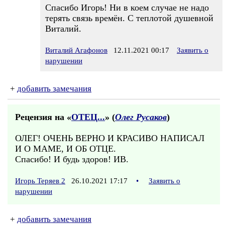
Спасибо Игорь! Ни в коем случае не надо
терять связь времён. С теплотой душевной
Виталий.
Виталий Агафонов
12.11.2021 00:17
Заявить о
нарушении
+
добавить замечания
Рецензия на «
ОТЕЦ...
» (
Олег Русаков
)
ОЛЕГ! ОЧЕНЬ ВЕРНО И КРАСИВО НАПИСАЛ
И О МАМЕ, И ОБ ОТЦЕ.
Спасибо! И будь здоров! ИВ.
Игорь Теряев 2
26.10.2021 17:17
•
Заявить о
нарушении
+
добавить замечания