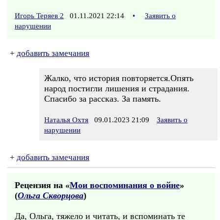
Игорь Теряев 2
01.11.2021 22:14
•
Заявить о
нарушении
+
добавить замечания
Жалко, что история повторяется.Опять
народ постигли лишения и страдания.
Спасибо за рассказ. За память.
Наталья Охтя
09.01.2023 21:09
Заявить о
нарушении
+
добавить замечания
Рецензия на «
Мои воспоминания о войне
»
(
Ольга Скворцова
)
Да, Ольга, тяжело и читать, и вспоминать те