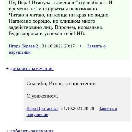
Ну, Вера! Втянула ты меня в "эту любовь". И
времени нет и оторваться невозможно.
Читаю и читаю, ни конца ни края не видно.
Написано хорошо, но слишком много
задействовано лиц. Впрочем, нормально.
Будь здорова и успехов тебе! ИВ.
Игорь Теряев 2
31.10.2021 20:17
•
Заявить о
нарушении
+
добавить замечания
Спасибо, Игорь, за прочтение.
С уважением,
Вера Протасова
31.10.2021 20:29
Заявить о
нарушении
+
добавить замечания