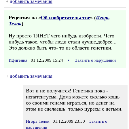
+
добавить замечания
Рецензия на «
Об изобретательстве
» (
Игорь
Телок
)
Ну просто ТЯНЕТ чего нибудь изобрести. Чего
нибудь такое, чтобы люди стали лучше,добрее...
Это должно быть что- то из области генетики.
Ифигения
01.12.2009 15:24
•
Заявить о нарушении
+
добавить замечания
Вот и не получится! Генетика пока -
непатентуема. Дома можете сколько хошь
со своими генами играться, но денег на
этом не сделаешь! только цуресы с детьми.
Игорь Телок
01.12.2009 23:30
Заявить о
нарушении