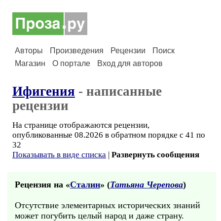
Авторы
Произведения
Рецензии
Поиск
Магазин
О портале
Вход для авторов
Ифигения
- написанные
рецензии
На странице отображаются рецензии,
опубликованные 08.2026 в обратном порядке с 41 по
32
Показывать в виде списка
|
Развернуть сообщения
Рецензия на «
Сталин
» (
Татьяна Черепова
)
Отсутствие элементарных исторических знаний
может погубить целый народ и даже страну.