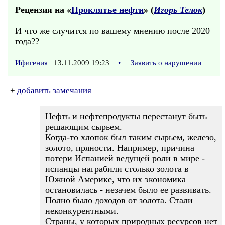
Рецензия на «
Проклятье нефти
» (
Игорь Телок
)
И что же случится по вашему мнению после 2020
года??
Ифигения
13.11.2009 19:23
•
Заявить о нарушении
+
добавить замечания
Нефть и нефтепродукты перестанут быть
решающим сырьем.
Когда-то хлопок был таким сырьем, железо,
золото, пряности. Например, причина
потери Испанией ведущей роли в мире -
испанцы награбили столько золота в
Южной Америке, что их экономика
остановилась - незачем было ее развивать.
Полно было доходов от золота. Стали
неконкурентными.
Страны, у которых природных ресурсов нет