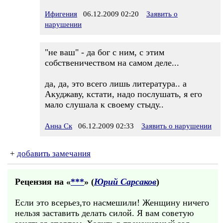
Ифигения
06.12.2009 02:20
Заявить о
нарушении
"не ваш" - да бог с ним, с этим
собственичеством на самом деле...
да, да, это всего лишь литература.. а
Акуджаву, кстати, надо послушать, я его
мало слушала к своему стыду..
Анна Ск
06.12.2009 02:33
Заявить о нарушении
+
добавить замечания
Рецензия на «
***
» (
Юрий Сарсаков
)
Если это всерьез,то насмешили! Женщину ничего
нельзя заставить делать силой. Я вам советую