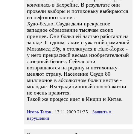
кончилась в Бахрейне. В результате они
провели выборы и потихоньку выбираются
из нефтяного застоя.
Худо-бедно, Сауди дали прекрасное
западное образование тысячам своих
принцев. Они большей частью работают на
западе. С одним таким с ужасной фамилией
Мозаммед Ебу, я столкнулся в Нью-Йорке -
у него прекрасный весьма изобретательный
лазерный бизнес. Сейчас они
возвращаются на родину и потихоньку
меняют страну. Население Сауди 80
миллионов в абсолютном большинстве -
молодые. Им традиционный способ жизни
не очень нравится.
Такой же процесс идет в Индии и Китае.
Игорь Телок
13.11.2009 21:35
Заявить о
нарушении