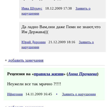
Ивва Штраус
18.12.2009 17:38
Заявить о
нарушении
Да ладно Вам,они даже Гимн не знают,что
Им Держава(((
Юрий Доронин
21.12.2009 18:16
Заявить о
нарушении
+
добавить замечания
Рецензия на «
правила жизни
» (
Анна Прочаева
)
Неужели все так мрачно ?!!!!
Ифигения
14.11.2009 16:45
•
Заявить о нарушении