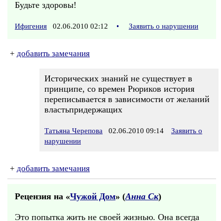
Будьте здоровы!
Ифигения
02.06.2010 02:12
•
Заявить о нарушении
+
добавить замечания
Исторических знаний не существует в
принципе, со времен Рюриков история
переписывается в зависимости от желаний
властьпридержащих
Татьяна Черепова
02.06.2010 09:14
Заявить о
нарушении
+
добавить замечания
Рецензия на «
Чужой Дом
» (
Анна Ск
)
Это попытка жить не своей жизнью. Она всегда