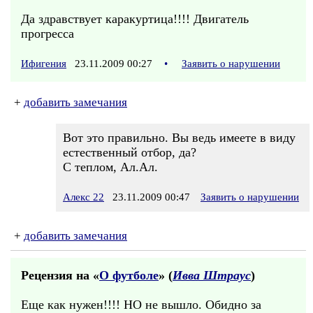
Да здравствует каракуртица!!!! Двигатель
прогресса
Ифигения
23.11.2009 00:27
•
Заявить о нарушении
+
добавить замечания
Вот это правильно. Вы ведь имеете в виду
естественный отбор, да?
С теплом, Ал.Ал.
Алекс 22
23.11.2009 00:47
Заявить о нарушении
+
добавить замечания
Рецензия на «
О футболе
» (
Ивва Штраус
)
Еще как нужен!!!! НО не вышло. Обидно за