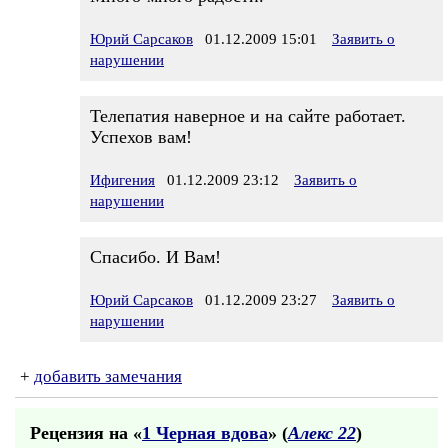
Юрий Сарсаков
01.12.2009 15:01
Заявить о
нарушении
Телепатия наверное и на сайте работает.
Успехов вам!
Ифигения
01.12.2009 23:12
Заявить о
нарушении
Спасибо. И Вам!
Юрий Сарсаков
01.12.2009 23:27
Заявить о
нарушении
+
добавить замечания
Рецензия на «
1 Черная вдова
» (
Алекс 22
)