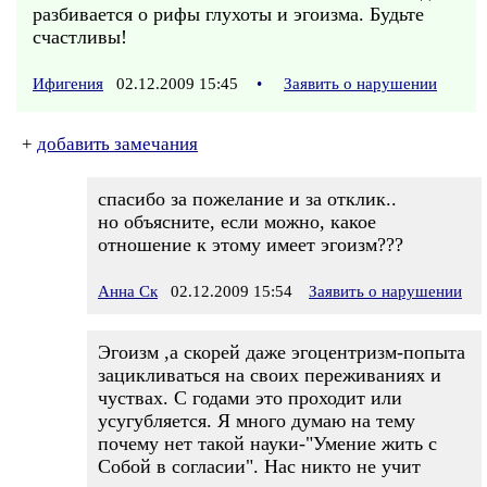
разбивается о рифы глухоты и эгоизма. Будьте
счастливы!
Ифигения
02.12.2009 15:45
•
Заявить о нарушении
+
добавить замечания
спасибо за пожелание и за отклик..
но объясните, если можно, какое
отношение к этому имеет эгоизм???
Анна Ск
02.12.2009 15:54
Заявить о нарушении
Эгоизм ,а скорей даже эгоцентризм-попыта
зацикливаться на своих переживаниях и
чуствах. С годами это проходит или
усугубляется. Я много думаю на тему
почему нет такой науки-"Умение жить с
Собой в согласии". Нас никто не учит