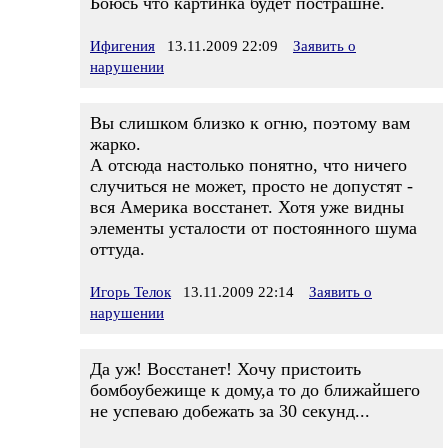
Боюсь что картинка будет пострашне.
Ифигения
13.11.2009 22:09
Заявить о
нарушении
Вы слишком близко к огню, поэтому вам
жарко.
А отсюда настолько понятно, что ничего
случиться не может, просто не допустят -
вся Америка восстанет. Хотя уже видны
элементы усталости от постоянного шума
оттуда.
Игорь Телок
13.11.2009 22:14
Заявить о
нарушении
Да уж! Восстанет! Хочу пристоить
бомбоубежище к дому,а то до ближайшего
не успеваю добежать за 30 секунд...