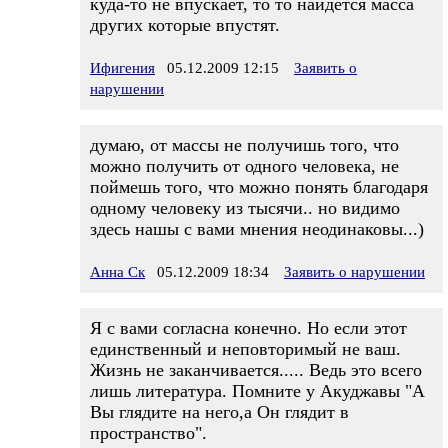
куда-то не впускает, то то найдется масса
других которые впустят.
Ифигения
05.12.2009 12:15
Заявить о
нарушении
думаю, от массы не получишь того, что
можно получить от одного человека, не
поймешь того, что можно понять благодаря
одному человеку из тысячи.. но видимо
здесь нашы с вами мнения неодинаковы...)
Анна Ск
05.12.2009 18:34
Заявить о нарушении
Я с вами согласна конечно. Но если этот
единственный и неповторимый не ваш.
Жизнь не заканчивается..... Ведь это всего
лишь литература. Помните у Акуджавы "А
Вы глядите на него,а Он глядит в
пространство".