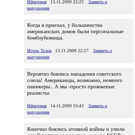
Ифигения
13.11.2009 22:25
Заявить о
нарушении
Когда я приехал, у большинства
американских домов были персональные
бомбоубежища.
Игорь Телок
13.11.2009 22:27
Заявить о
нарушении
Вероятно боялись нападения советского
союза! Американцы, возможно, немного
паникеры.. А мы -просто прожженые
реалисты.
Ифигения
14.11.2009 15:43
Заявить о
нарушении
Конечно боялись атомной войны и учили