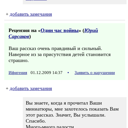
+
добавить замечания
Рецензия на «
Один час войны
» (
Юрий
Сарсаков
)
Ваш рассказ очень правдивый и сильный.
Наверное из за присутствия детей становится
страшно.
Ифигения
01.12.2009 14:37
•
Заявить о нарушении
+
добавить замечания
Вы знаете, когда я прочитал Ваши
миниатюры, мне захотелось показать Вам
этот рассказ. Значит, Вы услышали.
Спасибо.
Много-много радости.