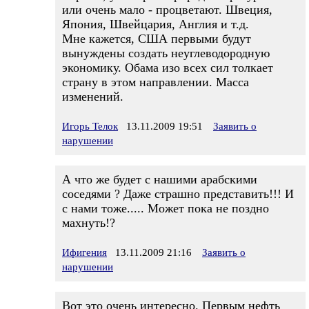
или очень мало - процветают. Швеция,
Япония, Швейцария, Англия и т.д.
Мне кажется, США первыми будут
вынуждены создать неуглеводородную
экономику. Обама изо всех сил толкает
страну в этом направлении. Масса
изменений.
Игорь Телок
13.11.2009 19:51
Заявить о
нарушении
А что же будет с нашими арабскими
соседями ? Даже страшно представить!!! И
с нами тоже..... Может пока не поздно
махнуть!?
Ифигения
13.11.2009 21:16
Заявить о
нарушении
Вот это очень интересно. Первым нефть