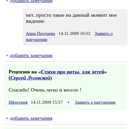
+
добавить замечания
нет..просто такое на данный момент мое
видение
Анна Прочаева
14.11.2009 16:52
Заявить о
нарушении
+
добавить замечания
Рецензия на «
Стихи про ноты. для детей
»
(
Сергей Луговской
)
Спасибо! Очень легко и весело !
Ифигения
14.11.2009 15:57
•
Заявить о нарушении
+
добавить замечания