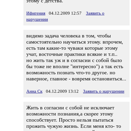
этому с детства.
Ифигения
04.12.2009 12:57
Заявить о
нарушении
видимо задача человека в том, чтобы
самостоятельно научиться этому. впрочем,
есть там какие-то чуваки которые этому
учат, восточные практики всякие и т.п..
но жить так уж и в согласии с собой было
бы тоже не вполне "интересно") а так есть
возможность познать что-то другое. но
наверное, главное - вовремя остановиться...
Анна Ск
04.12.2009 13:12
Заявить о нарушении
Жить в согласии с собой не исключает
возможности познания,а скорее этому
способствует. Просто нельзя пытаться
прожить чужую жизнь. Если меня кто- то