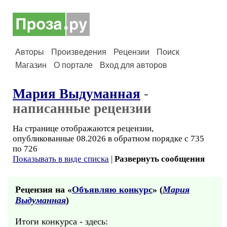
Авторы
Произведения
Рецензии
Поиск
Магазин
О портале
Вход для авторов
Мария Выдуманная
-
написанные рецензии
На странице отображаются рецензии,
опубликованные 08.2026 в обратном порядке с 735
по 726
Показывать в виде списка
|
Развернуть сообщения
Рецензия на «
Объявляю конкурс
» (
Мария
Выдуманная
)
Итоги конкурса - здесь: