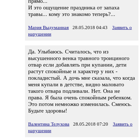
прямо...
И это ощущение праздника от запаха
травы... кому это знакомо теперь?...
Мария Выдуманная
28.05.2018 04:43
Заявить о
нарушении
Да. Улыбаюсь. Считалось, что из
высушенного венка травного троициного
отвар если добавлять при купании, дети
растут спокойные и характер у них -
покладистый. А дочь мне сказала, что когда
меня купали в детстве, видно маловато
такого отвара подливали. Нет. Она не
права. Я была очень спокойным ребенком.
Это потом немножко изменилась. Смеюсь.
Будьте здоровы!
Валентина Телухова
28.05.2018 07:20
Заявить о
нарушении