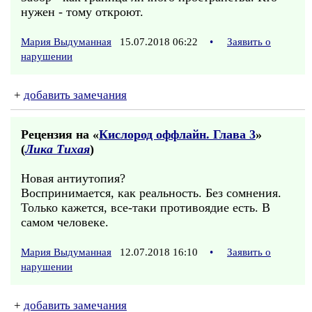
нужен - тому откроют.
Мария Выдуманная
15.07.2018 06:22
•
Заявить о
нарушении
+
добавить замечания
Рецензия на «
Кислород оффлайн. Глава 3
»
(
Лика Тихая
)
Новая антиутопия?
Воспринимается, как реальность. Без сомнения.
Только кажется, все-таки противоядие есть. В
самом человеке.
Мария Выдуманная
12.07.2018 16:10
•
Заявить о
нарушении
+
добавить замечания