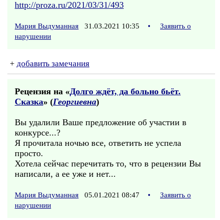
http://proza.ru/2021/03/31/493
Мария Выдуманная
31.03.2021 10:35
•
Заявить о
нарушении
+
добавить замечания
Рецензия на «
Долго ждёт, да больно бьёт.
Сказка
» (
Георгиевна
)
Вы удалили Ваше предложение об участии в
конкурсе...?
Я прочитала ночью все, ответить не успела
просто.
Хотела сейчас перечитать то, что в рецензии Вы
написали, а ее уже и нет...
Мария Выдуманная
05.01.2021 08:47
•
Заявить о
нарушении