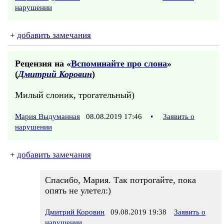
нарушении
+
добавить замечания
Рецензия на «
Вспоминайте про слона
»
(
Дмитрий Коровин
)
Милый слоник, трогательный)
Мария Выдуманная
08.08.2019 17:46
•
Заявить о
нарушении
+
добавить замечания
Спасибо, Мария. Так потрогайте, пока
опять не улетел:)
Дмитрий Коровин
09.08.2019 19:38
Заявить о
нарушении