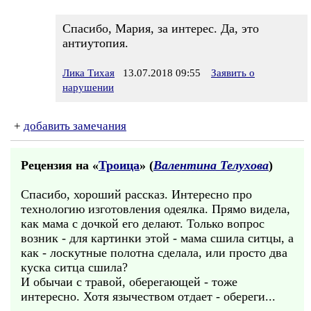
Спасибо, Мария, за интерес. Да, это
антиутопия.
Лика Тихая
13.07.2018 09:55
Заявить о
нарушении
+
добавить замечания
Рецензия на «
Троица
» (
Валентина Телухова
)
Спасибо, хороший рассказ. Интересно про
технологию изготовления одеялка. Прямо видела,
как мама с дочкой его делают. Только вопрос
возник - для картинки этой - мама сшила ситцы, а
как - лоскутные полотна сделала, или просто два
куска ситца сшила?
И обычаи с травой, оберегающей - тоже
интересно. Хотя язычеством отдает - обереги...