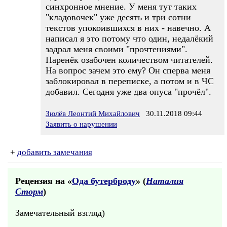
синхронное мнение. У меня тут таких
"кладовочек" уже десять и три сотни
текстов упокоившихся в них - навечно. А
написал я это потому что один, недалёкий
задрал меня своими "прочтениями".
Паренёк озабочен количеством читателей.
На вопрос зачем это ему? Он сперва меня
заблокировал в переписке, а потом и в ЧС
добавил. Сегодня уже два опуса "прочёл".
Зюлёв Леонтий Михайлович
30.11.2018 09:44
Заявить о нарушении
+
добавить замечания
Рецензия на «
Ода бутерброду
» (
Наталия
Сторм
)
Замечательный взгляд)