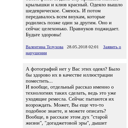
крылышки и клюв красный. Одеяло вышло
шедеврическое. Смеюсь. И потом
передавалось всем внукам, которые
родились позже один за другим. Оно и
сейчас целехонько. Правнуков поджидает.
Будьте здоровы!
Валентина Телухова
28.05.2018 02:01
Заявить о
нарушении
А фотографий нет у Вас этих одеял? Было
бы здорово их в качестве иллюстрации
поместить...
И вообще, отдельный рассказ именно о
технологиях таких сделать, ведь это уже
уходящие ремесла. Сейчас пытаются их
возрождать. Может, Вы еще что-то
подобное знаете, и можете описать?
Вообще, в рассказе этом дух "старой
жизни", "догаджетовой эры", дышит