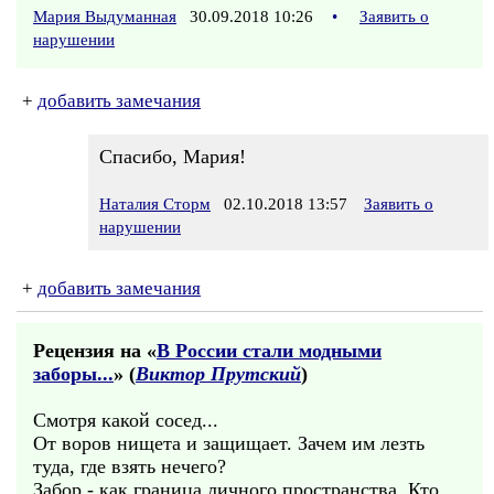
Мария Выдуманная
30.09.2018 10:26
•
Заявить о
нарушении
+
добавить замечания
Спасибо, Мария!
Наталия Сторм
02.10.2018 13:57
Заявить о
нарушении
+
добавить замечания
Рецензия на «
В России стали модными
заборы...
» (
Виктор Прутский
)
Смотря какой сосед...
От воров нищета и защищает. Зачем им лезть
туда, где взять нечего?
Забор - как граница личного пространства. Кто