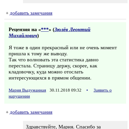
+
добавить замечания
Рецензия на «
***
» (
Зюлёв Леонтий
Михайлович
)
Я тоже в один прекрасный или не очень момент
пришла к тому же выводу.
Так что волновать эта статистика давно
перестала. Страницу держу, скорее, как
кладовочку, куда можно отослать
интересующихся в прямом общении.
Мария Выдуманная
30.11.2018 09:32
•
Заявить о
нарушении
+
добавить замечания
Здравствуйте, Мария. Спасибо за