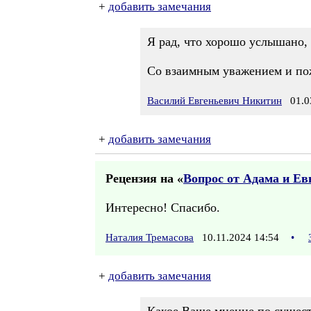
+
добавить замечания
Я рад, что хорошо услышано, 
Со взаимным уважением и по
Василий Евгеньевич Никитин
01.03
+
добавить замечания
Рецензия на «
Вопрос от Адама и Е
Интересно! Спасибо.
Наталия Тремасова
10.11.2024 14:54
•
+
добавить замечания