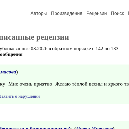
Авторы
Произведения
Рецензии
Поиск
писанные рецензии
убликованные 08.2026 в обратном порядке с 142 по 133
сообщения
масова
)
ку! Мне очень приятно! Желаю тёплой весны и яркого тв
Заявить о нарушении
Вечностью и безконечностью?
» (
Павел Морозовв
)