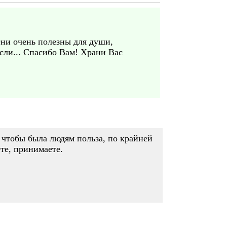
ни очень полезны для души,
ли... Спасибо Вам! Храни Вас
, чтобы была людям польза, по крайней
ете, принимаете.