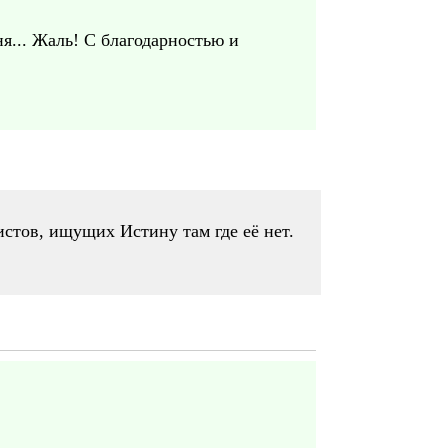
я... Жаль! С благодарностью и
еистов, ищущих Истину там где её нет.