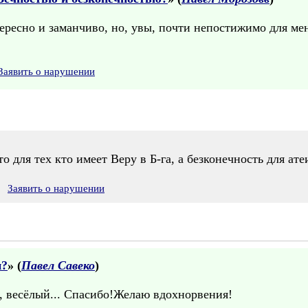
ересно и заманчиво, но, увы, почти непостижимо для мен
Заявить о нарушении
то для тех кто имеет Веру в Б-га, а безконечность для ат
Заявить о нарушении
и?
» (
Павел Савеко
)
 весёлый... Спасибо!Желаю вдохнорвения!