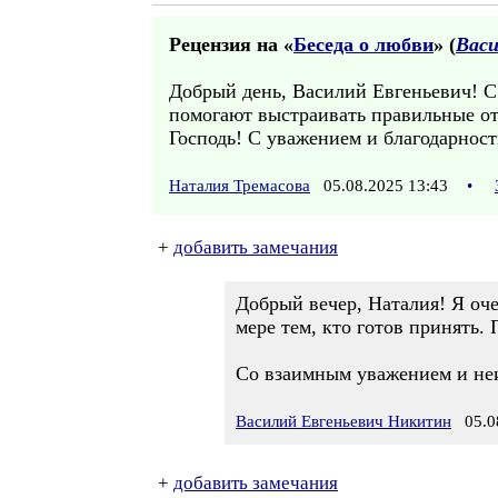
Рецензия на «
Беседа о любви
» (
Васи
Добрый день, Василий Евгеньевич! С
помогают выстраивать правильные о
Господь! С уважением и благодарност
Наталия Тремасова
05.08.2025 13:43
•
+
добавить замечания
Добрый вечер, Наталия! Я оче
мере тем, кто готов принять.
Со взаимным уважением и не
Василий Евгеньевич Никитин
05.08
+
добавить замечания