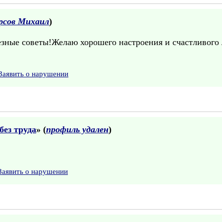
рсов Михаил
)
езные советы!Желаю хорошего настроения и счастливого 
Заявить о нарушении
без труда
» (
профиль удален
)
Заявить о нарушении