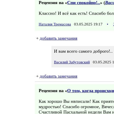
Рецензия на «
Спи спокойно!..
» (
Вас
Классно! И всё как есть! Спасибо б
Наталия Тремасова
03.05.2025 19:17
•
+
добавить замечания
И вам всего самого доброго!..
Василий Забутовский
03.05.2025 1
+
добавить замечания
Рецензия на «
О том, когда происхо
Как хорошо Вы нвписали! Как приятн
мудростью! Спасибо огромное, Вячес
Счастливой Пасхальной недели Вам и