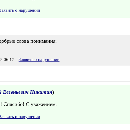
Заявить о нарушении
 добрые слова понимания.
5 06:17
Заявить о нарушении
й Евгеньевич Никитин
)
! Спасибо! С уважением.
Заявить о нарушении