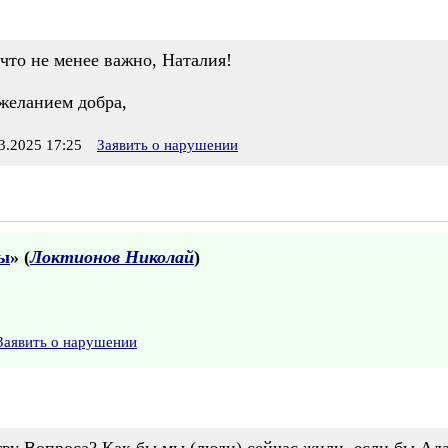
что не менее важно, Наталия!
желанием добра,
.2025 17:25
Заявить о нарушении
вы
» (
Локтионов Николай
)
Заявить о нарушении