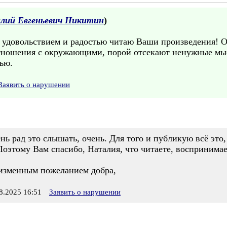
лий Евгеньевич Никитин
)
 удовольствием и радостью читаю Ваши произведения! О
тношения с окружающими, порой отсекают ненужные мыс
ью.
Заявить о нарушении
нь рад это слышать, очень. Для того и публикую всё это
 Поэтому Вам спасибо, Наталия, что читаете, воспринима
изменным пожеланием добра,
.2025 16:51
Заявить о нарушении