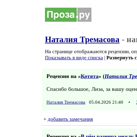
Наталия Тремасова
- на
На странице отображаются рецензии, оп
Показывать в виде списка
|
Развернуть 
Рецензия на «
Котята
» (
Наталия Тре
Спасибо большое, Лиза, за вашу оцен
Наталия Тремасова
05.04.2026 21:40
•
+
добавить замечания
Рецензия на «
В чём разница между 