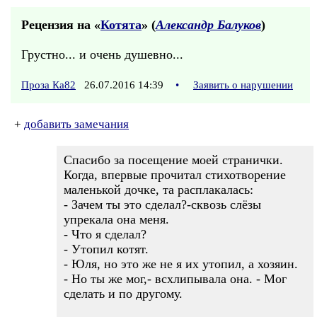
Рецензия на «
Котята
» (
Александр Балуков
)
Грустно... и очень душевно...
Проза Ка82
26.07.2016 14:39
•
Заявить о нарушении
+
добавить замечания
Спасибо за посещение моей странички.
Когда, впервые прочитал стихотворение
маленькой дочке, та расплакалась:
- Зачем ты это сделал?-сквозь слёзы
упрекала она меня.
- Что я сделал?
- Утопил котят.
- Юля, но это же не я их утопил, а хозяин.
- Но ты же мог,- всхлипывала она. - Мог
сделать и по другому.