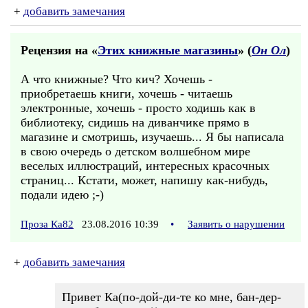
+
добавить замечания
Рецензия на «
Этих книжные магазины
» (
Он Ол
)
А что книжные? Что кич? Хочешь -
приобретаешь книги, хочешь - читаешь
электронные, хочешь - просто ходишь как в
библиотеку, сидишь на диванчике прямо в
магазине и смотришь, изучаешь... Я бы написала
в свою очередь о детском волшебном мире
веселых иллюстраций, интересных красочных
страниц... Кстати, может, напишу как-нибудь,
подали идею ;-)
Проза Ка82
23.08.2016 10:39
•
Заявить о нарушении
+
добавить замечания
Привет Ка(по-дой-ди-те ко мне, бан-дер-