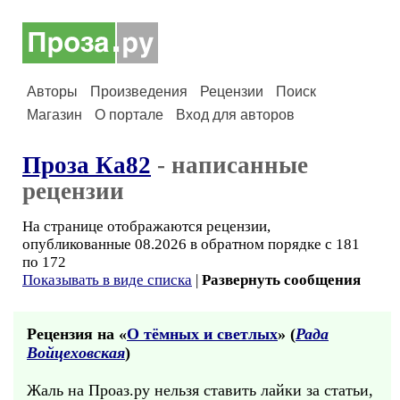
Авторы
Произведения
Рецензии
Поиск
Магазин
О портале
Вход для авторов
Проза Ка82
- написанные
рецензии
На странице отображаются рецензии,
опубликованные 08.2026 в обратном порядке с 181
по 172
Показывать в виде списка
|
Развернуть сообщения
Рецензия на «
О тёмных и светлых
» (
Рада
Войцеховская
)
Жаль на Проаз.ру нельзя ставить лайки за статьи,