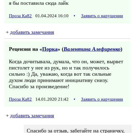
я бы поставила сюда лайк
Проза Ка82
01.04.2024 16:10
•
Заявить о нарушении
+
добавить замечания
Рецензия на «
Порка
» (
Валентина Алефиренко
)
Когда дочитывала, думала, что он, может, вырвет
пистолет у нее из рук, но и так получилось
сильно :) Да, уважаю, когда вот так сильные
духом люди принимают инициативу снизу.
Спасибо за произведение!
Проза Ка82
14.01.2020 21:42
•
Заявить о нарушении
+
добавить замечания
Спасибо за отзыв, забегайте на страничку,