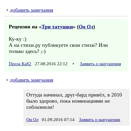
+
добавить замечания
Рецензия на «
Три татушки
» (
Он Ол
)
Ку-ку :)
А на стихи.ру публикуете свои стихи? Или
только здесь? ;-)
Проза Ка82
27.08.2016 22:12
•
Заявить о нарушении
+
добавить замечания
Оттуда начинал, друг-бард привёл, в 2010
было здорово, пока номинациями не
соблазнили!
Он Ол
01.09.2016 07:14
Заявить о нарушении