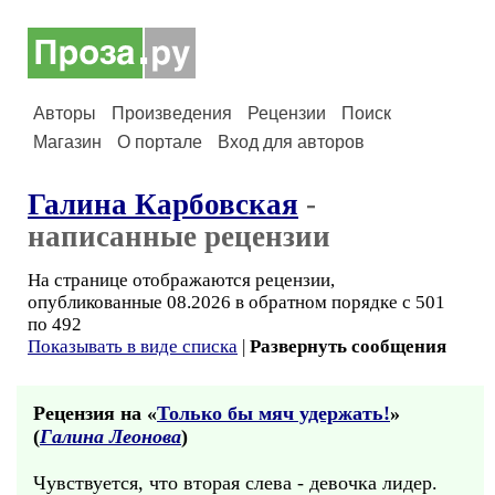
Авторы
Произведения
Рецензии
Поиск
Магазин
О портале
Вход для авторов
Галина Карбовская
-
написанные рецензии
На странице отображаются рецензии,
опубликованные 08.2026 в обратном порядке с 501
по 492
Показывать в виде списка
|
Развернуть сообщения
Рецензия на «
Только бы мяч удержать!
»
(
Галина Леонова
)
Чувствуется, что вторая слева - девочка лидер.