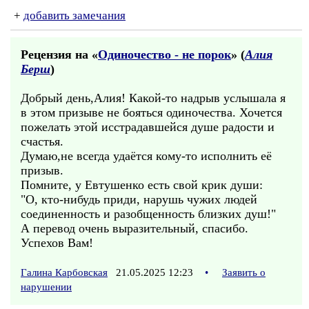
+
добавить замечания
Рецензия на «
Одиночество - не порок
» (
Алия
Берш
)
Добрый день,Алия! Какой-то надрыв услышала я
в этом призыве не бояться одиночества. Хочется
пожелать этой исстрадавшейся душе радости и
счастья.
Думаю,не всегда удаётся кому-то исполнить её
призыв.
Помните, у Евтушенко есть свой крик души:
"О, кто-нибудь приди, нарушь чужих людей
соединенность и разобщенность близких душ!"
А перевод очень выразительный, спасибо.
Успехов Вам!
Галина Карбовская
21.05.2025 12:23
•
Заявить о
нарушении