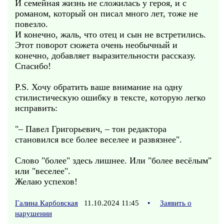
И семейная жизнь не сложилась у героя, и с
романом, который он писал много лет, тоже не
повезло.
И конечно, жаль, что отец и сын не встретились.
Этот поворот сюжета очень необычный и
конечно, добавляет выразительности рассказу.
Спасибо!
P.S. Хочу обратить ваше внимание на одну
стилистическую ошибку в тексте, которую легко
исправить:
"– Павел Григорьевич, – тон редактора
становился все более веселее и развязнее".
Слово "более" здесь лишнее. Или "более весёлым"
или "веселее".
Желаю успехов!
Галина Карбовская
11.10.2024 11:45
•
Заявить о
нарушении