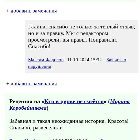
+
добавить замечания
Галина, спасибо не только за теплый отзыв,
но и за правку. Мы с редактором
просмотрели, вы правы. Поправили.
Спасибо!
Максим Федосов
11.10.2024 15:32
Заявить о
нарушении
+
добавить замечания
Рецензия на «
Кто в цирке не смеётся
» (
Марина
Коробейникова
)
Забавная и такая неожиданная история. Красота!
Спасибо, развеселили.