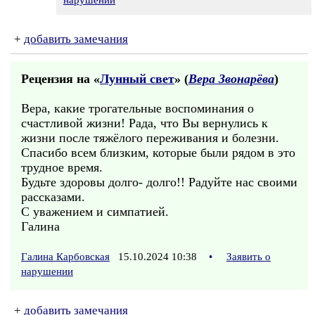
нарушении
+
добавить замечания
Рецензия на «
Лунный свет
» (
Вера Звонарёва
)
Вера, какие трогательные воспоминания о
счастливой жизни! Рада, что Вы вернулись к
жизни после тяжёлого переживания и болезни.
Спасибо всем близким, которые были рядом в это
трудное время.
Будьте здоровы долго- долго!! Радуйте нас своими
рассказами.
С уважением и симпатией.
Галина
Галина Карбовская
15.10.2024 10:38
•
Заявить о
нарушении
+
добавить замечания