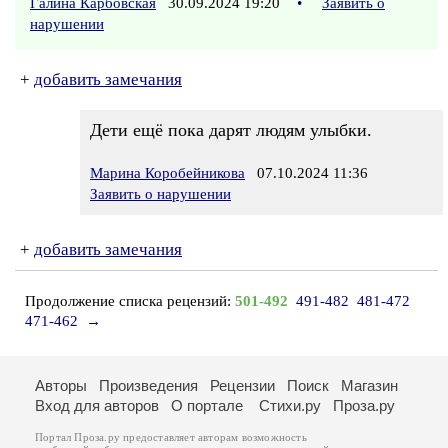
Галина Карбовская
30.09.2024 19:20
•
Заявить о
нарушении
+
добавить замечания
Дети ещё пока дарят людям улыбки.
Марина Коробейникова
07.10.2024 11:36
Заявить о нарушении
+
добавить замечания
Продолжение списка рецензий:
501-492
491-482
481-472
471-462
→
Авторы
Произведения
Рецензии
Поиск
Магазин
Вход для авторов
О портале
Стихи.ру
Проза.ру
Портал Проза.ру предоставляет авторам возможность