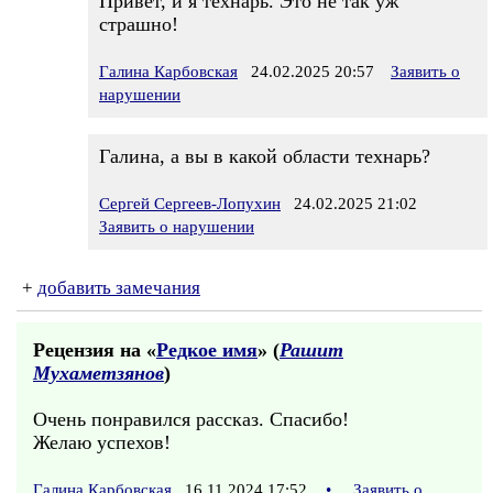
Привет, и я технарь. Это не так уж
страшно!
Галина Карбовская
24.02.2025 20:57
Заявить о
нарушении
Галина, а вы в какой области технарь?
Сергей Сергеев-Лопухин
24.02.2025 21:02
Заявить о нарушении
+
добавить замечания
Рецензия на «
Редкое имя
» (
Рашит
Мухаметзянов
)
Очень понравился рассказ. Спасибо!
Желаю успехов!
Галина Карбовская
16.11.2024 17:52
•
Заявить о