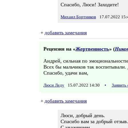
Спасибо, Люси! Заходите!
Михаил Бортников
17.07.2022 15:
+
добавить замечания
Рецензия на «
Жертвенность
» (
Никон
Андрей, сильная по эмоциональности
Всех бы мальчиков так воспитывали. 
Спасибо, удачи вам,
Люси Леду
15.07.2022 14:30
•
Заявить
+
добавить замечания
Люси, добрый день.
Спасибо вам за добрый отзыв
С уважением