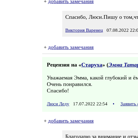
+
добавить замечания
Спасибо, Люси.Пишу о том,чт
Виктория Варенец
07.08.2022 22:
+
добавить замечания
Рецензия на «
Старуха
» (
Эмма Тата
Уважаемая Эмма, какой глубокий и ём
Очень понравился.
Спасибо!
Люси Леду
17.07.2022 22:54
•
Заявить
+
добавить замечания
Благодарю за внимание и отз