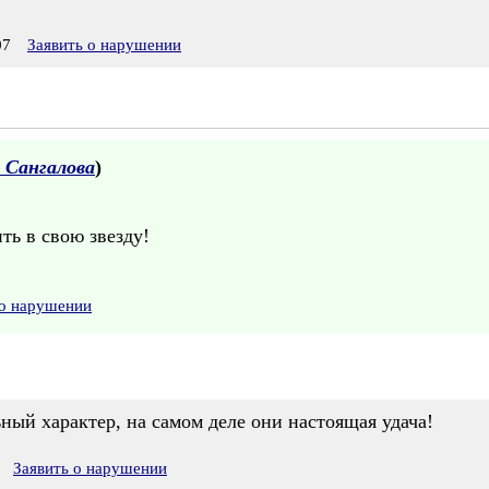
07
Заявить о нарушении
 Сангалова
)
ть в свою звезду!
 о нарушении
ный характер, на самом деле они настоящая удача!
Заявить о нарушении