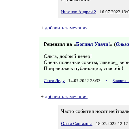
Никонов Андрей 2
16.07.2022 13:
+
добавить замечания
Рецензия на «
Богиня Удачи!
» (
Ольга
Ольга, добрый вечер!
Очень полезные советы,главное_ вери
Понравилась публикация, спасибо!
Люси Леду
14.07.2022 23:33
•
Заявить
+
добавить замечания
Часто события носят нейтраль
Ольга Сангалова
18.07.2022 12:17