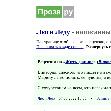
Люси Леду
- написанны
На странице отображаются рецензии, оп
Показывать в виде списка
|
Развернуть 
Рецензия на «
Жить дальше
» (
Викто
Виктория, спасибо, что пишете о важ
Марину легко понять, её чувства, а в
С сочувствием ко всем, кто пережил т
Люси Леду
07.08.2022 18:35
•
Заявить