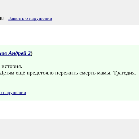
48
Заявить о нарушении
ов Андрей 2
)
 история.
Детям ещё предстояло пережить смерть мамы. Трагедия.
 о нарушении
.