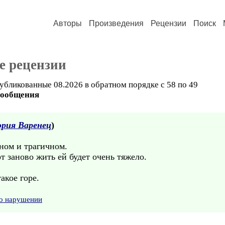
Авторы
Произведения
Рецензии
Поиск
е рецензии
убликованные 08.2026 в обратном порядке с 58 по 49
сообщения
рия Варенец
)
ном и трагичном.
от заново жить ей будет очень тяжело.
акое горе.
 о нарушении