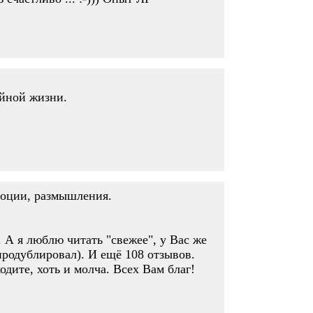
ейной жизни.
моции, размышления.
. А я люблю читать "свежее", у Вас же
 продублировал). И ещё 108 отзывов.
одите, хоть и молча. Всех Вам благ!