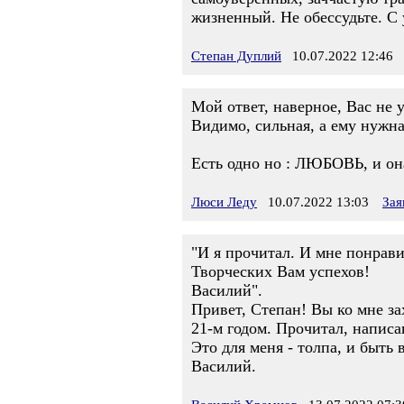
жизненный. Не обессудьте. С
Степан Дуплий
10.07.2022 12:46
Мой ответ, наверное, Вас не у
Видимо, сильная, а ему нужна
Есть одно но : ЛЮБОВЬ, и он
Люси Леду
10.07.2022 13:03
Зая
"И я прочитал. И мне понрав
Творческих Вам успехов!
Василий".
Привет, Степан! Вы ко мне зах
21-м годом. Прочитал, написа
Это для меня - толпа, и быть 
Василий.