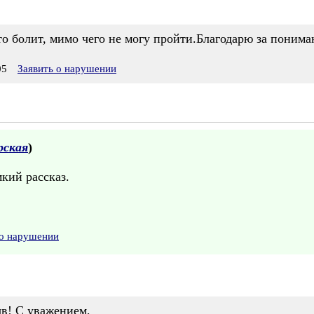
о болит, мимо чего не могу пройти.Благодарю за понима
05
Заявить о нарушении
рская
)
кий рассказ.
 о нарушении
ыв! С уважением,