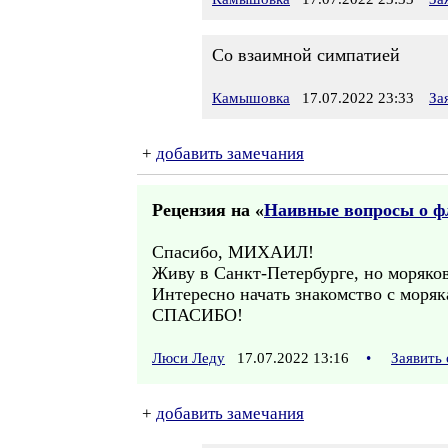
Со взаимной симпатией
Камышовка
17.07.2022 23:33
За
+
добавить замечания
Рецензия на «
Наивные вопросы о фл
Спасибо, МИХАИЛ!
Живу в Санкт-Петербурге, но моряков
Интересно начать знакомство с моря
СПАСИБО!
Люси Леду
17.07.2022 13:16
•
Заявить
+
добавить замечания