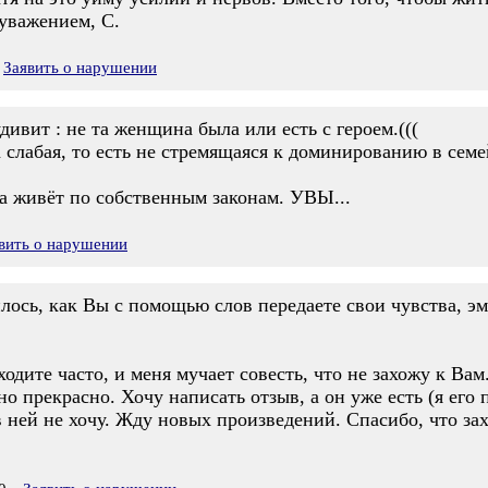
 уважением, С.
Заявить о нарушении
дивит : не та женщина была или есть с героем.(((
 слабая, то есть не стремящаяся к доминированию в сем
а живёт по собственным законам. УВЫ...
вить о нарушении
илось, как Вы с помощью слов передаете свои чувства, э
одите часто, и меня мучает совесть, что не захожу к Вам
но прекрасно. Хочу написать отзыв, а он уже есть (я его
в ней не хочу. Жду новых произведений. Спасибо, что зах