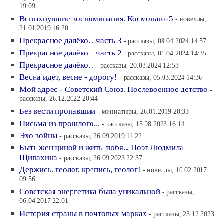
19:09
Вспыхнувшие воспоминания. Космонавт-5
- новеллы,
21.01.2019 16:20
Прекрасное далёко... часть 3
- рассказы, 08.04.2024 14:57
Прекрасное далёко... часть 2
- рассказы, 01.04.2024 14:35
Прекрасное далёко...
- рассказы, 20.03.2024 12:53
Весна идёт, весне - дорогу!
- рассказы, 05.03.2024 14:36
Мой адрес - Советский Союз. Послевоенное детство
-
рассказы, 26.12.2022 20:44
Без вести пропавший
- миниатюры, 26.01.2019 20:33
Письма из прошлого...
- рассказы, 15.08.2023 16:14
Эхо войны
- рассказы, 26.09.2019 11:22
Быть женщиной и жить любя... Поэт Людмила
Щипахина
- рассказы, 26.09.2023 22:37
Держись, геолог, крепись, геолог!
- новеллы, 10.02.2017
09:56
Советская энергетика была уникальной
- рассказы,
06.04.2017 22:01
История страны в почтовых марках
- рассказы, 23.12.2023