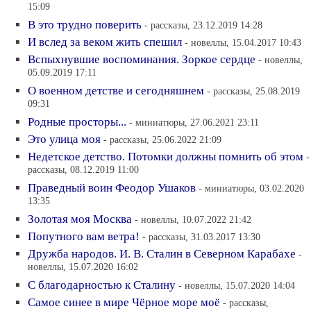
15:09
В это трудно поверить
- рассказы, 23.12.2019 14:28
И вслед за веком жить спешил
- новеллы, 15.04.2017 10:43
Вспыхнувшие воспоминания. Зоркое сердце
- новеллы,
05.09.2019 17:11
О военном детстве и сегодняшнем
- рассказы, 25.08.2019
09:31
Родные просторы...
- миниатюры, 27.06.2021 23:11
Это улица моя
- рассказы, 25.06.2022 21:09
Недетское детство. Потомки должны помнить об этом
-
рассказы, 08.12.2019 11:00
Праведный воин Феодор Ушаков
- миниатюры, 03.02.2020
13:35
Золотая моя Москва
- новеллы, 10.07.2022 21:42
Попутного вам ветра!
- рассказы, 31.03.2017 13:30
Дружба народов. И. В. Сталин в Северном Карабахе
-
новеллы, 15.07.2020 16:02
С благодарностью к Сталину
- новеллы, 15.07.2020 14:04
Самое синее в мире Чёрное море моё
- рассказы,