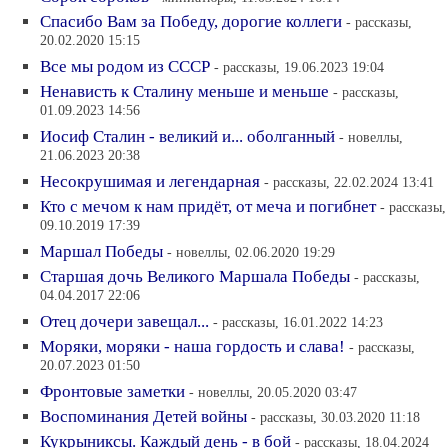
Спасибо Вам за Победу, дорогие коллеги
- рассказы,
20.02.2020 15:15
Все мы родом из СССР
- рассказы, 19.06.2023 19:04
Ненависть к Сталину меньше и меньше
- рассказы,
01.09.2023 14:56
Иосиф Сталин - великий и... оболганный
- новеллы,
21.06.2023 20:38
Несокрушимая и легендарная
- рассказы, 22.02.2024 13:41
Кто с мечом к нам придёт, от меча и погибнет
- рассказы,
09.10.2019 17:39
Маршал Победы
- новеллы, 02.06.2020 19:29
Старшая дочь Великого Маршала Победы
- рассказы,
04.04.2017 22:06
Отец дочери завещал...
- рассказы, 16.01.2022 14:23
Моряки, моряки - наша гордость и слава!
- рассказы,
20.07.2023 01:50
Фронтовые заметки
- новеллы, 20.05.2020 03:47
Воспоминания Детей войны
- рассказы, 30.03.2020 11:18
Кукрыниксы. Каждый день - в бой
- рассказы, 18.04.2024