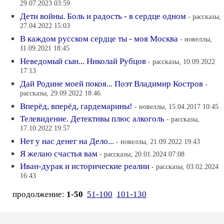
29.07.2023 03:59
Дети войны. Боль и радость - в сердце одном
- рассказы,
27.04.2022 15:03
В каждом русском сердце ты - моя Москва
- новеллы,
11.09.2021 18:45
Неведомый сын... Николай Рубцов
- рассказы, 10.09.2022
17:13
Дай Родине моей покоя... Поэт Владимир Костров
-
рассказы, 29.09.2022 18:46
Вперёд, вперёд, гардемарины!
- новеллы, 15.04.2017 10:45
Телевидение. Детективы плюс алкоголь
- рассказы,
17.10.2022 19:57
Нет у нас денег на Дело...
- новеллы, 21.09.2022 19:43
Я желаю счастья вам
- рассказы, 20.01.2024 07:08
Иван-дурак и исторические реалии
- рассказы, 03.02.2024
16:43
продолжение:
1-50
51-100
101-130