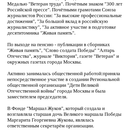
Медалью "Ветеран труда". Почётным знаком "300 лет
Российской прессе". Почётными грамотами Союза
журналистов России: "За высокие профессиональные
достижения", "За большой вклад в российскую
журналистику", "За активное участие в подготовке
десятитомника "Живая память".
По выходе на пенсию - публикации в сборниках
"Живая память", "Слово солдата Победы" "Алтарь
Отечества", журнале "Виктория", газете "Ветеран" и
окружных газетах города Москвы.
Активно занималась общественной работой:приняла
непосредственное участие в создании Региональной
общественной организации "Дети Великой
Отечественной войны" города Москвы и была
заместителем председателя.
В Фонде "Маршал Жуков", который создала и
возглавляла старшая дочь Великого маршала Победы
Маргарита Георгиевна Жукова, являлась
ответственным секретарём организации.