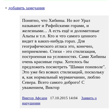
+
добавить замечания
Понятно, что Хибины. Но вот Урал
называют и Рифейскими горами, и
железными... А есть ещё и доломитовые
Альпы и т.п. Кто и что самого ценного
видит в каких-нибудь горах. Для
географического атласа это, конечно,
неприемлемо. Стихи - это стилизация,
построенная на условностях. Сами Хибины
очень красивые горы. Хотелось бы
предложить посмотреть "Шаман поневоле".
Это уже без всяких стилизаций, поскольку
я, как нормальный мурманчанин, люблю
Севера. Всего самого доброго! С
уважением, Виктор
Виктор Афсари
17.10.2015 14:04
Заявить о
нарушении