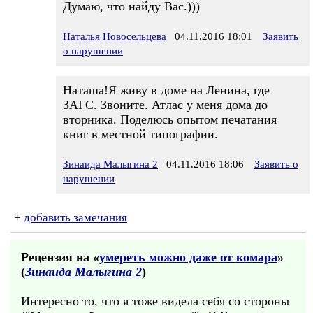
Думаю, что найду Вас.)))
Наталья Новосельцева
04.11.2016 18:01
Заявить
о нарушении
Наташа!Я живу в доме на Ленина, где
ЗАГС. Звоните. Атлас у меня дома до
вторника. Поделюсь опытом печатания
книг в местной типографии.
Зинаида Малыгина 2
04.11.2016 18:06
Заявить о
нарушении
+
добавить замечания
Рецензия на «
умереть можно даже от комара
»
(
Зинаида Малыгина 2
)
Интересно то, что я тоже видела себя со стороны