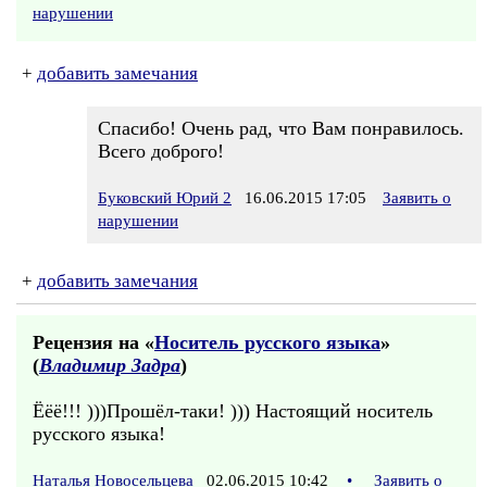
нарушении
+
добавить замечания
Спасибо! Очень рад, что Вам понравилось.
Всего доброго!
Буковский Юрий 2
16.06.2015 17:05
Заявить о
нарушении
+
добавить замечания
Рецензия на «
Носитель русского языка
»
(
Владимир Задра
)
Ёёё!!! )))Прошёл-таки! ))) Настоящий носитель
русского языка!
Наталья Новосельцева
02.06.2015 10:42
•
Заявить о