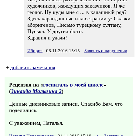
художников, жаждущих заказчиков. Я же
геолог. Ну куды мне с ... в калашный ряд?
Здесь карандашные иллюстрации у: Сказки
аборигенов, Письмо турецкому султану,
Пуська. У других фото.
Здравия и удачи!
Ибория
06.11.2016 15:15
Заявить о нарушении
+
добавить замечания
Рецензия на «
госпиталь в моей школе
»
(
Зинаида Малыгина 2
)
Ценные дневниковые записи. Спасибо Вам, что
поделились.
С уважением, Наталья.