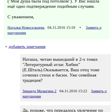
("Моя душа была под потолком"). У Вас нашла
ещё одно подтверждение подобным случаям.
С уважением,
Наталья Новосельцева
04.11.2016 15:10
•
Заявить о
нарушении
+
добавить замечания
Наташа, читаю вышедший в 2-х томах
"Литературный атлас Хибин"
(Е.Шталь).Оказывается, Ваш отец тоже
сочинял стихи и басни. Уже семейная
традиция?
Зинаида Малыгина 2
04.11.2016 15:22
Заявить о
нарушении
Да, похоже, что передалось увлечение по