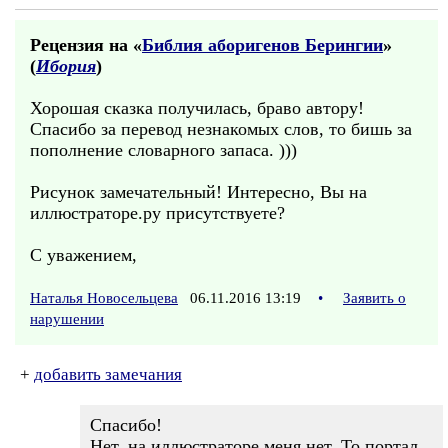
Рецензия на «
Библия аборигенов Берингии
»
(
Ибория
)
Хорошая сказка получилась, браво автору!
Спасибо за перевод незнакомых слов, то бишь за
пополнение словарного запаса. )))
Рисунок замечательный! Интересно, Вы на
иллюстраторе.ру присутствуете?
С уважением,
Наталья Новосельцева
06.11.2016 13:19
•
Заявить о
нарушении
+
добавить замечания
Спасибо!
Нет, на иллюстраторе меня нет. То портал