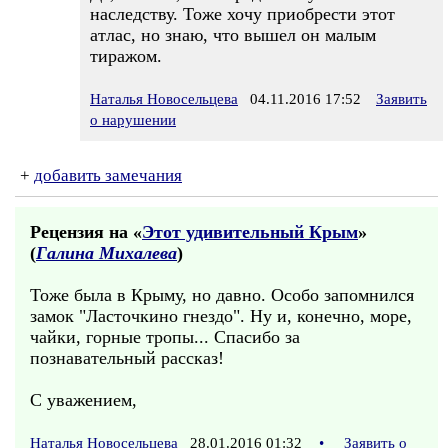
наследству. Тоже хочу приобрести этот
атлас, но знаю, что вышел он малым
тиражом.
Наталья Новосельцева
04.11.2016 17:52
Заявить
о нарушении
+
добавить замечания
Рецензия на «
Этот удивительный Крым
»
(
Галина Михалева
)
Тоже была в Крыму, но давно. Особо запомнился
замок "Ласточкино гнездо". Ну и, конечно, море,
чайки, горные тропы... Спасибо за
познавательный рассказ!
С уважением,
Наталья Новосельцева
28.01.2016 01:32
•
Заявить о