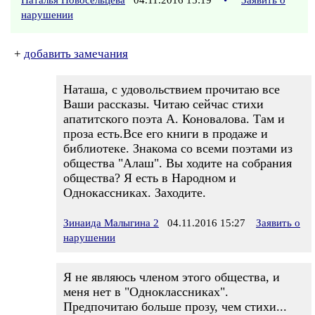
Наталья Новосельцева
04.11.2016 15:19
•
Заявить о
нарушении
+
добавить замечания
Наташа, с удовольствием прочитаю все
Ваши рассказы. Читаю сейчас стихи
апатитского поэта А. Коновалова. Там и
проза есть.Все его книги в продаже и
библиотеке. Знакома со всеми поэтами из
общества "Алаш". Вы ходите на собрания
общества? Я есть в Народном и
Однокассниках. Заходите.
Зинаида Малыгина 2
04.11.2016 15:27
Заявить о
нарушении
Я не являюсь членом этого общества, и
меня нет в "Одноклассниках".
Предпочитаю больше прозу, чем стихи...