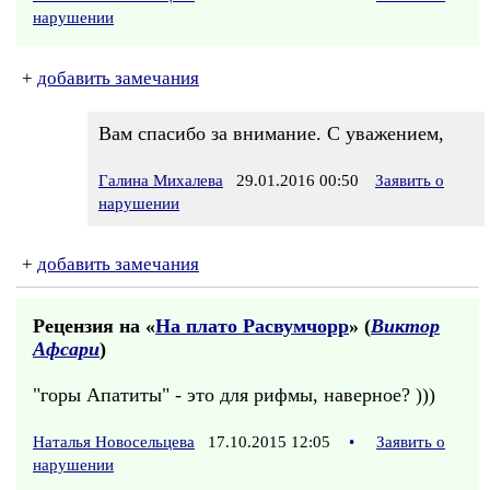
нарушении
+
добавить замечания
Вам спасибо за внимание. С уважением,
Галина Михалева
29.01.2016 00:50
Заявить о
нарушении
+
добавить замечания
Рецензия на «
На плато Расвумчорр
» (
Виктор
Афсари
)
"горы Апатиты" - это для рифмы, наверное? )))
Наталья Новосельцева
17.10.2015 12:05
•
Заявить о
нарушении