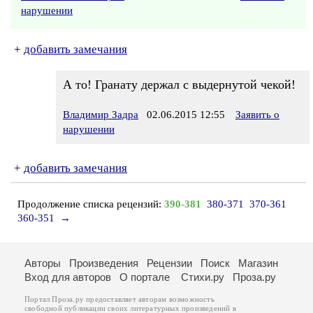
нарушении
+
добавить замечания
А то! Гранату держал с выдернутой чекой!
Владимир Задра
02.06.2015 12:55
Заявить о
нарушении
+
добавить замечания
Продолжение списка рецензий:
390-381
380-371
370-361
360-351
→
Авторы
Произведения
Рецензии
Поиск
Магазин
Вход для авторов
О портале
Стихи.ру
Проза.ру
Портал Проза.ру предоставляет авторам возможность
свободной публикации своих литературных произведений в