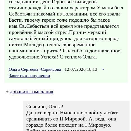
сегодняшний день.Герои все выведены
отлично,каждый со своим характером.У меня был
Себастьян знакомый из Голландии, все его звали
Басти, твоему герою тоже подошло бы такое
имя.Св.Себастьян всё время мне представляется
пронзённый массой стрел.Принц- мерзкий
самовлюблённый придурок, для которого народ-
ничто!Молодец, очень своевременное
напоминание - притча! Спасибо за доставленное
удовольствие.Успеха! С теплом-Ольга.
Ольга Сергеева -Саркисова
12.07.2026 18:13
•
Заявить о нарушении
+
добавить замечания
Спасибо, Ольга!
Да, всё верно. Нынешнюю войну любят
сравнивать со II Мировой. А, ведь, она
гораздо более походит на I Мировую.