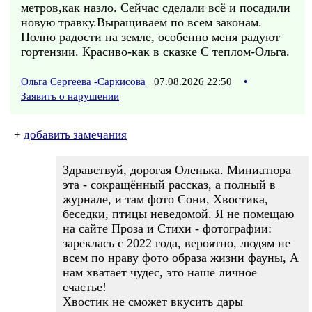
метров,как назло. Сейчас сделали всё и посадили
новую травку.Выращиваем по всем законам.
Полно радости на земле, особенно меня радуют
гортензии. Красиво-как в сказке С теплом-Ольга.
Ольга Сергеева -Саркисова
07.08.2026 22:50
•
Заявить о нарушении
+
добавить замечания
Здравствуй, дорогая Оленька. Миниатюра
эта - сокращённый рассказ, а полный в
журнале, и там фото Сони, Хвостика,
беседки, птицы неведомой. Я не помещаю
на сайте Проза и Стихи - фотографии:
зареклась с 2022 года, вероятно, людям не
всем по нраву фото образа жизни фауны, А
нам хватает чудес, это наше личное
счастье!
Хвостик не сможет вкусить дары