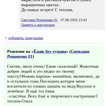
выращенных цветах.
До новых встреч! С теплом,
Светлана Романенко 01
07.08.2026 23:42
Заявить о нарушении
+
добавить замечания
Рецензия на «
Ёжик без тумана
» (
Светлана
Романенко 01
)
Светик, мило очень! Ежик сказочный! Животные
добрее людей и это видно по твоему
тексту.Обожаю варенье- вишнёвое, малиновое, да
и остальное тоже.Последнее,которое меня
восхитило-из еловых шишек на меду.Вкусное и
лечебное. Я ещё тот ёжик
.-сластёна. Всех благ и творческого настроения.С
теплом-Ольга.