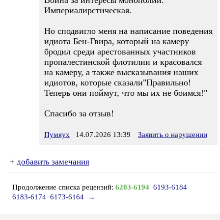
Война за интересы монополий.
Империалирстическая.
Но сподвигло меня на написание поведения
идиота Бен-Гвира, который на камеру
бродил среди арестованных участников
пропалестинской флотилии и красовался
на камеру, а также высказывания наших
идиотов, которые сказали"Правильно!
Теперь они поймут, что мы их не боимся!"
Спасибо за отзыв!
Пумяух
14.07.2026 13:39
Заявить о нарушении
+
добавить замечания
Продолжение списка рецензий:
6203-6194
6193-6184
6183-6174
6173-6164
→