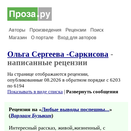
Авторы
Произведения
Рецензии
Поиск
Магазин
О портале
Вход для авторов
Ольга Сергеева -Саркисова
-
написанные рецензии
На странице отображаются рецензии,
опубликованные 08.2026 в обратном порядке с 6203
по 6194
Показывать в виде списка
|
Развернуть сообщения
Рецензия на «
Любые выводы поспешны...
»
(
Варлаам Бузыкин
)
Интересный рассказ, живой,жизненный, с