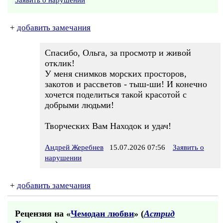
Заявить о нарушении
+
добавить замечания
Спасибо, Ольга, за просмотр и живой
отклик!
У меня снимков морских просторов,
закотов и рассветов - тыш-ши! И конечно
хочется поделиться такой красотой с
добрыми людьми!
Творческих Вам Находок и удач!
Андрей Жеребнев
15.07.2026 07:56
Заявить о
нарушении
+
добавить замечания
Рецензия на «
Чемодан любви
» (
Астрид