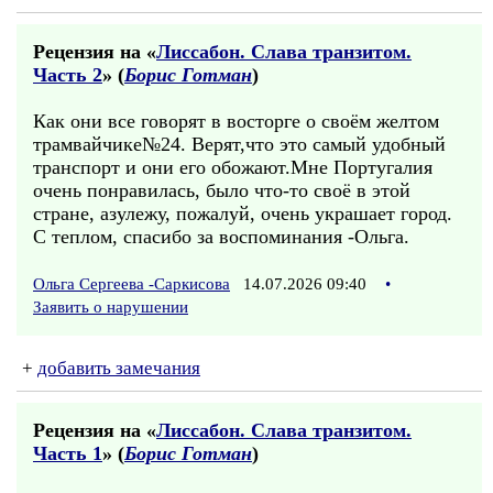
Рецензия на «
Лиссабон. Слава транзитом.
Часть 2
» (
Борис Готман
)
Как они все говорят в восторге о своём желтом
трамвайчике№24. Верят,что это самый удобный
транспорт и они его обожают.Мне Португалия
очень понравилась, было что-то своё в этой
стране, азулежу, пожалуй, очень украшает город.
С теплом, спасибо за воспоминания -Ольга.
Ольга Сергеева -Саркисова
14.07.2026 09:40
•
Заявить о нарушении
+
добавить замечания
Рецензия на «
Лиссабон. Слава транзитом.
Часть 1
» (
Борис Готман
)