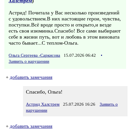
Халстрем
)
Астрид! Почитала у Вас несколько произведений
с удовольствием.В них настоящие герои, чувства,
поступки.Всё вроде просто и открыто,и везде
есть своя изюминка.Спасибо! Все сами выбирают
себе в жизни путь, вот и любовь в этом виновата
часто бывает...С теплом-Ольга.
Ольга Сергеева -Саркисова
15.07.2026 06:42
•
Заявить о нарушении
+
добавить замечания
Спасибо, Ольга!
Астрид Халстрем
25.07.2026 16:26
Заявить о
нарушении
+
добавить замечания