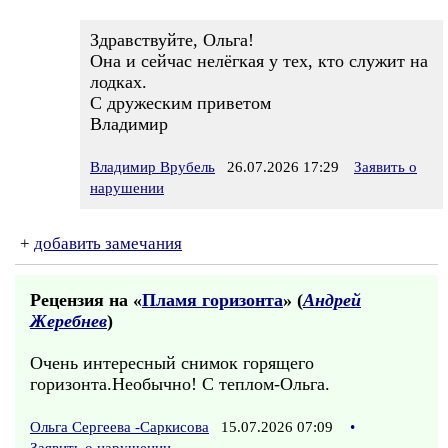
Здравствуйте, Ольга!
Она и сейчас нелёгкая у тех, кто служит на
лодках.
С дружеским приветом
Владимир
Владимир Врубель
26.07.2026 17:29
Заявить о
нарушении
+
добавить замечания
Рецензия на «
Пламя горизонта
» (
Андрей
Жеребнев
)
Очень интересный снимок горящего
горизонта.Необычно! С теплом-Ольга.
Ольга Сергеева -Саркисова
15.07.2026 07:09
•